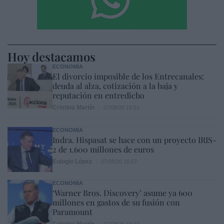
Hoy destacamos
ECONOMÍA
El divorcio imposible de los Entrecanales:
deuda al alza, cotización a la baja y
reputación en entredicho
Cristina Martín
07/08/26 15:51
ECONOMÍA
Indra. Hispasat se hace con un proyecto IRIS-
2 de 1.600 millones de euros
Eulogio López
07/08/26 15:07
ECONOMÍA
‘Warner Bros. Discovery’ asume ya 600
millones en gastos de su fusión con
Paramount
Cristina Martín
07/08/26 15:10