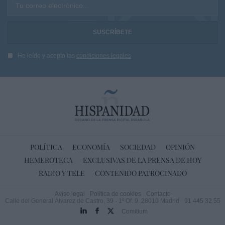
Tu correo electrónico...
He leído y acepto las
condiciones legales
POLÍTICA
ECONOMÍA
SOCIEDAD
OPINIÓN
HEMEROTECA
EXCLUSIVAS DE LA PRENSA DE HOY
RADIO Y TELE
CONTENIDO PATROCINADO
Aviso legal
Política de cookies
Contacto
Calle del General Álvarez de Castro, 39 - 1º Of. 9. 28010 Madrid
91 445 32 55
Comitium