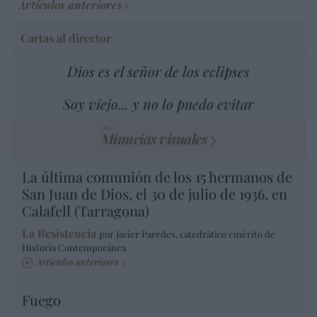
Artículos anteriores
Cartas al director
Dios es el señor de los eclipses
Soy viejo... y no lo puedo evitar
Minucias visuales
La última comunión de los 15 hermanos de
San Juan de Dios, el 30 de julio de 1936, en
Calafell (Tarragona)
La Resistencia
por Javier Paredes, catedrático emérito de
Historia Contemporánea
Artículos anteriores
Fuego