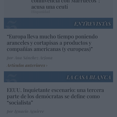
connivencia con Marruecos”:
acusa una ceutí
Hispanidad
ENTREVISTAS
“Europa lleva mucho tiempo poniendo
aranceles y cortapisas a productos y
compañías americanas (y europeas)”
por Ana Sánchez Arjona
Artículos anteriores
LA CASA BLANCA
EEUU. Inquietante escenario: una tercera
parte de los demócratas se define como
“socialista”
por Ignacio Aguirre