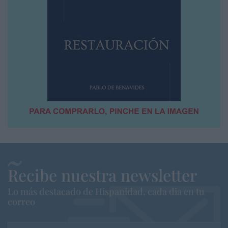
Recibe nuestra newsletter
Lo más destacado de Hispanidad, cada dia en tu
correo