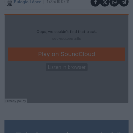
17/07/19 07:11
Eulogio López