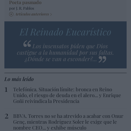
Poeta pasmado
por J. R. Pablos
Artículos anteriores
El Reinado Eucarístico
Los insensatos piden que Dios
castigue a la humanidad por sus faltas.
¿Dónde se van a esconder?...
Lo más leído
Telefónica. Situación límite: bronca en Reino
Unido, el riesgo de deuda en el alero... y Enrique
Goñi reivindica la Presidencia
BBVA. Torres no se ha atrevido a acabar con Onur
Genç, mientras Rodríguez Soler le exige que le
nombre CEO... y exhibe músculo