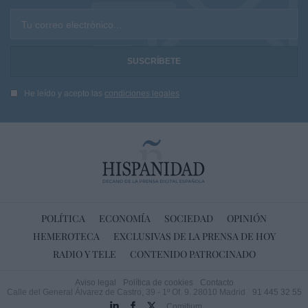
Tu correo electrónico...
He leído y acepto las
condiciones legales
POLÍTICA
ECONOMÍA
SOCIEDAD
OPINIÓN
HEMEROTECA
EXCLUSIVAS DE LA PRENSA DE HOY
RADIO Y TELE
CONTENIDO PATROCINADO
Aviso legal
Política de cookies
Contacto
Calle del General Álvarez de Castro, 39 - 1º Of. 9. 28010 Madrid
91 445 32 55
Comitium