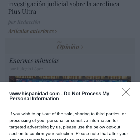
investigación judicial sobre la aerolínea
Plus Ultra
por Redacción
Artículos anteriores
Opinión
Enormes minucias
por Eulogio López
www.hispanidad.com -
Do Not Process My
Personal Information
If you wish to opt-out of the sale, sharing to third parties, or
processing of your personal or sensitive information for
targeted advertising by us, please use the below opt-out
section to confirm your selection. Please note that after your