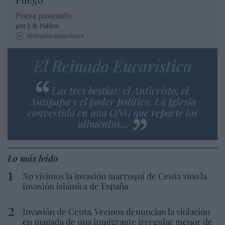
Poeta pasmado
por J. R. Pablos
Artículos anteriores
El Reinado Eucarístico
Las tres bestias: el Anticristo, el
Antipapa y el poder político. La Iglesia
convertida en una ONG que reparte los
alimentos…
Lo más leído
No vivimos la invasión marroquí de Ceuta sino la
invasión islámica de España
Invasión de Ceuta. Vecinos denuncian la violación
en manada de una inmigrante irregular menor de