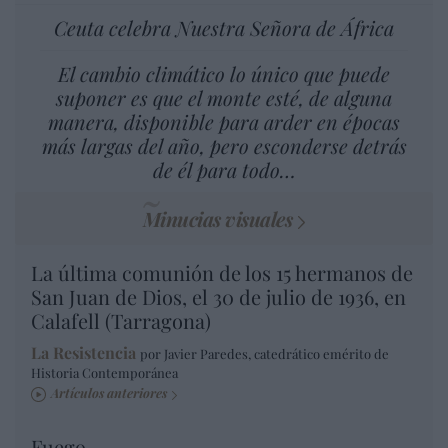
Ceuta celebra Nuestra Señora de África
El cambio climático lo único que puede
suponer es que el monte esté, de alguna
manera, disponible para arder en épocas
más largas del año, pero esconderse detrás
de él para todo…
Minucias visuales
La última comunión de los 15 hermanos de
San Juan de Dios, el 30 de julio de 1936, en
Calafell (Tarragona)
La Resistencia
por Javier Paredes, catedrático emérito de
Historia Contemporánea
Artículos anteriores
Fuego