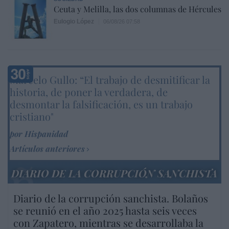
Ceuta y Melilla, las dos columnas de Hércules
Eulogio López
06/08/26 07:58
Marcelo Gullo: “El trabajo de desmitificar la
historia, de poner la verdadera, de
desmontar la falsificación, es un trabajo
cristiano"
por Hispanidad
Artículos anteriores
DIARIO DE LA CORRUPCIÓN SANCHISTA
Diario de la corrupción sanchista. Bolaños
se reunió en el año 2025 hasta seis veces
con Zapatero, mientras se desarrollaba la