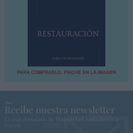
Recibe nuestra newsletter
Lo más destacado de Hispanidad, cada dia en tu
correo