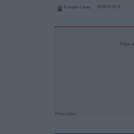
28/10/19 06:31
Eulogio López