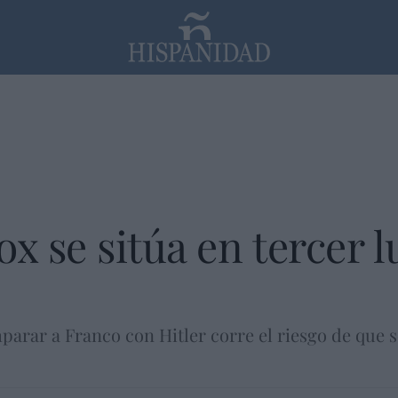
PP
SANTANDER
Religión
x se sitúa en tercer l
rar a Franco con Hitler corre el riesgo de que se