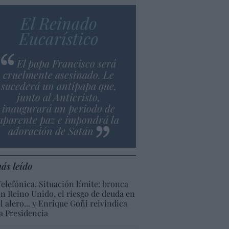
El Reinado
Eucarístico
El papa Francisco será
cruelmente asesinado. Le
sucederá un antipapa que,
junto al Anticristo,
inaugurará un periodo de
aparente paz e impondrá la
adoración de Satán
ás leído
Telefónica. Situación límite: bronca
en Reino Unido, el riesgo de deuda en
el alero... y Enrique Goñi reivindica
la Presidencia