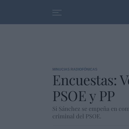
Educación
Entrevistas
MINUCIAS RADIOFÓNICAS
Encuestas: Vo
PSOE y PP
Si Sánchez se empeña en compa
criminal del PSOE.