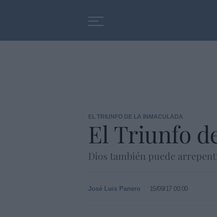
Educación
Entrevistas
EL TRIUNFO DE LA INMACULADA
El Triunfo d
Dios también puede arrepenti
José Luis Panero
15/09/17 00:00