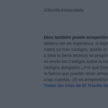
Dios también puede arrepentir
debiera ser de esperanza: si log
habrá ya más castigos, quizás el 
a toda la tierra alcanza su pregó
no envíe los Castigos sobre la h
castigos alargados.¿Por qué Dio
la fuerza que pueden tener almas
unas cuantas. ¡Él se arrepentiría! ¡
Todas las citas de El Triunfo d