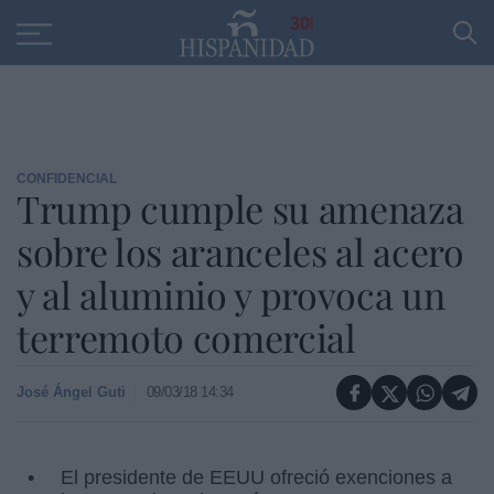
Educación
Entrevistas
PP
SANTANDER
R
30
CONFIDENCIAL
Trump cumple su amenaza
sobre los aranceles al acero
y al aluminio y provoca un
terremoto comercial
José Ángel Guti
09/03/18 14:34
El presidente de EEUU ofreció exenciones a