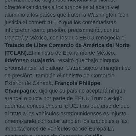
ofreció exenciones a los aranceles al acero y el
aluminio a los países que traten a Washington "con
justicia al comerciar", lo que los comentaristas
interpretan como presión, precisamente, contra
Canadá y México, con los que EEUU renegocia el
Tratado de Libre Comercio de América del Norte
(TCLAN).
El ministro de Economía de México,
Ildefonso Guajardo
, resaltó que "bajo ninguna
circunstancia" el diálogo "estará sujeto a ningún tipo
de presión". También el ministro de Comercio
Exterior de Canadá,
François Philippe
Champagne
, dijo que su país no aceptará ningún
arancel o cuota por parte de EEUU.Trump exigió,
además, concesiones a la UE, tras quejarse de que
el trato a los vehículos estadounidenses es injusto,
amenazando con subir también los aranceles a las
importaciones de vehículos desde Europa.La