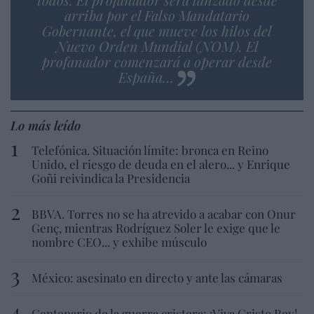
arriba por el Falso Mandatario
Gobernante, el que mueve los hilos del
Nuevo Orden Mundial (NOM). El
profanador comenzará a operar desde
España…
Lo más leído
Telefónica. Situación límite: bronca en Reino
Unido, el riesgo de deuda en el alero... y Enrique
Goñi reivindica la Presidencia
BBVA. Torres no se ha atrevido a acabar con Onur
Genç, mientras Rodríguez Soler le exige que le
nombre CEO... y exhibe músculo
México: asesinato en directo y ante las cámaras
Centenario de la guerra cristera: ¡Viva Cristo Rey!