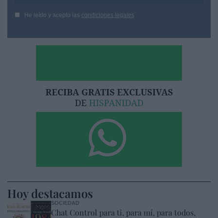
He leído y acepto las
condiciones legales
Hoy destacamos
SOCIEDAD
Chat Control para ti, para mí, para todos,