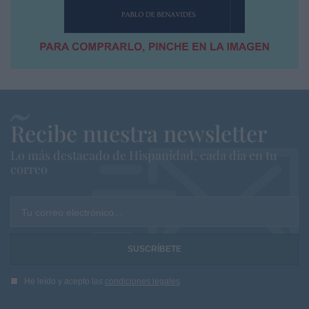
Recibe nuestra newsletter
Lo más destacado de Hispanidad, cada dia en tu
correo
Tu correo electrónico...
He leído y acepto las
condiciones legales