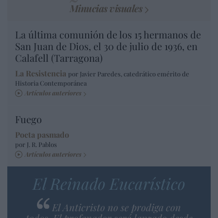
Minucias visuales
La última comunión de los 15 hermanos de
San Juan de Dios, el 30 de julio de 1936, en
Calafell (Tarragona)
La Resistencia
por Javier Paredes, catedrático emérito de
Historia Contemporánea
Artículos anteriores
Fuego
Poeta pasmado
por J. R. Pablos
Artículos anteriores
El Reinado Eucarístico
El Anticristo no se prodiga con
todos. El profanador será lanzado desde