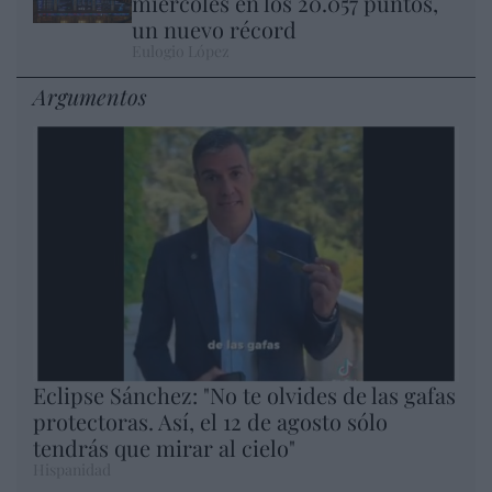
miércoles en los 20.057 puntos,
un nuevo récord
Eulogio López
Argumentos
Eclipse Sánchez: "No te olvides de las gafas
protectoras. Así, el 12 de agosto sólo
tendrás que mirar al cielo"
Hispanidad