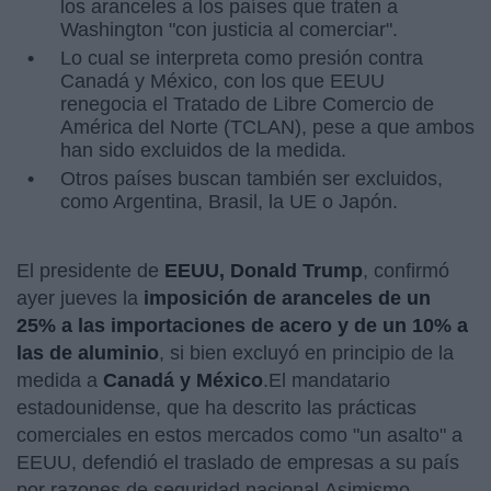
los aranceles a los países que traten a
Washington "con justicia al comerciar".
Lo cual se interpreta como presión contra
Canadá y México, con los que EEUU
renegocia el Tratado de Libre Comercio de
América del Norte (TCLAN), pese a que ambos
han sido excluidos de la medida.
Otros países buscan también ser excluidos,
como Argentina, Brasil, la UE o Japón.
El presidente de
EEUU, Donald Trump
, confirmó
ayer jueves la
imposición de aranceles de un
25% a las importaciones de acero y de un 10% a
las de aluminio
, si bien excluyó en principio de la
medida a
Canadá y México
.El mandatario
estadounidense, que ha descrito las prácticas
comerciales en estos mercados como "un asalto" a
EEUU, defendió el traslado de empresas a su país
por razones de seguridad nacional.Asimismo,