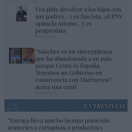
Vox pide devolver a los hijos con
sus padres... y es fascista...el PNV
opina lo mismo... y es
progresista
Redacción
“Sánchez es un sinvergüenza
que ha abandonado a su país,
porque Ceuta es España.
Tenemos un Gobierno en
connivencia con Marruecos”:
acusa una ceutí
Hispanidad
ENTREVISTAS
“Europa lleva mucho tiempo poniendo
aranceles y cortapisas a productos y