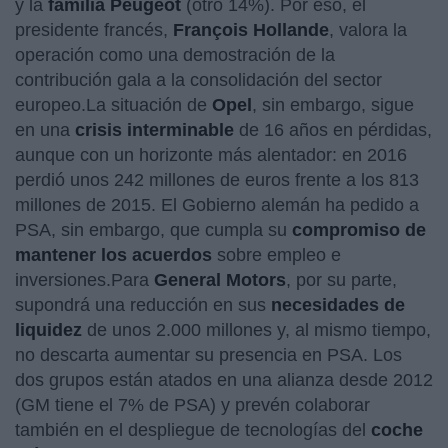
y la
familia Peugeot
(otro 14%). Por eso, el
presidente francés,
François Hollande
, valora la
operación como una demostración de la
contribución gala a la consolidación del sector
europeo.La situación de
Opel
, sin embargo, sigue
en una
crisis interminable
de 16 años en pérdidas,
aunque con un horizonte más alentador: en 2016
perdió unos 242 millones de euros frente a los 813
millones de 2015. El Gobierno alemán ha pedido a
PSA, sin embargo, que cumpla su
compromiso de
mantener los acuerdos
sobre empleo e
inversiones.Para
General Motors
, por su parte,
supondrá una reducción en sus
necesidades de
liquidez
de unos 2.000 millones y, al mismo tiempo,
no descarta aumentar su presencia en PSA. Los
dos grupos están atados en una alianza desde 2012
(GM tiene el 7% de PSA) y prevén colaborar
también en el despliegue de tecnologías del
coche