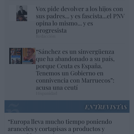
Vox pide devolver a los hijos con
sus padres... y es fascista...el PNV
opina lo mismo... y es
progresista
Redacción
“Sánchez es un sinvergüenza
que ha abandonado a su país,
porque Ceuta es España.
Tenemos un Gobierno en
connivencia con Marruecos”:
acusa una ceutí
Hispanidad
ENTREVISTAS
“Europa lleva mucho tiempo poniendo
aranceles y cortapisas a productos y