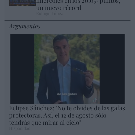
miércoles en los 20.057 puntos,
un nuevo récord
Eulogio López
Argumentos
Eclipse Sánchez: "No te olvides de las gafas
protectoras. Así, el 12 de agosto sólo
tendrás que mirar al cielo"
Hispanidad