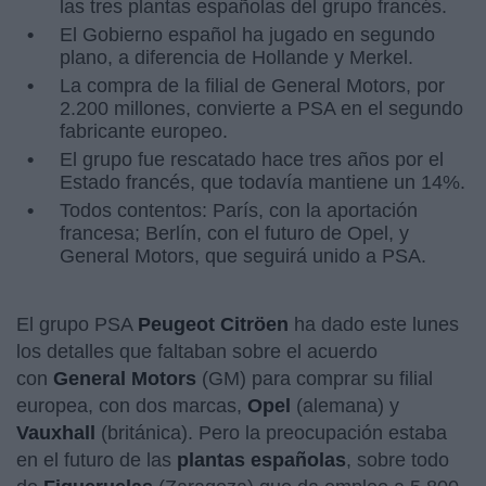
las tres plantas españolas del grupo francés.
El Gobierno español ha jugado en segundo
plano, a diferencia de Hollande y Merkel.
La compra de la filial de General Motors, por
2.200 millones, convierte a PSA en el segundo
fabricante europeo.
El grupo fue rescatado hace tres años por el
Estado francés, que todavía mantiene un 14%.
Todos contentos: París, con la aportación
francesa; Berlín, con el futuro de Opel, y
General Motors, que seguirá unido a PSA.
El grupo PSA
Peugeot Citröen
ha dado este lunes
los detalles que faltaban sobre el acuerdo
con
General Motors
(GM) para comprar su filial
europea, con dos marcas,
Opel
(alemana) y
Vauxhall
(británica). Pero la preocupación estaba
en el futuro de las
plantas españolas
, sobre todo