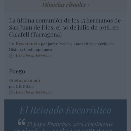
Minucias visuales
La última comunión de los 15 hermanos de
San Juan de Dios, el 30 de julio de 1936, en
Calafell (Tarragona)
La Resistencia
por Javier Paredes, catedrático emérito de
Historia Contemporánea
Artículos anteriores
Fuego
Poeta pasmado
por J. R. Pablos
Artículos anteriores
El Reinado Eucarístico
El papa Francisco será cruelmente
asesinado. Le sucederá un antipapa que,