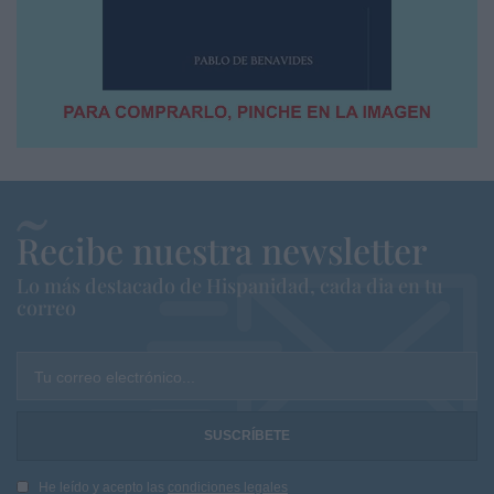
Recibe nuestra newsletter
Lo más destacado de Hispanidad, cada dia en tu
correo
Tu correo electrónico...
He leído y acepto las
condiciones legales