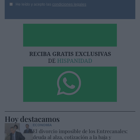
He leído y acepto las
condiciones legales
Hoy destacamos
ECONOMÍA
El divorcio imposible de los Entrecanales:
deuda al alza, cotización a la baja y