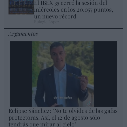
El IBEX 35 cerró la sesión del
miércoles en los 20.057 puntos,
un nuevo récord
Eulogio López
Argumentos
Eclipse Sánchez: "No te olvides de las gafas
protectoras. Así, el 12 de agosto sólo
tendrás que mirar al cielo"