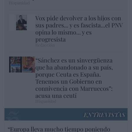
Hispanidad
Vox pide devolver a los hijos con
sus padres... y es fascista...el PNV
opina lo mismo... y es
progresista
Redacción
“Sánchez es un sinvergüenza
que ha abandonado a su país,
porque Ceuta es España.
Tenemos un Gobierno en
connivencia con Marruecos”:
acusa una ceutí
Hispanidad
ENTREVISTAS
“Europa lleva mucho tiempo poniendo