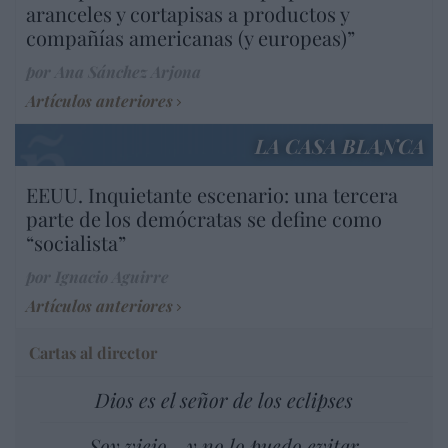
aranceles y cortapisas a productos y
compañías americanas (y europeas)”
por Ana Sánchez Arjona
Artículos anteriores
LA CASA BLANCA
EEUU. Inquietante escenario: una tercera
parte de los demócratas se define como
“socialista”
por Ignacio Aguirre
Artículos anteriores
Cartas al director
Dios es el señor de los eclipses
Soy viejo... y no lo puedo evitar