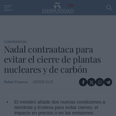
Educación
Entrevistas
PP
SANTANDER
R
30
CONFIDENCIAL
Nadal contraataca para
evitar el cierre de plantas
nucleares y de carbón
Rafael Esparza
12/03/18 15:15
El ministro añade dos nuevas condiciones a
Iberdrola y Endesa para evitar cierres: el
impacto en precios o en las emisiones.