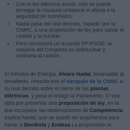
Con la ley eléctrica actual, sólo se puede
denegar la clausura unilateral si afecta a la
seguridad de suministro.
Nadal pasa del real decreto, 'rapado' por la
CNMC, a una proposición de ley para salvar el
carbón y la nuclear.
Pero necesitará un acuerdo PP-PSOE: la
mayoría del Congreso es antinuclear y
contraria al carbón.
El ministro de Energía,
Álvaro Nadal
, incansable al
desaliento,
resucita
tras el
varapalo de la CNMC
a
su real decreto sobre el cierre de las
plantas
eléctricas
, y pasa el testigo al Parlamento. O sea,
opta por presentar una
proposición de ley
, en la
que incorpora, las observaciones de
Competencia
,
explica Nadal, que se quedó sin argumentos para
frenar a
Iberdrola
y
Endesa
.La proposición la