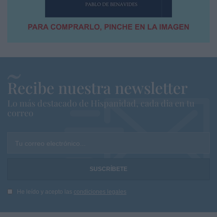
Recibe nuestra newsletter
Lo más destacado de Hispanidad, cada dia en tu
correo
Tu correo electrónico...
He leído y acepto las
condiciones legales