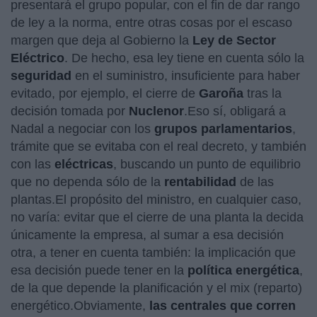
presentará el grupo popular, con el fin de dar rango
de ley a la norma, entre otras cosas por el escaso
margen que deja al Gobierno la
Ley de Sector
Eléctrico
. De hecho, esa ley tiene en cuenta sólo la
seguridad
en el suministro, insuficiente para haber
evitado, por ejemplo, el cierre de
Garoña
tras la
decisión tomada por
Nuclenor
.Eso sí, obligará a
Nadal a negociar con los
grupos parlamentarios
,
trámite que se evitaba con el real decreto, y también
con las
eléctricas
, buscando un punto de equilibrio
que no dependa sólo de la
rentabilidad
de las
plantas.El propósito del ministro, en cualquier caso,
no varía: evitar que el cierre de una planta la decida
únicamente la empresa, al sumar a esa decisión
otra, a tener en cuenta también: la implicación que
esa decisión puede tener en la
política energética
,
de la que depende la planificación y el mix (reparto)
energético.Obviamente,
las centrales que corren