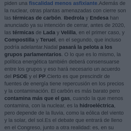
piden una
fiscalidad menos asfixiante
.Además de
la nuclear, otras plantas amenazadas con cierre son
las
térmicas de carbón
.
Ibedrola
y
Endesa
han
anunciado ya su intención de cerrar, antes de 2020,
las
térmicas
de
Lada
y
Velilla
, en el primer caso, y
Compostilla
y
Teruel
, en el segundo, que incluso
podría adelantar.Nadal
pasará la pelota a los
grupos parlamentarios
. O lo que es lo mismo, la
política energética también deberá consensuarse
entre los grupos y eso hará necesario un acuerdo
del
PSOE
y el
PP
.Cierto es que prescindir de
fuentes de energía tiene repercusión en los precios
y la contaminación. El carbón es más barato pero
contamina más que el gas
, cuando la que menos
contamina, con la nuclear, es la
hidroeléctrica
,
pero depende de la lluvia, como la eólica del viento
y la solar, del sol.Es el debate que entrará de lleno
en el Congreso, junto a otra realidad: es, en su