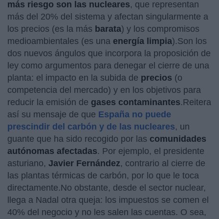
más riesgo son las
nucleares
, que representan
más del 20% del sistema y afectan singularmente a
los precios (es la más
barata
) y los compromisos
medioambientales (es una
energía limpia
).Son los
dos nuevos ángulos que incorpora la proposición de
ley como argumentos para denegar el cierre de una
planta: el impacto en la subida de
precios
(o
competencia del mercado) y en los objetivos para
reducir la emisión de
gases contaminantes
.Reitera
así su mensaje de que
España no puede
prescindir del carbón y de las nucleares
, un
guante que ha sido recogido por las
comunidades
autónomas afectadas
. Por ejemplo, el presidente
asturiano,
Javier Fernández
, contrario al cierre de
las plantas térmicas de carbón, por lo que le toca
directamente.No obstante, desde el sector nuclear,
llega a Nadal otra queja: los impuestos se comen el
40% del negocio y no les salen las cuentas. O sea,