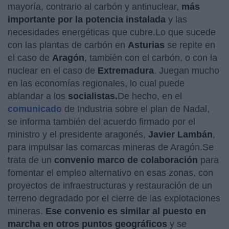
mayoría, contrario al carbón y antinuclear,
más
importante por la potencia instalada
y las
necesidades energéticas que cubre.Lo que sucede
con las plantas de carbón en
Asturias
se repite en
el caso de
Aragón
, también con el carbón, o con la
nuclear en el caso de
Extremadura
. Juegan mucho
en las economías regionales, lo cual puede
ablandar a los
socialistas.
De hecho, en el
comunicado
de Industria sobre el plan de Nadal,
se informa también del acuerdo firmado por el
ministro y el presidente aragonés,
Javier Lambán
,
para impulsar las comarcas mineras de Aragón.Se
trata de un
convenio marco de colaboración
para
fomentar el empleo alternativo en esas zonas, con
proyectos de infraestructuras y restauración de un
terreno degradado por el cierre de las explotaciones
mineras.
Ese convenio es similar al puesto en
marcha en otros puntos geográficos
y se