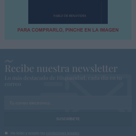
Recibe nuestra newsletter
Lo más destacado de Hispanidad, cada dia en tu
correo
Tu correo electrónico...
He leído y acepto las
condiciones legales