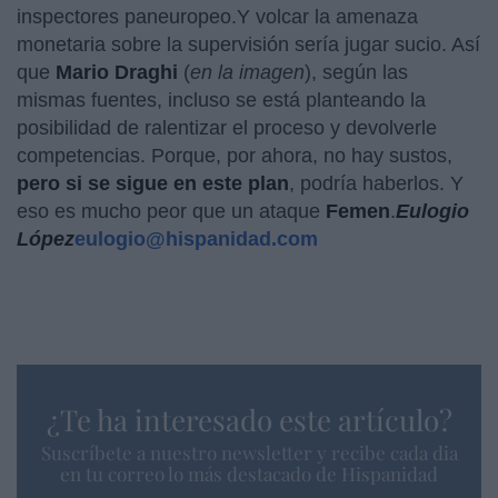
inspectores paneuropeo.Y volcar la amenaza
monetaria sobre la supervisión sería jugar sucio. Así
que
Mario Draghi
(
en la imagen
), según las
mismas fuentes, incluso se está planteando la
posibilidad de ralentizar el proceso y devolverle
competencias. Porque, por ahora, no hay sustos,
pero si se sigue en este plan
, podría haberlos. Y
eso es mucho peor que un ataque
Femen
.
Eulogio
López
eulogio@hispanidad.com
¿Te ha interesado este artículo?
Suscríbete a nuestro newsletter y recibe cada dia
en tu correo lo más destacado de Hispanidad