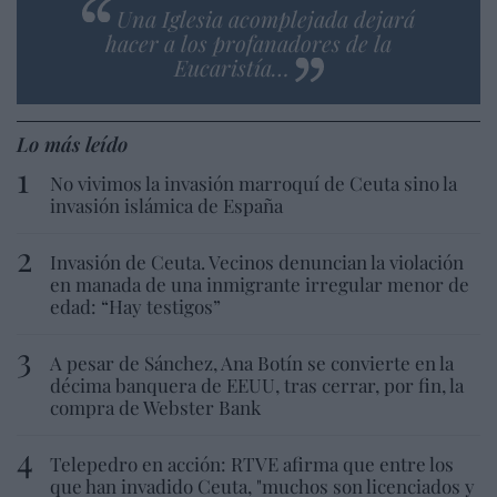
Una Iglesia acomplejada dejará
hacer a los profanadores de la
Eucaristía…
Lo más leído
No vivimos la invasión marroquí de Ceuta sino la
invasión islámica de España
Invasión de Ceuta. Vecinos denuncian la violación
en manada de una inmigrante irregular menor de
edad: “Hay testigos”
A pesar de Sánchez, Ana Botín se convierte en la
décima banquera de EEUU, tras cerrar, por fin, la
compra de Webster Bank
Telepedro en acción: RTVE afirma que entre los
que han invadido Ceuta, "muchos son licenciados y