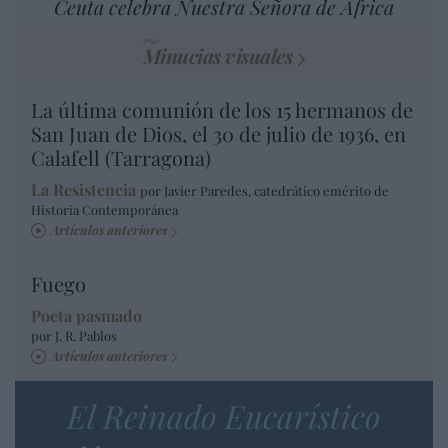
Ceuta celebra Nuestra Señora de África
Minucias visuales
La última comunión de los 15 hermanos de
San Juan de Dios, el 30 de julio de 1936, en
Calafell (Tarragona)
La Resistencia
por Javier Paredes, catedrático emérito de
Historia Contemporánea
Artículos anteriores
Fuego
Poeta pasmado
por J. R. Pablos
Artículos anteriores
El Reinado Eucarístico