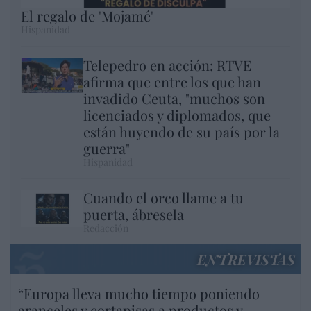
El regalo de 'Mojamé'
Hispanidad
Telepedro en acción: RTVE
afirma que entre los que han
invadido Ceuta, "muchos son
licenciados y diplomados, que
están huyendo de su país por la
guerra"
Hispanidad
Cuando el orco llame a tu
puerta, ábresela
Redacción
ENTREVISTAS
“Europa lleva mucho tiempo poniendo
aranceles y cortapisas a productos y