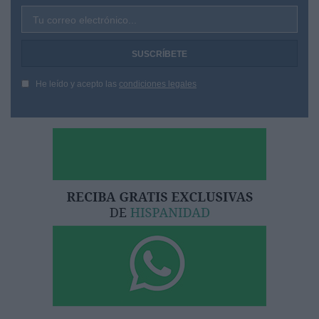
Tu correo electrónico...
He leído y acepto las
condiciones legales