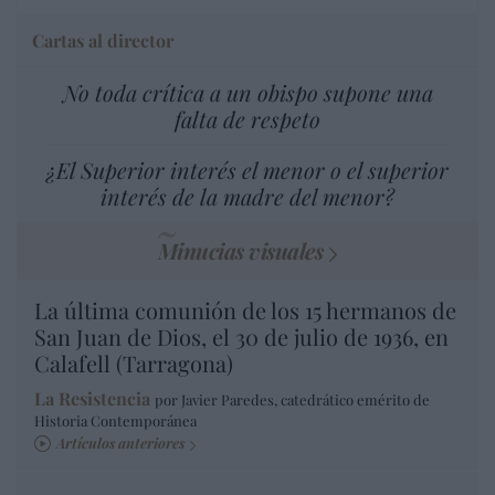
Cartas al director
No toda crítica a un obispo supone una
falta de respeto
¿El Superior interés el menor o el superior
interés de la madre del menor?
Minucias visuales
La última comunión de los 15 hermanos de
San Juan de Dios, el 30 de julio de 1936, en
Calafell (Tarragona)
La Resistencia
por Javier Paredes, catedrático emérito de
Historia Contemporánea
Artículos anteriores