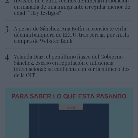
Invasión de Ceuta. Vecinos denuncian la violación
en manada de una inmigrante irregular menor de
edad: “Hay testigos”
A pesar de Sánchez, Ana Botín se convierte en la
décima banquera de EEUU, tras cerrar, por fin, la
compra de Webster Bank
Yolanda Díaz, el penúltimo fiasco del Gobierno
Sánchez, escaso en reputación e influencia
internacional: se conforma con ser la número dos
de la OIT