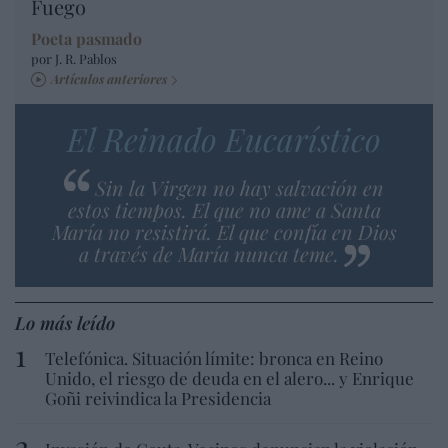
Fuego
Poeta pasmado
por J. R. Pablos
Artículos anteriores
El Reinado Eucarístico
Sin la Virgen no hay salvación en
estos tiempos. El que no ame a Santa
María no resistirá. El que confía en Dios
a través de María nunca teme.
Lo más leído
Telefónica. Situación límite: bronca en Reino
Unido, el riesgo de deuda en el alero... y Enrique
Goñi reivindica la Presidencia