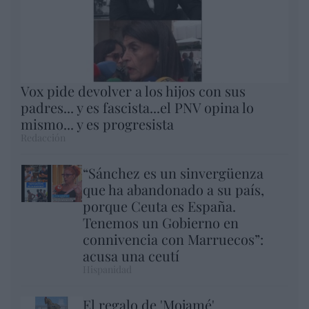
Vox pide devolver a los hijos con sus
padres... y es fascista...el PNV opina lo
mismo... y es progresista
Redacción
“Sánchez es un sinvergüenza
que ha abandonado a su país,
porque Ceuta es España.
Tenemos un Gobierno en
connivencia con Marruecos”:
acusa una ceutí
Hispanidad
El regalo de 'Mojamé'