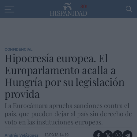
Educación
Entrevistas
PP
SANTANDER
R
30
CONFIDENCIAL
Hipocresía europea. El
Europarlamento acalla a
Hungría por su legislación
provida
La Eurocámara aprueba sanciones contra el
país, que pueden dejar al país sin derecho de
voto en las instituciones europeas.
12/09/18 14:19
Andrés Velázquez