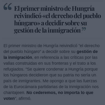
El primer ministro de Hungría
reivindicó «el derecho del pueblo
húngaro» a decidir sobre su
gestión de la inmigración
El primer ministro de Hungría reivindicó "el derecho
del pueblo húngaro" a decidir sobre su
gestión de
la inmigración
, en referencia a las críticas por las
vallas construidas en sus fronteras y el trato a los
refugiados. "Se quiere condenar a Hungría porque
los húngaros decidieron que su patria no sería un
país de inmigrantes. Me opongo a que las fuerzas
de la Eurocámara partidarias de la inmigración nos
chantajeen.
No cederemos, no importa lo que
voten
", afirmó.