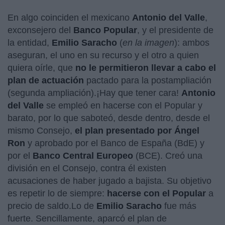
En algo coinciden el mexicano
Antonio del Valle
,
exconsejero del
Banco Popular
, y el presidente de
la entidad,
Emilio Saracho
(
en la imagen
): ambos
aseguran, el uno en su recurso y el otro a quien
quiera oírle, que
no le permitieron llevar a cabo el
plan de actuación
pactado para la postampliación
(segunda ampliación).¡Hay que tener cara!
Antonio
del Valle
se empleó en hacerse con el Popular y
barato, por lo que saboteó, desde dentro, desde el
mismo Consejo,
el plan presentado por Ángel
Ron
y aprobado por el Banco de España (BdE) y
por el
Banco Central Europeo
(BCE). Creó una
división en el Consejo, contra él existen
acusaciones de haber jugado a bajista. Su objetivo
es repetir lo de siempre:
hacerse con el Popular
a
precio de saldo.Lo de
Emilio Saracho
fue más
fuerte. Sencillamente, aparcó el plan de