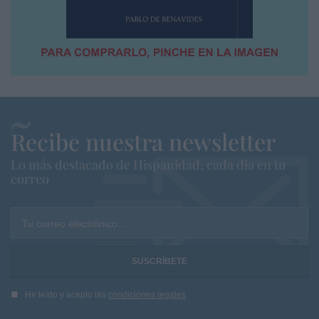
Recibe nuestra newsletter
Lo más destacado de Hispanidad, cada dia en tu
correo
Tu correo electrónico...
He leído y acepto las
condiciones legales