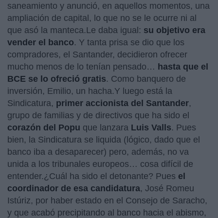
saneamiento y anunció, en aquellos momentos, una
ampliación de capital, lo que no se le ocurre ni al
que asó la manteca.Le daba igual:
su objetivo era
vender el banco
. Y tanta prisa se dio que los
compradores, el Santander, decidieron ofrecer
mucho menos de lo tenían pensado…
hasta que el
BCE se lo ofreció gratis
. Como banquero de
inversión, Emilio, un hacha.Y luego está la
Sindicatura,
primer accionista del Santander
,
grupo de familias y de directivos que ha sido el
corazón del Popu
que lanzara
Luis Valls
. Pues
bien, la Sindicatura se liquida (lógico, dado que el
banco iba a desaparecer) pero, además, no va
unida a los tribunales europeos… cosa difícil de
entender.¿Cuál ha sido el detonante? Pues
el
coordinador de esa candidatura
, José Romeu
Istúriz, por haber estado en el Consejo de Saracho,
y que acabó precipitando al banco hacia el abismo,