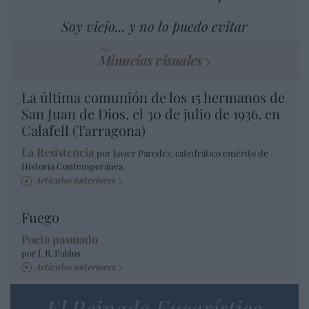
Soy viejo... y no lo puedo evitar
Minucias visuales
La última comunión de los 15 hermanos de
San Juan de Dios, el 30 de julio de 1936, en
Calafell (Tarragona)
La Resistencia
por Javier Paredes, catedrático emérito de
Historia Contemporánea
Artículos anteriores
Fuego
Poeta pasmado
por J. R. Pablos
Artículos anteriores
El Reinado Eucarístico