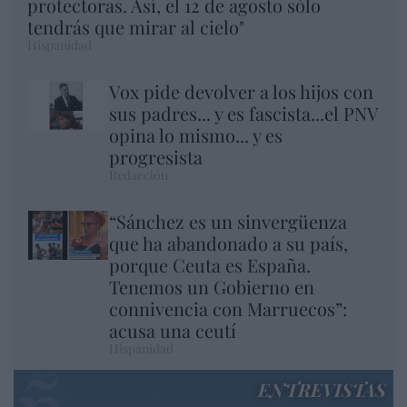
protectoras. Así, el 12 de agosto sólo
tendrás que mirar al cielo"
Hispanidad
Vox pide devolver a los hijos con
sus padres... y es fascista...el PNV
opina lo mismo... y es
progresista
Redacción
“Sánchez es un sinvergüenza
que ha abandonado a su país,
porque Ceuta es España.
Tenemos un Gobierno en
connivencia con Marruecos”:
acusa una ceutí
Hispanidad
ENTREVISTAS