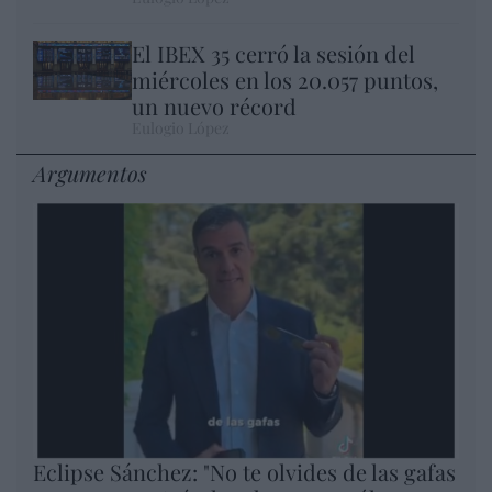
El IBEX 35 cerró la sesión del
miércoles en los 20.057 puntos,
un nuevo récord
Eulogio López
Argumentos
Eclipse Sánchez: "No te olvides de las gafas