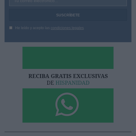
Tu correo electrónico...
He leído y acepto las
condiciones legales