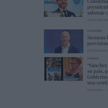
Colombia.
president
sabotaje 
José Ángel Gut
ECONOMÍA
Siemens b
prevision
Cristina Martín
OPINIÓN
“Sánchez
su país, 
Gobierno
una ceutí
Hispanidad