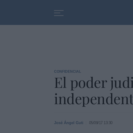
Educación
Entrevistas
CONFIDENCIAL
El poder judi
independenti
José Ángel Guti
05/09/17 13:30