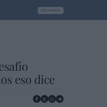
SUSCRÍBETE
esafío
os eso dice