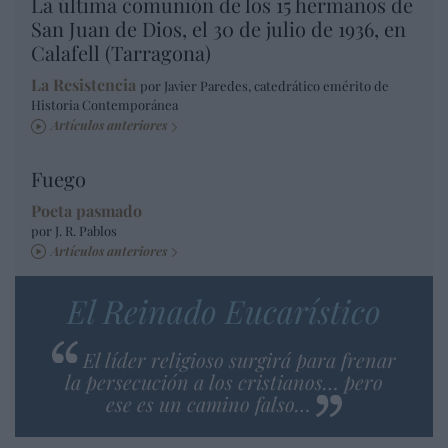
La última comunión de los 15 hermanos de
San Juan de Dios, el 30 de julio de 1936, en
Calafell (Tarragona)
La Resistencia
por Javier Paredes, catedrático emérito de
Historia Contemporánea
Artículos anteriores
Fuego
Poeta pasmado
por J. R. Pablos
Artículos anteriores
El Reinado Eucarístico
El líder religioso surgirá para frenar
la persecución a los cristianos… pero
ese es un camino falso…