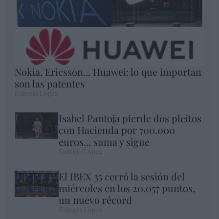
Nokia, Ericsson... Huawei: lo que importan
son las patentes
Eulogio López
Isabel Pantoja pierde dos pleitos
con Hacienda por 700.000
euros... suma y sigue
Eulogio López
El IBEX 35 cerró la sesión del
miércoles en los 20.057 puntos,
un nuevo récord
Eulogio López