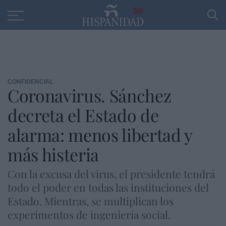
Educación
Entrevistas
PP
SANTANDER
R
30
CONFIDENCIAL
Coronavirus. Sánchez
decreta el Estado de
alarma: menos libertad y
más histeria
Con la excusa del virus, el presidente tendrá
todo el poder en todas las instituciones del
Estado. Mientras, se multiplican los
experimentos de ingeniería social.