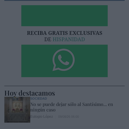
Hoy destacamos
SOCIEDAD
No se puede dejar sólo al Santísimo... en
ningún caso
Eulogio López
09/08/26 06:00