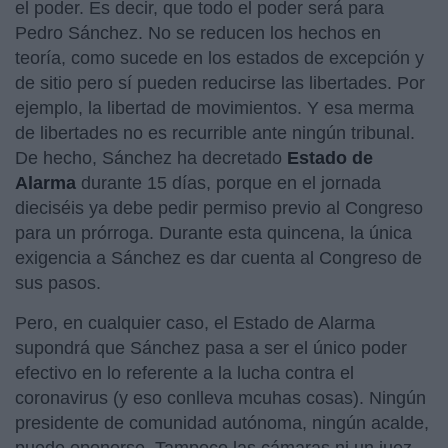
el poder. Es decir, que todo el poder será para
Pedro Sánchez. No se reducen los hechos en
teoría, como sucede en los estados de excepción y
de sitio pero sí pueden reducirse las libertades. Por
ejemplo, la libertad de movimientos. Y esa merma
de libertades no es recurrible ante ningún tribunal.
De hecho, Sánchez ha decretado
Estado de
Alarma
durante 15 días, porque en el jornada
dieciséis ya debe pedir permiso previo al Congreso
para un prórroga. Durante esta quincena, la única
exigencia a Sánchez es dar cuenta al Congreso de
sus pasos.
Pero, en cualquier caso, el Estado de Alarma
supondrá que Sánchez pasa a ser el único poder
efectivo en lo referente a la lucha contra el
coronavirus (y eso conlleva mcuhas cosas). Ningún
presidente de comunidad autónoma, ningún acalde,
puede oponerse. Tampoco las cámaras ni un juez