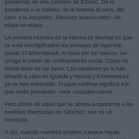
pandemia: es una cuestión de Estado. De la
pandemia a la histeria, de la histeria al caos, del
caos a la estupidez. Sánchez avanza veloz, de
etapa en etapa.
LA primera muestra de la merma de libertad es que
se está nmultiplicadno los ensayos de ingenirái
social. El lehendakadi, lo hace por lso vascos, sw
arroga le pdoer de confinamiento social. Como es
social debe de ser buen. Lso catalanes ya lo han
lelvado a cabo en Igulada y Murcia y Extremadura
ya se han estrenado, Proque confinar significa eso
que están pensando: crear ciudades-carcel.
Pero pobre de aquel que se atreva a oponerse a las
medidas liberticidas de Sánchez: ese es un
homicida.
Y así, cuando nuestros propios cuerpos hayan