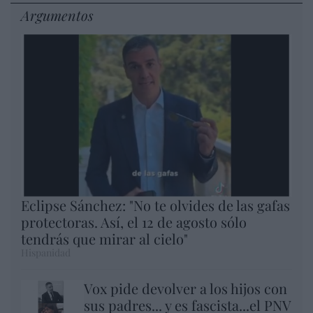
Argumentos
Eclipse Sánchez: "No te olvides de las gafas
protectoras. Así, el 12 de agosto sólo
tendrás que mirar al cielo"
Hispanidad
Vox pide devolver a los hijos con
sus padres... y es fascista...el PNV