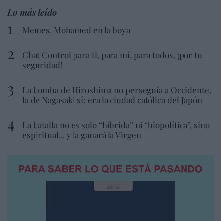
Lo más leído
Memes. Mohamed en la boya
Chat Control para ti, para mí, para todos, ¡por tu
seguridad!
La bomba de Hiroshima no perseguía a Occidente,
la de Nagasaki sí: era la ciudad católica del Japón
La batalla no es solo “híbrida” ni “biopolítica”, sino
espiritual... y la ganará la Virgen