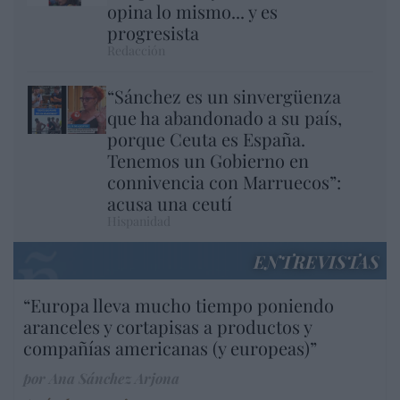
opina lo mismo... y es
progresista
Redacción
“Sánchez es un sinvergüenza
que ha abandonado a su país,
porque Ceuta es España.
Tenemos un Gobierno en
connivencia con Marruecos”:
acusa una ceutí
Hispanidad
ENTREVISTAS
“Europa lleva mucho tiempo poniendo
aranceles y cortapisas a productos y
compañías americanas (y europeas)”
por Ana Sánchez Arjona