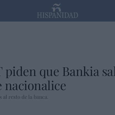
PP
SANTANDER
Religión
piden que Bankia sal
 nacionalice
 al resto de la banca.