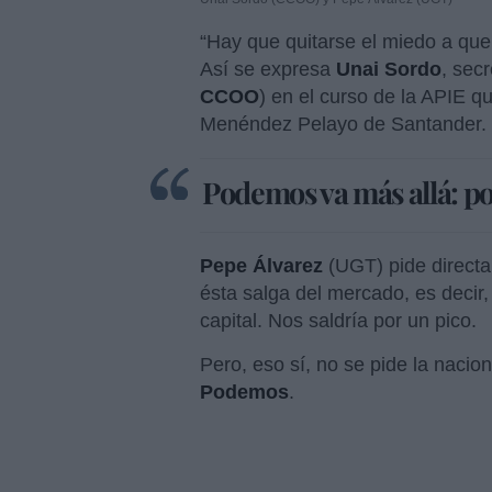
“Hay que quitarse el miedo a que
Así se expresa
Unai Sordo
, sec
CCOO
) en el curso de la APIE q
Menéndez Pelayo de Santander.
Podemos va más allá: po
Pepe Álvarez
(UGT) pide direct
ésta salga del mercado, es decir,
capital. Nos saldría por un pico.
Pero, eso sí, no se pide la nacio
Podemos
.