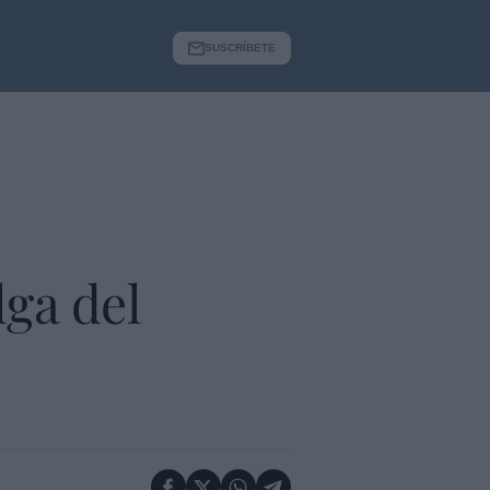
SUSCRÍBETE
ga del