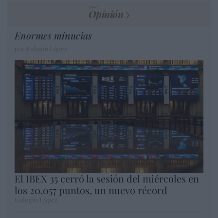
Opinión
Enormes minucias
por Eulogio López
El IBEX 35 cerró la sesión del miércoles en
los 20.057 puntos, un nuevo récord
Eulogio López