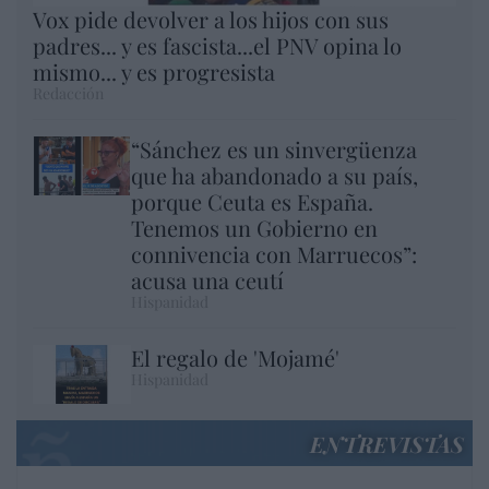
Vox pide devolver a los hijos con sus
padres... y es fascista...el PNV opina lo
mismo... y es progresista
Redacción
“Sánchez es un sinvergüenza
que ha abandonado a su país,
porque Ceuta es España.
Tenemos un Gobierno en
connivencia con Marruecos”:
acusa una ceutí
Hispanidad
El regalo de 'Mojamé'
Hispanidad
ENTREVISTAS