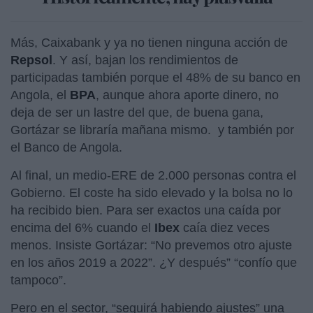
Más, Caixabank y ya no tienen ninguna acción de
Repsol
. Y así, bajan los rendimientos de
participadas también porque el 48% de su banco en
Angola, el
BPA
, aunque ahora aporte dinero, no
deja de ser un lastre del que, de buena gana,
Gortázar se libraría mañana mismo. y también por
el Banco de Angola.
Al final, un medio-ERE de 2.000 personas contra el
Gobierno. El coste ha sido elevado y la bolsa no lo
ha recibido bien. Para ser exactos una caída por
encima del 6% cuando el
Ibex
caía diez veces
menos. Insiste Gortázar: “No prevemos otro ajuste
en los años 2019 a 2022”. ¿Y después” “confío que
tampoco”.
Pero en el sector, “seguirá habiendo ajustes” una