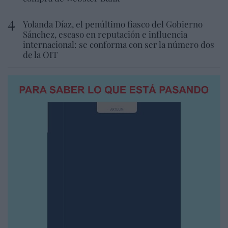
Yolanda Díaz, el penúltimo fiasco del Gobierno
Sánchez, escaso en reputación e influencia
internacional: se conforma con ser la número dos
de la OIT