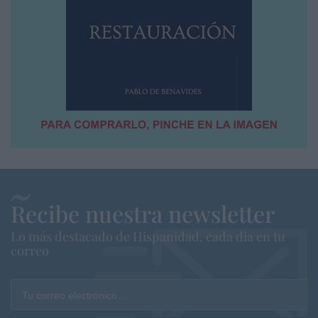
Recibe nuestra newsletter
Lo más destacado de Hispanidad, cada dia en tu
correo
Tu correo electrónico...