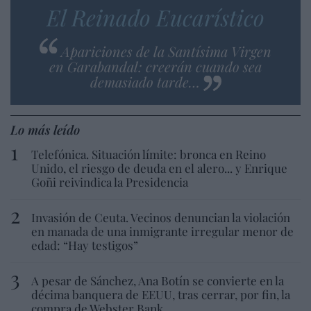
El Reinado Eucarístico
Apariciones de la Santísima Virgen
en Garabandal: creerán cuando sea
demasiado tarde…
Lo más leído
Telefónica. Situación límite: bronca en Reino
Unido, el riesgo de deuda en el alero... y Enrique
Goñi reivindica la Presidencia
Invasión de Ceuta. Vecinos denuncian la violación
en manada de una inmigrante irregular menor de
edad: “Hay testigos”
A pesar de Sánchez, Ana Botín se convierte en la
décima banquera de EEUU, tras cerrar, por fin, la
compra de Webster Bank