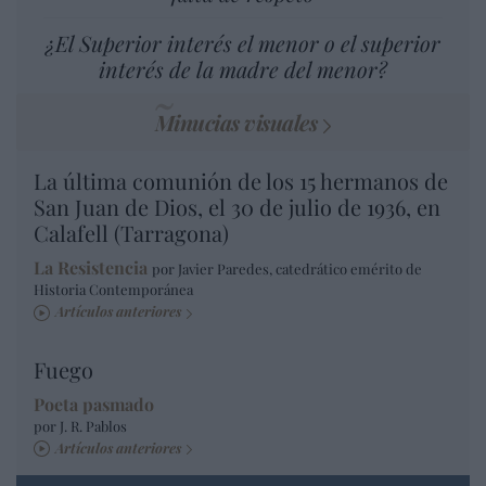
¿El Superior interés el menor o el superior
interés de la madre del menor?
Minucias visuales
La última comunión de los 15 hermanos de
San Juan de Dios, el 30 de julio de 1936, en
Calafell (Tarragona)
La Resistencia
por Javier Paredes, catedrático emérito de
Historia Contemporánea
Artículos anteriores
Fuego
Poeta pasmado
por J. R. Pablos
Artículos anteriores