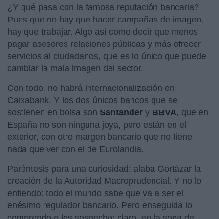
¿Y qué pasa con la famosa reputación bancaria?
Pues que no hay que hacer campañas de imagen,
hay que trabajar. Algo así como decir que menos
pagar asesores relaciones públicas y más ofrecer
servicios al ciudadanos, que es lo único que puede
cambiar la mala imagen del sector.
Con todo, no habrá internacionalización en
Caixabank. Y los dos únicos bancos que se
sostienen en bolsa son
Santander
y
BBVA
, que en
España no son ninguna joya, pero están en el
exterior, con otro margen bancario que no tiene
nada que ver con el de Eurolandia.
Paréntesis para una curiosidad: alaba Gortázar la
creación de la Autoridad Macroprudencial. Y no lo
entiendo: todo el mundo sabe que va a ser el
enésimo regulador bancario. Pero enseguida lo
comprendo o los sospecho: claro, en la sopa de