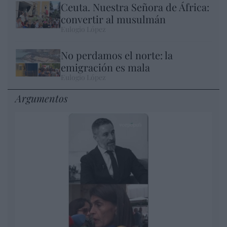
Ceuta. Nuestra Señora de África:
convertir al musulmán
Eulogio López
No perdamos el norte: la
emigración es mala
Eulogio López
Argumentos