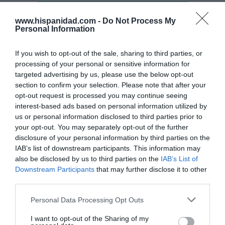
www.hispanidad.com -
Do Not Process My
Personal Information
If you wish to opt-out of the sale, sharing to third parties, or
processing of your personal or sensitive information for
targeted advertising by us, please use the below opt-out
section to confirm your selection. Please note that after your
opt-out request is processed you may continue seeing
interest-based ads based on personal information utilized by
us or personal information disclosed to third parties prior to
your opt-out. You may separately opt-out of the further
disclosure of your personal information by third parties on the
IAB’s list of downstream participants. This information may
Hoy destacamos
also be disclosed by us to third parties on the
IAB’s List of
ECONOMÍA
Downstream Participants
that may further disclose it to other
BBVA. Torres no se ha atrevido a acabar con
third parties.
Onur Genç, mientras Rodríguez Soler le
exige que le nombre CEO... y exhibe músculo
Personal Data Processing Opt Outs
Eulogio López
07/08/26 07:57
I want to opt-out of the Sharing of my