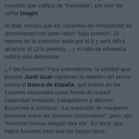
cuestión que califica de “inevitable”, por mor del
señor
Draghi
.
Al final, resulta que los cocientes de rentabilidad se
desmoronan con unos ratios “bajo presión”. El
retorno de la inversión anda por el 9 y será difícil
alcanzar el 12% previsto… y el ratio de eficiencia
sufrirá más deterioros.
¿Y las fusiones? Para entendernos: la entidad que
preside
Jordi Gual
capitanea la rebelión del sector
contra el
Banco de España
, que insiste en las
fusiones nacionales como forma de reducir
capacidad instalada: trabajadores y oficinas.
Escuchen a Gortázar: “
La reducción de márgenes
presiona sobre las fusiones corporativas
”, pero, ojo,
“nosotros hemos elegido otra vía”. Es decir, que
habrá fusiones pero que las hagan otros.