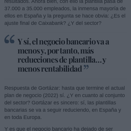
resultados. Ahora bien, con ello la plantilla pasa de
37.000 a 35.000 empleados, la inmensa mayoría de
ellos en España y la pregunta se hace obvia: ¿Es el
ajuste final de Caixabank? ¿Y del sector?
Y sí, el negocio bancario va a
menos y, por tanto, más
reducciones de plantilla… y
menos rentabilidad
Respuesta de Gortázar: hasta que termine el actual
plan de negocio (2022) sí. ¿Y en cuanto al conjunto
del sector? Gortázar es sincero: sí, las plantillas
bancarias se va a seguir reduciendo, en España y
en toda Europa.
Y es que el negocio bancario ha dejado de ser