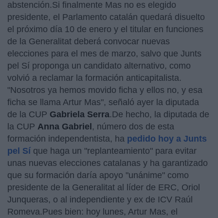
abstención.Si finalmente Mas no es elegido
presidente, el Parlamento catalán quedará disuelto
el próximo día 10 de enero y el titular en funciones
de la Generalitat deberá convocar nuevas
elecciones para el mes de marzo, salvo que Junts
pel Sí proponga un candidato alternativo, como
volvió a reclamar la formación anticapitalista.
"Nosotros ya hemos movido ficha y ellos no, y esa
ficha se llama Artur Mas", señaló ayer la diputada
de la CUP
Gabriela Serra
.De hecho, la diputada de
la CUP
Anna Gabriel
, número dos de esta
formación independentista, ha
pedido hoy a Junts
pel Sí
que haga un "replanteamiento" para evitar
unas nuevas elecciones catalanas y ha garantizado
que su formación daría apoyo "unánime" como
presidente de la Generalitat al líder de ERC, Oriol
Junqueras, o al independiente y ex de ICV Raúl
Romeva.Pues bien: hoy lunes, Artur Mas, el