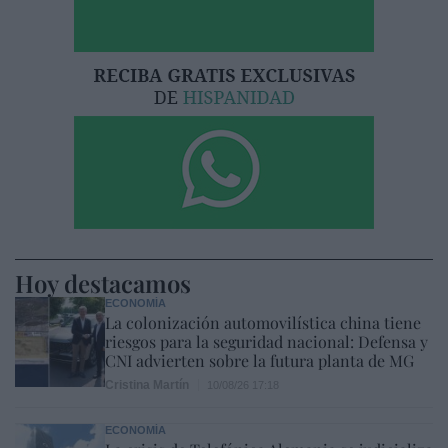
Hoy destacamos
ECONOMÍA
La colonización automovilística china tiene
riesgos para la seguridad nacional: Defensa y
CNI advierten sobre la futura planta de MG
Cristina Martín
10/08/26 17:18
ECONOMÍA