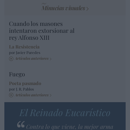
Minucias visuales
Cuando los masones
intentaron extorsionar al
rey Alfonso XIII
La Resistencia
por Javier Paredes
Artículos anteriores
Fuego
Poeta pasmado
por J. R. Pablos
Artículos anteriores
El Reinado Eucarístico
Contra lo que viene, la mejor arma