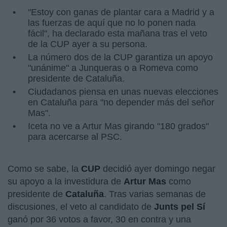
"Estoy con ganas de plantar cara a Madrid y a
las fuerzas de aquí que no lo ponen nada
fácil", ha declarado esta mañana tras el veto
de la CUP ayer a su persona.
La número dos de la CUP garantiza un apoyo
"unánime" a Junqueras o a Romeva como
presidente de Cataluña.
Ciudadanos piensa en unas nuevas elecciones
en Cataluña para "no depender más del señor
Mas".
Iceta no ve a Artur Mas girando "180 grados"
para acercarse al PSC.
Como se sabe, la
CUP
decidió ayer domingo negar
su apoyo a la investidura de
Artur Mas
como
presidente de
Cataluña
. Tras varias semanas de
discusiones, el veto al candidato de
Junts pel Sí
ganó por 36 votos a favor, 30 en contra y una