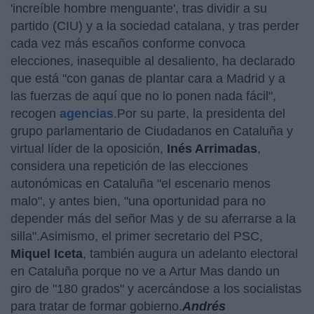
'increíble hombre menguante', tras dividir a su
partido (CIU) y a la sociedad catalana, y tras perder
cada vez más escaños conforme convoca
elecciones, inasequible al desaliento, ha declarado
que está "con ganas de plantar cara a Madrid y a
las fuerzas de aquí que no lo ponen nada fácil",
recogen
agencias
.Por su parte, la presidenta del
grupo parlamentario de Ciudadanos en Cataluña y
virtual líder de la oposición,
Inés Arrimadas
,
considera una repetición de las elecciones
autonómicas en Cataluña "el escenario menos
malo", y antes bien, "una oportunidad para no
depender más del señor Mas y de su aferrarse a la
silla".Asimismo, el primer secretario del PSC,
Miquel Iceta
, también augura un adelanto electoral
en Cataluña porque no ve a Artur Mas dando un
giro de "180 grados" y acercándose a los socialistas
para tratar de formar gobierno.
Andrés