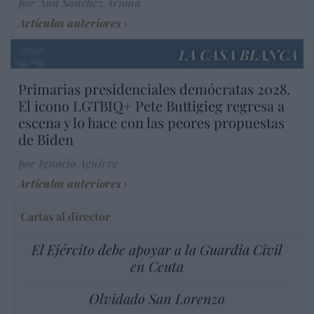
por Ana Sánchez Arjona
Artículos anteriores
LA CASA BLANCA
Primarias presidenciales demócratas 2028.
El icono LGTBIQ+ Pete Buttigieg regresa a
escena y lo hace con las peores propuestas
de Biden
por Ignacio Aguirre
Artículos anteriores
Cartas al director
El Ejército debe apoyar a la Guardia Civil
en Ceuta
Olvidado San Lorenzo