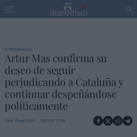
Educación
Entrevistas
PP
SANTANDER
R
30
CONFIDENCIAL
Artur Mas confirma su
deseo de seguir
perjudicando a Cataluña y
continuar despeñándose
políticamente
José Ángel Guti
04/01/16 13:59