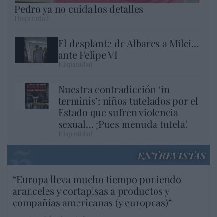
Pedro ya no cuida los detalles
Hispanidad
El desplante de Albares a Milei...
ante Felipe VI
Hispanidad
Nuestra contradicción ‘in
terminis’: niños tutelados por el
Estado que sufren violencia
sexual… ¡Pues menuda tutela!
Hispanidad
ENTREVISTAS
“Europa lleva mucho tiempo poniendo
aranceles y cortapisas a productos y
compañías americanas (y europeas)”