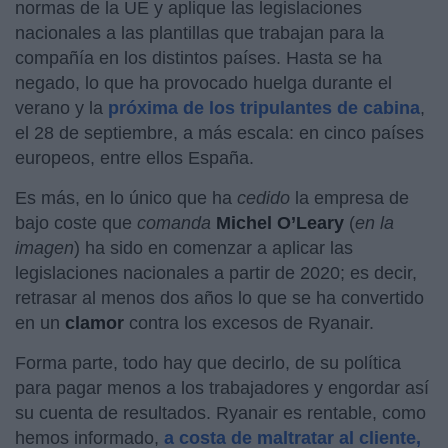
normas de la UE y aplique las legislaciones
nacionales a las plantillas que trabajan para la
compañía en los distintos países. Hasta se ha
negado, lo que ha provocado huelga durante el
verano y la
próxima de los tripulantes de cabina
,
el 28 de septiembre, a más escala: en cinco países
europeos, entre ellos España.
Es más, en lo único que ha
cedido
la empresa de
bajo coste que
comanda
Michel O’Leary
(
en la
imagen
) ha sido en comenzar a aplicar las
legislaciones nacionales a partir de 2020; es decir,
retrasar al menos dos años lo que se ha convertido
en un
clamor
contra los excesos de Ryanair.
Forma parte, todo hay que decirlo, de su política
para pagar menos a los trabajadores y engordar así
su cuenta de resultados. Ryanair es rentable, como
hemos informado,
a costa de maltratar al cliente,