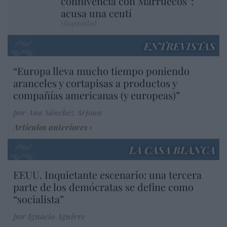
connivencia con Marruecos”:
acusa una ceutí
Hispanidad
ENTREVISTAS
“Europa lleva mucho tiempo poniendo
aranceles y cortapisas a productos y
compañías americanas (y europeas)”
por Ana Sánchez Arjona
Artículos anteriores
LA CASA BLANCA
EEUU. Inquietante escenario: una tercera
parte de los demócratas se define como
“socialista”
por Ignacio Aguirre