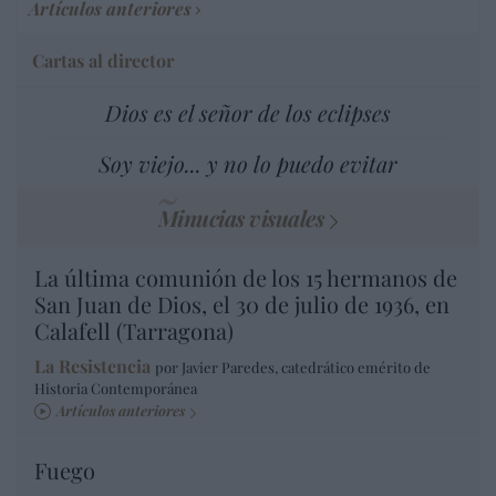
Artículos anteriores
Cartas al director
Dios es el señor de los eclipses
Soy viejo... y no lo puedo evitar
Minucias visuales
La última comunión de los 15 hermanos de
San Juan de Dios, el 30 de julio de 1936, en
Calafell (Tarragona)
La Resistencia
por Javier Paredes, catedrático emérito de
Historia Contemporánea
Artículos anteriores
Fuego