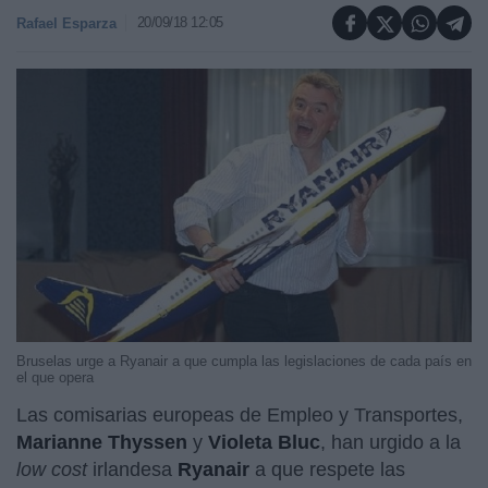
20/09/18 12:05
Rafael Esparza
Bruselas urge a Ryanair a que cumpla las legislaciones de cada país en
el que opera
Las comisarias europeas de Empleo y Transportes,
Marianne Thyssen
y
Violeta Bluc
, han urgido a la
low cost
irlandesa
Ryanair
a que respete las