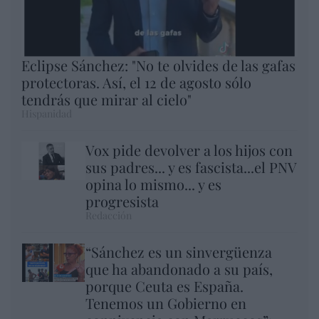
Eclipse Sánchez: "No te olvides de las gafas
protectoras. Así, el 12 de agosto sólo
tendrás que mirar al cielo"
Hispanidad
Vox pide devolver a los hijos con
sus padres... y es fascista...el PNV
opina lo mismo... y es
progresista
Redacción
“Sánchez es un sinvergüenza
que ha abandonado a su país,
porque Ceuta es España.
Tenemos un Gobierno en