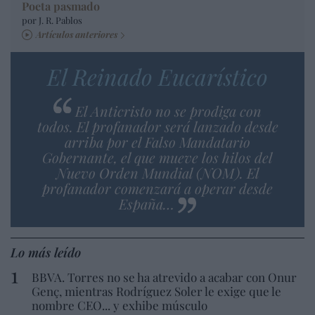
Poeta pasmado
por J. R. Pablos
Artículos anteriores
El Reinado Eucarístico
El Anticristo no se prodiga con
todos. El profanador será lanzado desde
arriba por el Falso Mandatario
Gobernante, el que mueve los hilos del
Nuevo Orden Mundial (NOM). El
profanador comenzará a operar desde
España…
Lo más leído
BBVA. Torres no se ha atrevido a acabar con Onur
Genç, mientras Rodríguez Soler le exige que le
nombre CEO... y exhibe músculo