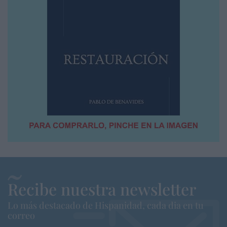
Recibe nuestra newsletter
Lo más destacado de Hispanidad, cada dia en tu
correo