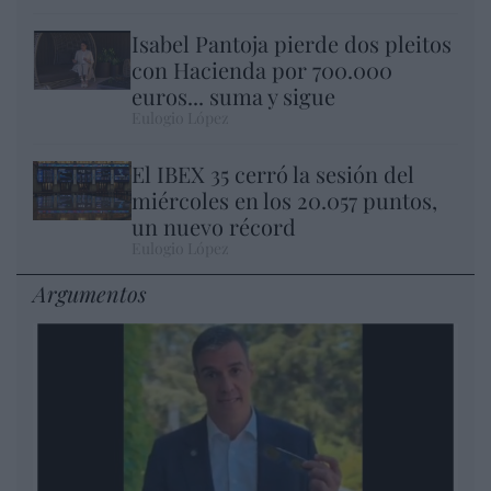
Isabel Pantoja pierde dos pleitos
con Hacienda por 700.000
euros... suma y sigue
Eulogio López
El IBEX 35 cerró la sesión del
miércoles en los 20.057 puntos,
un nuevo récord
Eulogio López
Argumentos