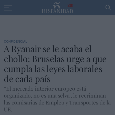
Educación
Entrevistas
PP
SANTANDER
R
30
CONFIDENCIAL
A Ryanair se le acaba el
chollo: Bruselas urge a que
cumpla las leyes laborales
de cada país
“El mercado interior europeo está
organizado, no es una selva”, le recriminan
las comisarias de Empleo y Transportes de la
UE.