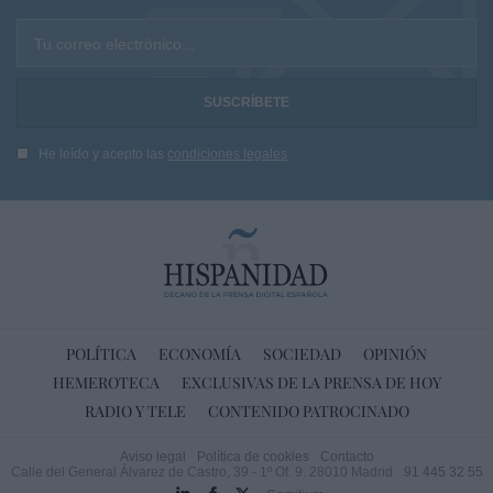
Tu correo electrónico...
He leído y acepto las
condiciones legales
POLÍTICA
ECONOMÍA
SOCIEDAD
OPINIÓN
HEMEROTECA
EXCLUSIVAS DE LA PRENSA DE HOY
RADIO Y TELE
CONTENIDO PATROCINADO
Aviso legal
Política de cookies
Contacto
Calle del General Álvarez de Castro, 39 - 1º Of. 9. 28010 Madrid
91 445 32 55