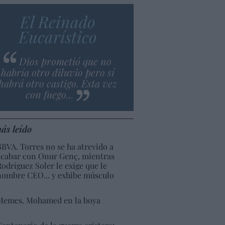
El Reinado
Eucarístico
Dios prometió que no
habría otro diluvio pero sí
habrá otro castigo. Esta vez
con fuego...
ás leído
BBVA. Torres no se ha atrevido a
acabar con Onur Genç, mientras
Rodríguez Soler le exige que le
nombre CEO... y exhibe músculo
Memes. Mohamed en la boya