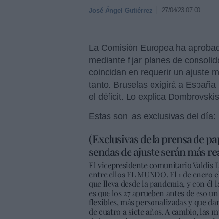
27/04/23 07:00
José Ángel Gutiérrez
La Comisión Europea ha aprobado 
mediante fijar planes de consoli
coincidan en requerir un ajuste m
tanto, Bruselas exigirá a España
el déficit. Lo explica Dombrovski
Estas son las exclusivas del día:
(Exclusivas de la prensa de pa
sendas de ajuste serán más re
El vicepresidente comunitario Valdis
entre ellos EL MUNDO. El 1 de enero el
que lleva desde la pandemia, y con él l
es que los 27 aprueben antes de eso 
flexibles, más personalizadas y que dan 
de cuatro a siete años. A cambio, las