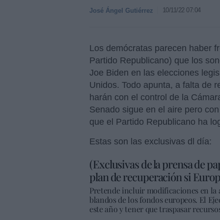
10/11/22 07:04
José Ángel Gutiérrez
Los demócratas parecen haber fren
Partido Republicano) que los son
Joe Biden en las elecciones legi
Unidos. Todo apunta, a falta de r
harán con el control de la Cámara
Senado sigue en el aire pero con
que el Partido Republicano ha log
Estas son las exclusivas dl día:
(Exclusivas de la prensa de pa
plan de recuperación si Euro
Pretende incluir modificaciones en la 
blandos de los fondos europeos. El Ej
este año y tener que traspasar recurso