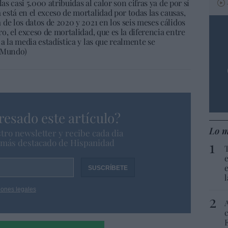
as casi 5.000 atribuidas al calor son cifras ya de por sí
está en el exceso de mortalidad por todas las causas,
de los datos de 2020 y 2021 en los seis meses cálidos
o, el exceso de mortalidad, que es la diferencia entre
a la media estadística y las que realmente se
l Mundo)
resado este artículo?
Lo m
tro newsletter y recibe cada dia
o más destacado de Hispanidad
iones legales