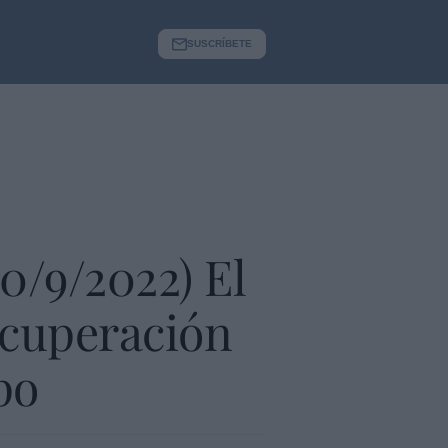
SUSCRÍBETE
10/9/2022) El
ecuperación
po