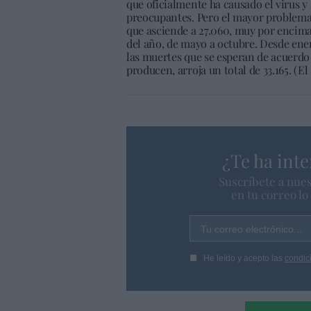
que oficialmente ha causado el virus y l
preocupantes. Pero el mayor problema 
que asciende a 27.060, muy por encima 
del año, de mayo a octubre. Desde ener
las muertes que se esperan de acuerdo 
producen, arroja un total de 33.165. (E
¿Te ha inte
Suscríbete a nues
en tu correo l
Tu correo electrónico...
He leído y acepto las
condic