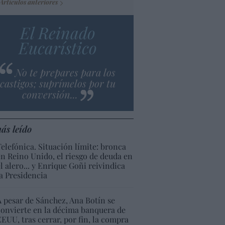
Artículos anteriores
El Reinado
Eucarístico
No te prepares para los
castigos; suprímelos por tu
conversión...
ás leído
Telefónica. Situación límite: bronca
en Reino Unido, el riesgo de deuda en
el alero... y Enrique Goñi reivindica
la Presidencia
A pesar de Sánchez, Ana Botín se
convierte en la décima banquera de
EEUU, tras cerrar, por fin, la compra