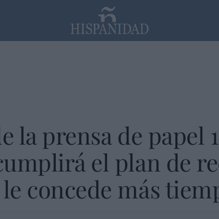
PP
SANTANDER
Religión
e la prensa de papel 
umplirá el plan de r
 le concede más tiem