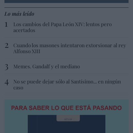
Lo más leído
Los cambios del Papa León XIV: lentos pero
acertados
Cuando los masones intentaron extorsionar al rey
Alfonso XIII
Memes. Gandalf y el mediano
No se puede dejar sólo al Santísimo... en ningún
caso