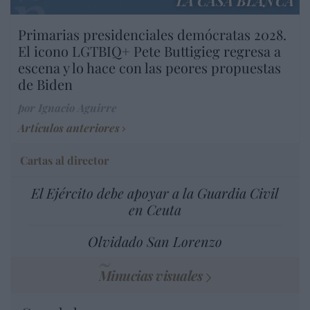
LA CASA BLANCA
Primarias presidenciales demócratas 2028.
El icono LGTBIQ+ Pete Buttigieg regresa a
escena y lo hace con las peores propuestas
de Biden
por Ignacio Aguirre
Artículos anteriores
Cartas al director
El Ejército debe apoyar a la Guardia Civil
en Ceuta
Olvidado San Lorenzo
Minucias visuales