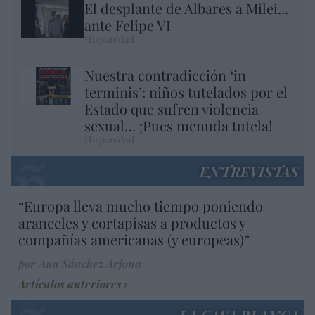
El desplante de Albares a Milei...
ante Felipe VI
Hispanidad
Nuestra contradicción ‘in
terminis’: niños tutelados por el
Estado que sufren violencia
sexual… ¡Pues menuda tutela!
Hispanidad
ENTREVISTAS
“Europa lleva mucho tiempo poniendo
aranceles y cortapisas a productos y
compañías americanas (y europeas)”
por Ana Sánchez Arjona
Artículos anteriores