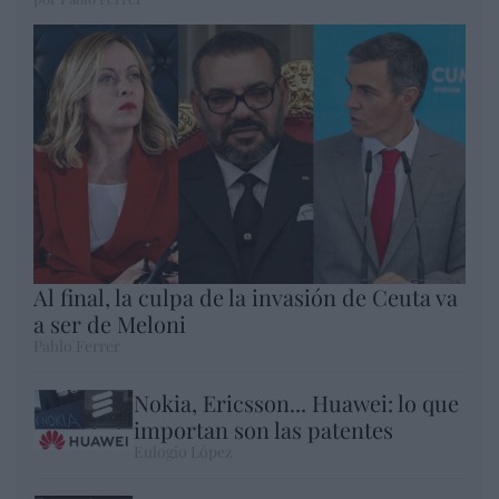
Al final, la culpa de la invasión de Ceuta va
a ser de Meloni
Pablo Ferrer
Nokia, Ericsson... Huawei: lo que
importan son las patentes
Eulogio López