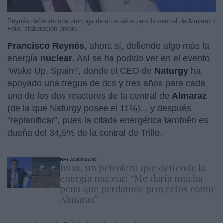
Reynés defiende una prórroga de unos años para la central de Almaraz /
Foto: elaboración propia
Francisco Reynés
, ahora sí, defiende algo más la
energía
nuclear
. Así se ha podido ver en el evento
‘Wake Up, Spain!’, donde el CEO de
Naturgy
ha
apoyado una tregua de dos y tres años para cada
uno de los dos reactores de la central de
Almaraz
(de la que Naturgy posee el 11%)... y después
“replanificar”, pues la citada energética también es
dueña del 34,5% de la central de Trillo.
RELACIONADO
Imaz, un petrolero que defiende la
energía nuclear: “Me daría mucha
pena que perdamos proyectos como
Almaraz”