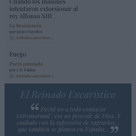
Cuando los masones
intentaron extorsionar al
rey Alfonso XIII
La Resistencia
por Javier Paredes
Artículos anteriores
Fuego
Poeta pasmado
por J. R. Pablos
Artículos anteriores
El Reinado Eucarístico
Decid no a todo contacto
'extranormal': eso no procede de Dios. Y
cuidado con la supresión de sagrarios…
que también se planea en España…