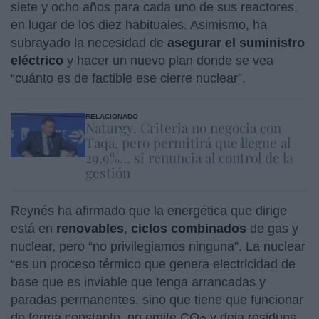
siete y ocho años para cada uno de sus reactores,
en lugar de los diez habituales. Asimismo, ha
subrayado la necesidad de
asegurar el suministro
eléctrico
y hacer un nuevo plan donde se vea
“cuánto es de factible ese cierre nuclear”.
RELACIONADO
Naturgy. Criteria no negocia con
Taqa, pero permitirá que llegue al
29,9%... si renuncia al control de la
gestión
Reynés ha afirmado que la energética que dirige
está en
renovables
,
ciclos
combinados
de gas y
nuclear, pero “no privilegiamos ninguna”. La nuclear
“es un proceso térmico que genera electricidad de
base que es inviable que tenga arrancadas y
paradas permanentes, sino que tiene que funcionar
de forma constante, no emite CO
y deja residuos