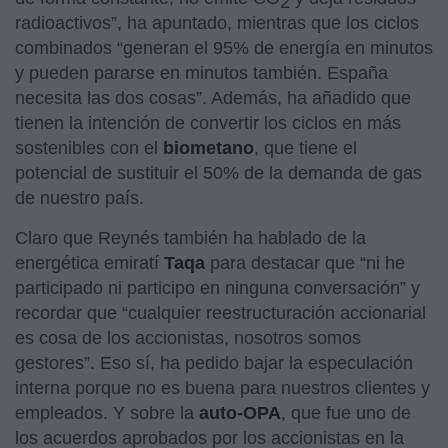
2
radioactivos”, ha apuntado, mientras que los ciclos
combinados “generan el 95% de energía en minutos
y pueden pararse en minutos también. España
necesita las dos cosas”. Además, ha añadido que
tienen la intención de convertir los ciclos en más
sostenibles con el
biometano
, que tiene el
potencial de sustituir el 50% de la demanda de gas
de nuestro país.
Claro que Reynés también ha hablado de la
energética emiratí
Taqa
para destacar que “ni he
participado ni participo en ninguna conversación” y
recordar que “cualquier reestructuración accionarial
es cosa de los accionistas, nosotros somos
gestores”. Eso sí, ha pedido bajar la especulación
interna porque no es buena para nuestros clientes y
empleados. Y sobre la
auto-OPA
, que fue uno de
los acuerdos aprobados por los accionistas en la