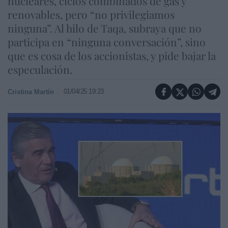
nucleares, ciclos combinados de gas y
renovables, pero “no privilegiamos
ninguna”. Al hilo de Taqa, subraya que no
participa en “ninguna conversación”, sino
que es cosa de los accionistas, y pide bajar la
especulación.
01/04/25 19:23
Cristina Martín