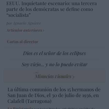
EEUU. Inquietante escenario: una tercera
parte de los demócratas se define como
“socialista”
por Ignacio Aguirre
Artículos anteriores
Cartas al director
Dios es el señor de los eclipses
Soy viejo... y no lo puedo evitar
Minucias visuales
La última comunión de los 15 hermanos de
San Juan de Dios, el 30 de julio de 1936, en
Calafell (Tarragona)
La Resistencia
por Javier Paredes, catedrático emérito de