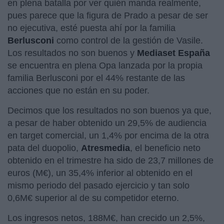
en plena batalla por ver quién manda realmente,
pues parece que la figura de Prado a pesar de ser
no ejecutiva, esté puesta ahí por la familia
Berlusconi
como control de la gestión de Vasile.
Los resultados no son buenos y
Mediaset España
se encuentra en plena Opa lanzada por la propia
familia Berlusconi por el 44% restante de las
acciones que no están en su poder.
Decimos que los resultados no son buenos ya que,
a pesar de haber obtenido un 29,5% de audiencia
en target comercial, un 1,4% por encima de la otra
pata del duopolio,
Atresmedia
, el beneficio neto
obtenido en el trimestre ha sido de 23,7 millones de
euros (M€), un 35,4% inferior al obtenido en el
mismo periodo del pasado ejercicio y tan solo
0,6M€ superior al de su competidor eterno.
Los ingresos netos, 188M€, han crecido un 2,5%,