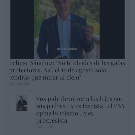
Eclipse Sánchez: "No te olvides de las gafas
protectoras. Así, el 12 de agosto sólo
tendrás que mirar al cielo"
Hispanidad
Vox pide devolver a los hijos con
sus padres... y es fascista...el PNV
opina lo mismo... y es
progresista
Redacción