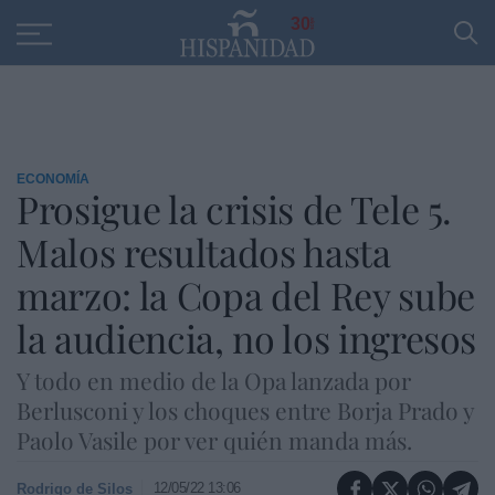
Educación
Entrevistas
PP
SANTANDER
R
30
ECONOMÍA
Prosigue la crisis de Tele 5.
Malos resultados hasta
marzo: la Copa del Rey sube
la audiencia, no los ingresos
Y todo en medio de la Opa lanzada por
Berlusconi y los choques entre Borja Prado y
Paolo Vasile por ver quién manda más.
12/05/22 13:06
Rodrigo de Silos