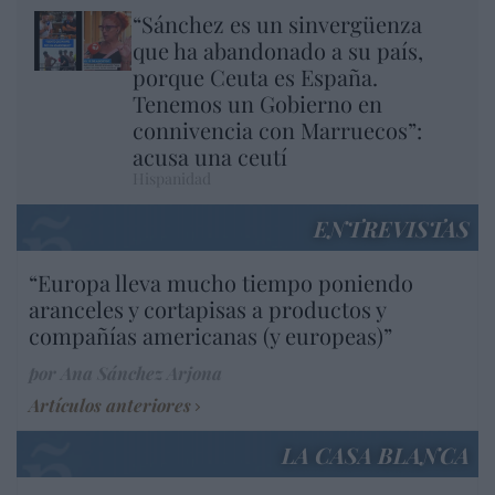
“Sánchez es un sinvergüenza
que ha abandonado a su país,
porque Ceuta es España.
Tenemos un Gobierno en
connivencia con Marruecos”:
acusa una ceutí
Hispanidad
ENTREVISTAS
“Europa lleva mucho tiempo poniendo
aranceles y cortapisas a productos y
compañías americanas (y europeas)”
por Ana Sánchez Arjona
Artículos anteriores
LA CASA BLANCA