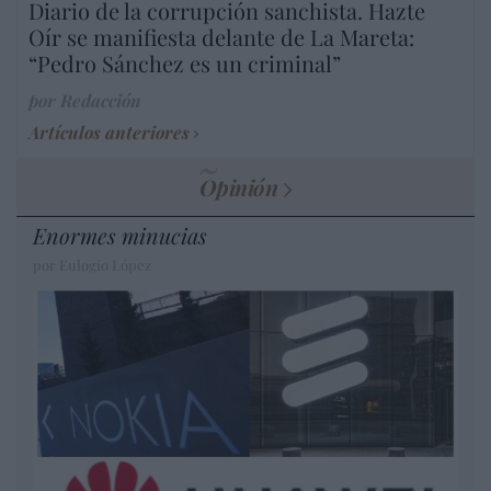
Diario de la corrupción sanchista. Hazte
Oír se manifiesta delante de La Mareta:
“Pedro Sánchez es un criminal”
por Redacción
Artículos anteriores
Opinión
Enormes minucias
por Eulogio López