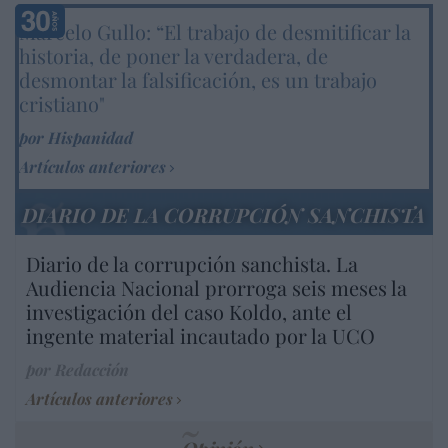
Marcelo Gullo: “El trabajo de desmitificar la
historia, de poner la verdadera, de
desmontar la falsificación, es un trabajo
cristiano"
por Hispanidad
Artículos anteriores
DIARIO DE LA CORRUPCIÓN SANCHISTA
Diario de la corrupción sanchista. La
Audiencia Nacional prorroga seis meses la
investigación del caso Koldo, ante el
ingente material incautado por la UCO
por Redacción
Artículos anteriores