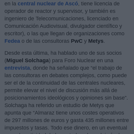
en la
central nuclear de Ascó
, tiene licencia de
operador de reactor y supervisor, y también es
ingeniero de Telecomunicaciones, licenciado en
Comunicación Audiovisual, divulgador científico y
escritor), o las que llegan de organizaciones como
Fedea
o de las consultoras
PwC
y
Metys
.
Desde esta última, ha hablado uno de sus socios
(
Miguel Solchaga
) para Foro Nuclear en una
entrevista
, donde ha señalado que “el trabajo de
las consultoras en debates complejos, como puede
ser el de la continuidad de las centrales nucleares,
permite elevar el nivel de discusión más allá de
posicionamientos ideológicos y opiniones sin base”.
Solchaga ha referido un estudio de Metys que
apunta que “Almaraz tiene unos costes operativos
de 297 millones de euros y gasta 435 millones entre
impuestos y tasas. Todo ese dinero, en un eventual