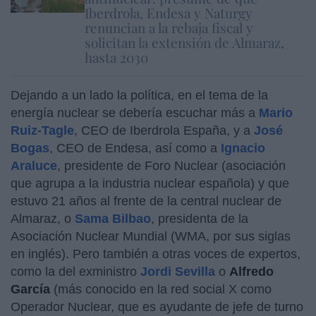
Iberdrola, Endesa y Naturgy
renuncian a la rebaja fiscal y
solicitan la extensión de Almaraz,
hasta 2030
Dejando a un lado la política, en el tema de la
energía nuclear se debería escuchar más a
Mario
Ruiz-Tagle
, CEO de Iberdrola España, y a
José
Bogas
, CEO de Endesa, así como a
Ignacio
Araluce
, presidente de Foro Nuclear (asociación
que agrupa a la industria nuclear española) y que
estuvo 21 años al frente de la central nuclear de
Almaraz, o
Sama Bilbao
, presidenta de la
Asociación Nuclear Mundial (WMA, por sus siglas
en inglés). Pero también a otras voces de expertos,
como la del exministro
Jordi Sevilla
o
Alfredo
García
(más conocido en la red social X como
Operador Nuclear, que es ayudante de jefe de turno