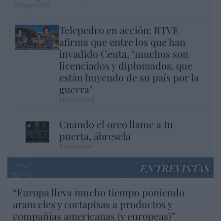
Hispanidad
Telepedro en acción: RTVE
afirma que entre los que han
invadido Ceuta, "muchos son
licenciados y diplomados, que
están huyendo de su país por la
guerra"
Hispanidad
Cuando el orco llame a tu
puerta, ábresela
Redacción
ENTREVISTAS
“Europa lleva mucho tiempo poniendo
aranceles y cortapisas a productos y
compañías americanas (y europeas)”