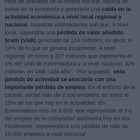
cese de actividad de la central nuclear, dejaría de
entrar en la economía y generaría una
caída en la
actividad económica a nivel local regional y
nacional
. Nuestras estimaciones son que, a nivel
local, supondría una
pérdida de valor añadido
bruto (VAB)
generado de 124 millones, es decir, el
14% de lo que se genera localmente. A nivel
regional, en torno a 207 millones que representa el
1% del VAB de Extremadura y, a nivel nacional, 829
millones en VAB cada año”. “Por supuesto
esta
pérdida de actividad se asociaría con una
importante pérdida de empleo.
En el entorno de la
central, serían más de 2.100 empleos, en torno al
15% de los que hay en la actualidad. En
Extremadura más de 3.800, que representan el 1%
del empleo de la comunidad autónoma hoy en día.
Finalmente, representaría una pérdida de más de
15.000 empleos a nivel nacional”.