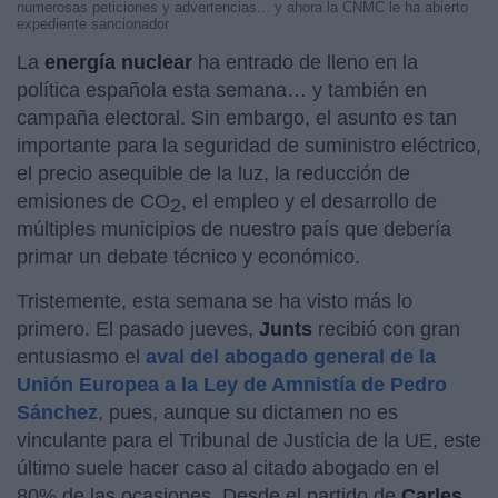
numerosas peticiones y advertencias... y ahora la CNMC le ha abierto
expediente sancionador
La
energía nuclear
ha entrado de lleno en la
política española esta semana… y también en
campaña electoral. Sin embargo, el asunto es tan
importante para la seguridad de suministro eléctrico,
el precio asequible de la luz, la reducción de
emisiones de CO
, el empleo y el desarrollo de
2
múltiples municipios de nuestro país que debería
primar un debate técnico y económico.
Tristemente, esta semana se ha visto más lo
primero. El pasado jueves,
Junts
recibió con gran
entusiasmo el
aval del abogado general de la
Unión Europea a la Ley de Amnistía de Pedro
Sánchez
, pues, aunque su dictamen no es
vinculante para el Tribunal de Justicia de la UE, este
último suele hacer caso al citado abogado en el
80% de las ocasiones. Desde el partido de
Carles