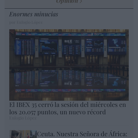
Opinión
Enormes minucias
por Eulogio López
El IBEX 35 cerró la sesión del miércoles en
los 20.057 puntos, un nuevo récord
Eulogio López
Ceuta. Nuestra Señora de África: