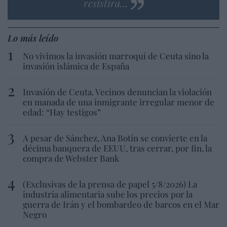
resistirá…
Lo más leído
No vivimos la invasión marroquí de Ceuta sino la
invasión islámica de España
Invasión de Ceuta. Vecinos denuncian la violación
en manada de una inmigrante irregular menor de
edad: “Hay testigos”
A pesar de Sánchez, Ana Botín se convierte en la
décima banquera de EEUU, tras cerrar, por fin, la
compra de Webster Bank
(Exclusivas de la prensa de papel 5/8/2026) La
industria alimentaria sube los precios por la
guerra de Irán y el bombardeo de barcos en el Mar
Negro