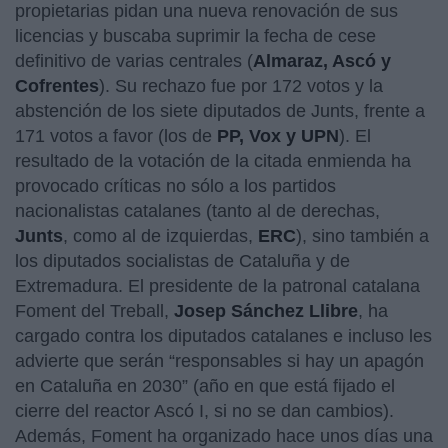
propietarias pidan una nueva renovación de sus
licencias y buscaba suprimir la fecha de cese
definitivo de varias centrales (
Almaraz, Ascó y
Cofrentes
). Su rechazo fue por 172 votos y la
abstención de los siete diputados de Junts, frente a
171 votos a favor (los de
PP, Vox y UPN
). El
resultado de la votación de la citada enmienda ha
provocado críticas no sólo a los partidos
nacionalistas catalanes (tanto al de derechas,
Junts
, como al de izquierdas,
ERC
), sino también a
los diputados socialistas de Cataluña y de
Extremadura. El presidente de la patronal catalana
Foment del Treball,
Josep Sánchez Llibre
, ha
cargado contra los diputados catalanes e incluso les
advierte que serán “responsables si hay un apagón
en Cataluña en 2030” (año en que está fijado el
cierre del reactor Ascó I, si no se dan cambios).
Además, Foment ha organizado hace unos días una