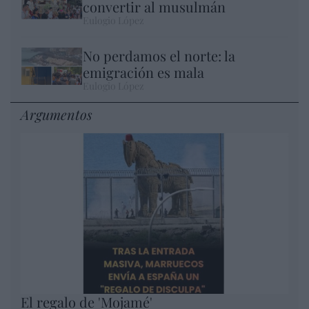
convertir al musulmán
Eulogio López
No perdamos el norte: la
emigración es mala
Eulogio López
Argumentos
El regalo de 'Mojamé'