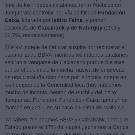
idea de los indepes catalanes, tanto Puchi como
Junqueras: controlar por vía política la
Fundación
Caixa
, liderada por
Isidro Fainé
, y primer
accionista de
Caixabank y de Naturguy
(29,9 y
26,7%, respectivamente).
El PNV indepe de Ortuzar suspira por recuperar el
españolizado BBVA mientras los indepes catalanes
aspiran a vengarse de Caixabank porque fue este
banco el que inició la macha masiva de empresas
de una Cataluña dominada por la locura indepe en
los tiempos de la Generalitat loca (hoy hablamos
mucho de insania mental) de Puchi y del 'osito'
Junqueras. Por cierto, Fundación Caixa también se
marchó en 2017, en su caso a Palma de Mallorca.
Ya saben: fusionamos BBVA y Caixabank, donde el
Estado posee el 17% del capital, echamos a Carlos
Torres de la Presidencia del BBVA y colocamos al