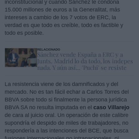
inconstitucional y cuando Sánchez le condona
15.000 millones de euros a la Generalitat, más
intereses a cambio de los 7 votos de ERC, la
verdad es que todo es creíble, todo es factible y
todo es posible.
RELACIONADO
Sánchez vende España a ERC y a
Junts. Madrid lo da todo, los indepes
nada. Y aún así... 'Puchi' se resiste
La resistencia viene de los damnificados y del
mercado. No es tan fácil echar a Carlos Torres del
BBVA sobre todo si finalmente la persona jurídica
BBVA SA no resulta imputada en el
caso Villarejo
de cara al juicio oral. Un operación de este calibre
supondría el despido de miles de trabajadores, no
respondería a las intenciones del BCE, que busca
fusiones internacionales no intranacionales, ni