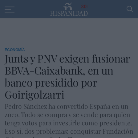
Educación
Entrevistas
PP
SANTANDER
R
30
ECONOMÍA
Junts y PNV exigen fusionar
BBVA-Caixabank, en un
banco presidido por
Goirigolzarri
Pedro Sánchez ha convertido España en un
zoco. Todo se compra y se vende para quien
tenga votos para investirle como presidente.
Eso sí, dos problemas: conquistar Fundación