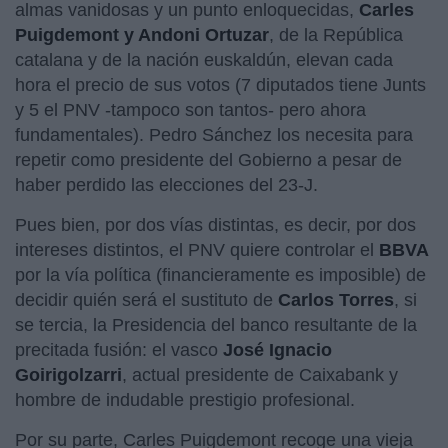
almas vanidosas y un punto enloquecidas,
Carles
Puigdemont y Andoni Ortuzar
, de la República
catalana y de la nación euskaldún, elevan cada
hora el precio de sus votos (7 diputados tiene Junts
y 5 el PNV -tampoco son tantos- pero ahora
fundamentales). Pedro Sánchez los necesita para
repetir como presidente del Gobierno a pesar de
haber perdido las elecciones del 23-J.
Pues bien, por dos vías distintas, es decir, por dos
intereses distintos, el PNV quiere controlar el
BBVA
por la vía política (financieramente es imposible) de
decidir quién será el sustituto de
Carlos Torres
, si
se tercia, la Presidencia del banco resultante de la
precitada fusión: el vasco
José Ignacio
Goirigolzarri
, actual presidente de Caixabank y
hombre de indudable prestigio profesional.
Por su parte, Carles Puigdemont recoge una vieja