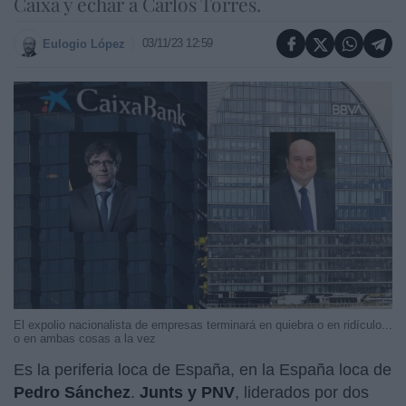
Caixa y echar a Carlos Torres.
03/11/23 12:59
Eulogio López
El expolio nacionalista de empresas terminará en quiebra o en ridículo...
o en ambas cosas a la vez
Es la periferia loca de España, en la España loca de
Pedro Sánchez
.
Junts y PNV
, liderados por dos