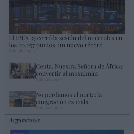
El IBEX 35 cerró la sesión del miércoles en
los 20.057 puntos, un nuevo récord
Eulogio López
Ceuta. Nuestra Señora de África:
convertir al musulmán
Eulogio López
No perdamos el norte: la
emigración es mala
Eulogio López
Argumentos