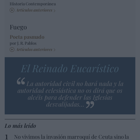
Historia Contemporánea
Artículos anteriores
Fuego
Poeta pasmado
por J. R. Pablos
Artículos anteriores
El Reinado Eucarístico
La autoridad civil no hará nada y la
autoridad eclesiástica no os dirá que os
alcéis para defender las Iglesias
desvalijadas…
Lo más leído
No vivimos la invasión marroquí de Ceuta sino la