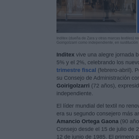
Inditex (dueña de Zara y otras marcas textiles)
Goirigolzarri como independiente, en sustitució
Inditex
vive una alegre jornada b
5% y el 2%, celebrando los nuevo
trimestre fiscal
(febrero-abril). 
su Consejo de Administración co
Goirigolzarri
(72 años), expresi
independiente.
El líder mundial del textil no ren
era su segundo consejero más ant
Amancio Ortega Gaona
(90 año
Consejo desde el 15 de julio de 
12 de junio de 1985. El primero p