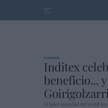
Educación
Entrevistas
ECONOMÍA
Inditex celeb
beneficio...
Goirigolzarr
El líder mundial del textil n