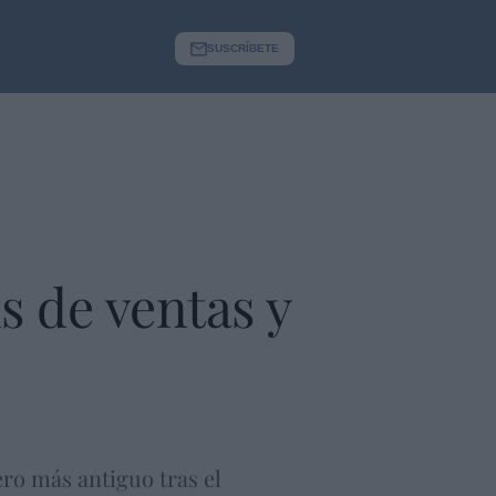
SUSCRÍBETE
s de ventas y
ero más antiguo tras el