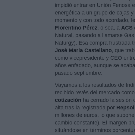
impidió entrar en Unión Fenosa e
energética a un grupo de cajas y 
momento y con todo acordado, le
Florentino Pérez
, o sea, a
ACS
Natural, pasando a llamarse Gas
Naturgy). Esa compra frustrada tr
José María Castellano
, que tra
como vicepresidente y CEO entre
años enfadado, aunque se acabaro
pasado septiembre.
Vayamos a los resultados de Indit
recibido revés del mercado como l
cotización
ha cerrado la sesión 
alta tras la registrada por
Repsol
millones de euros, lo que supone
cambio constante). El margen bru
situándose en términos porcentua