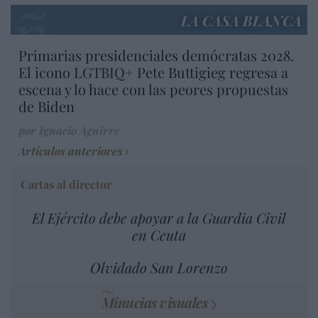
LA CASA BLANCA
Primarias presidenciales demócratas 2028.
El icono LGTBIQ+ Pete Buttigieg regresa a
escena y lo hace con las peores propuestas
de Biden
por Ignacio Aguirre
Artículos anteriores
Cartas al director
El Ejército debe apoyar a la Guardia Civil
en Ceuta
Olvidado San Lorenzo
Minucias visuales