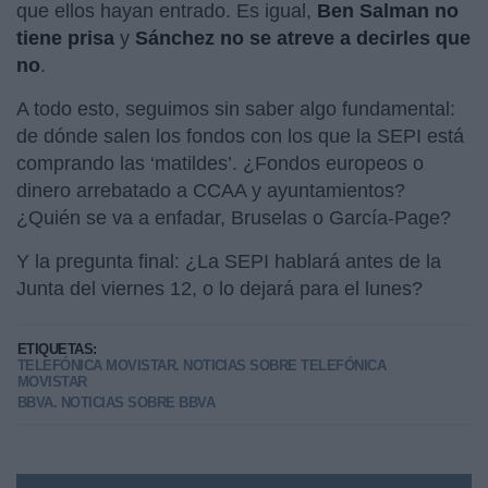
que ellos hayan entrado. Es igual,
Ben Salman no
tiene prisa
y
Sánchez no se atreve a decirles que
no
.
A todo esto, seguimos sin saber algo fundamental:
de dónde salen los fondos con los que la
SEPI está
comprando las ‘matildes’. ¿Fondos europeos o
dinero arrebatado a CCAA y ayuntamientos?
¿Quién se va a enfadar, Bruselas o García-Page?
Y la pregunta final: ¿La SEPI hablará antes de la
Junta del viernes 12, o lo dejará para el lunes?
ETIQUETAS:
TELEFÓNICA MOVISTAR. NOTICIAS SOBRE TELEFÓNICA
MOVISTAR
BBVA. NOTICIAS SOBRE BBVA