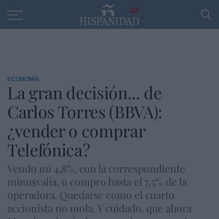
Educación
Entrevistas
PP
SANTANDER
R
30
ECONOMÍA
La gran decisión... de
Carlos Torres (BBVA):
¿vender o comprar
Telefónica?
Vendo mi 4,8%, con la correspondiente
minusvalía, o compro hasta el 7,5% de la
operadora. Quedarse como el cuarto
accionista no mola. Y cuidado, que ahora