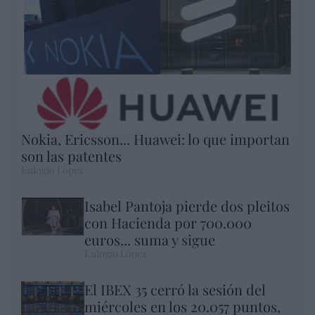
Nokia, Ericsson... Huawei: lo que importan
son las patentes
Eulogio López
Isabel Pantoja pierde dos pleitos
con Hacienda por 700.000
euros... suma y sigue
Eulogio López
El IBEX 35 cerró la sesión del
miércoles en los 20.057 puntos,