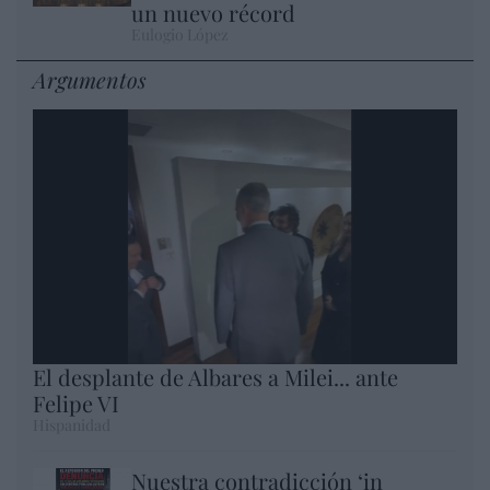
un nuevo récord
Eulogio López
Argumentos
El desplante de Albares a Milei... ante
Felipe VI
Hispanidad
Nuestra contradicción ‘in