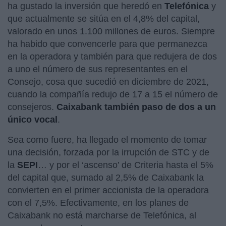
ha gustado la inversión que heredó en
Telefónica
y
que actualmente se sitúa en el 4,8% del capital,
valorado en unos 1.100 millones de euros. Siempre
ha habido que convencerle para que permanezca
en la operadora y también para que redujera de dos
a uno el número de sus representantes en el
Consejo, cosa que sucedió en diciembre de 2021,
cuando la compañía redujo de 17 a 15 el número de
consejeros.
Caixabank también paso de dos a un
único vocal
.
Sea como fuere, ha llegado el momento de tomar
una decisión, forzada por la irrupción de STC y de
la
SEPI
… y por el ‘ascenso’ de Criteria hasta el 5%
del capital que, sumado al 2,5% de Caixabank la
convierten en el primer accionista de la operadora
con el 7,5%. Efectivamente, en los planes de
Caixabank no está marcharse de Telefónica, al