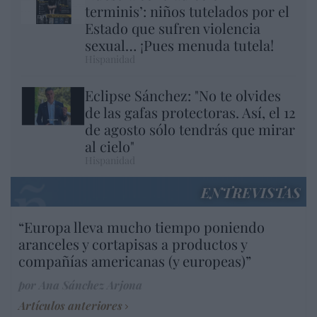
terminis’: niños tutelados por el
Estado que sufren violencia
sexual… ¡Pues menuda tutela!
Hispanidad
Eclipse Sánchez: "No te olvides
de las gafas protectoras. Así, el 12
de agosto sólo tendrás que mirar
al cielo"
Hispanidad
ENTREVISTAS
“Europa lleva mucho tiempo poniendo
aranceles y cortapisas a productos y
compañías americanas (y europeas)”
por Ana Sánchez Arjona
Artículos anteriores