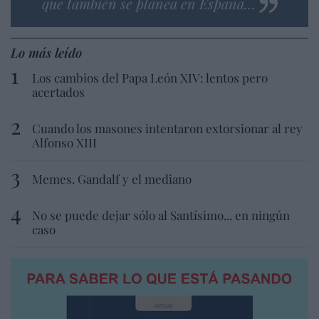
que también se planea en España…
Lo más leído
Los cambios del Papa León XIV: lentos pero
acertados
Cuando los masones intentaron extorsionar al rey
Alfonso XIII
Memes. Gandalf y el mediano
No se puede dejar sólo al Santísimo... en ningún
caso