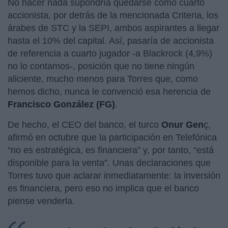
No hacer nada supondría quedarse como cuarto
accionista, por detrás de la mencionada Criteria, los
árabes de STC y la SEPI, ambos aspirantes a llegar
hasta el 10% del capital. Así, pasaría de accionista
de referencia a cuarto jugador -a Blackrock (4,9%)
no lo contamos-, posición que no tiene ningún
aliciente, mucho menos para Torres que, como
hemos dicho, nunca le convenció esa herencia de
Francisco González (FG)
.
De hecho, el CEO del banco, el turco
Onur Gen
ç,
afirmó en octubre que la participación en Telefónica
“no es estratégica, es financiera” y, por tanto, “está
disponible para la venta”. Unas declaraciones que
Torres tuvo que aclarar inmediatamente: la inversión
es financiera, pero eso no implica que el banco
piense venderla.