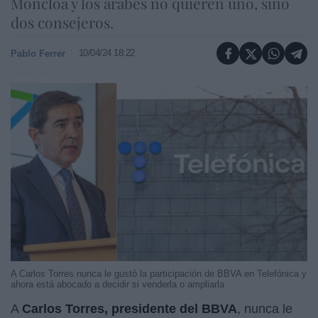
Moncloa y los árabes no quieren uno, sino
dos consejeros.
10/04/24 18:22
Pablo Ferrer
A Carlos Torres nunca le gustó la participación de BBVA en Telefónica y
ahora está abocado a decidir si venderla o ampliarla
A
Carlos Torres, presidente del BBVA
, nunca le