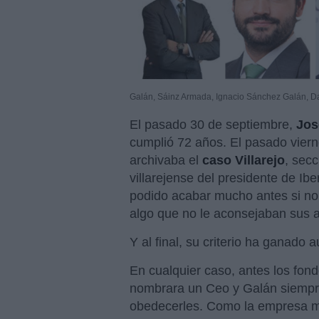
Galán, Sáinz Armada, Ignacio Sánchez Galán, D
El pasado 30 de septiembre,
Jos
cumplió 72 años. El pasado viern
archivaba el
caso Villarejo
, secc
villarejense del presidente de Ib
podido acabar mucho antes si no 
algo que no le aconsejaban sus a
Y al final, su criterio ha ganado 
En cualquier caso, antes los fon
nombrara un Ceo y Galán siempre
obedecerles. Como la empresa ma