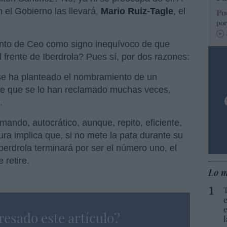
n el Gobierno las llevará,
Mario Ruiz-Tagle
, el
Po
por
nto de Ceo como signo inequívoco de que
 frente de Iberdrola? Pues sí, por dos razones:
se ha planteado el nombramiento de un
de que se lo han reclamado muchas veces,
.
mando, autocrático, aunque, repito, eficiente,
ra implica que, si no mete la pata durante su
berdrola terminará por ser el número uno, el
 retire.
Lo m
resado este artículo?