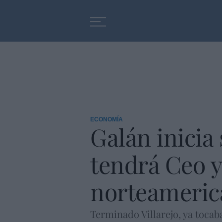
Educación
Entrevistas
ECONOMÍA
Galán inicia
tendrá Ceo 
norteameric
Terminado Villarejo, ya tocab