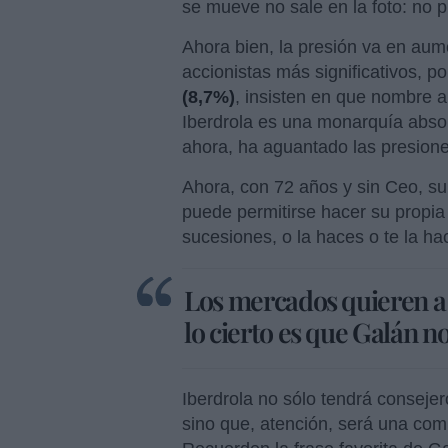
se mueve no sale en la foto: no 
Ahora bien, la presión va en au
accionistas más significativos, p
(8,7%)
, insisten en que nombre a
Iberdrola es una monarquía absol
ahora, ha aguantado las presio
Ahora, con 72 años y sin Ceo, su
puede permitirse hacer su propia
sucesiones, o la haces o te la h
Los mercados quieren a
lo cierto es que Galán n
Iberdrola no sólo tendrá conseje
sino que, atención, será una co