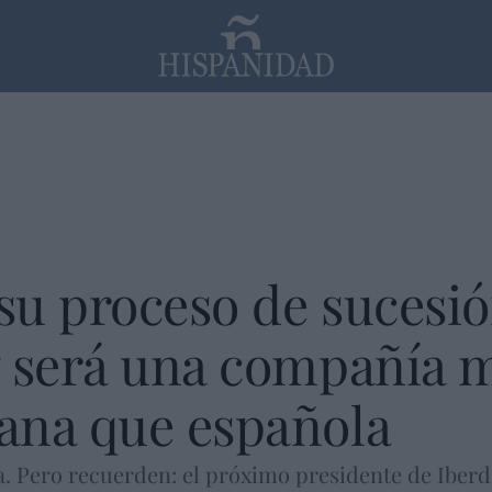
PP
SANTANDER
Religión
 su proceso de sucesió
y será una compañía 
ana que española
a. Pero recuerden: el próximo presidente de Iberd