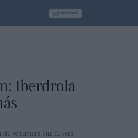
SUSCRÍBETE
n: Iberdrola
más
rola se llamará Smith, será