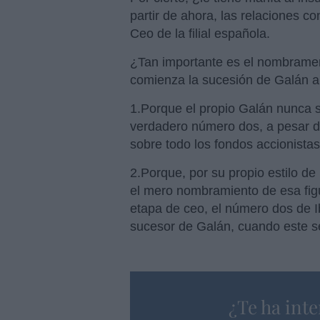
partir de ahora, las relaciones co
Ceo de la filial española.
¿Tan importante es el nombrame
comienza la sucesión de Galán al
1.Porque el propio Galán nunca 
verdadero número dos, a pesar 
sobre todo los fondos accionistas
2.Porque, por su propio estilo de 
el mero nombramiento de esa figu
etapa de ceo, el número dos de I
sucesor de Galán, cuando este se
¿Te ha inte