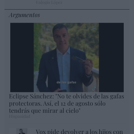
Eulogio López
Argumentos
Eclipse Sánchez: "No te olvides de las gafas
protectoras. Así, el 12 de agosto sólo
tendrás que mirar al cielo"
Hispanidad
Vox pide devolver a los hijos con