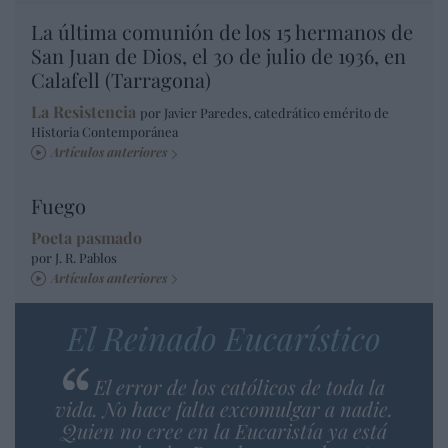
La última comunión de los 15 hermanos de
San Juan de Dios, el 30 de julio de 1936, en
Calafell (Tarragona)
La Resistencia
por Javier Paredes, catedrático emérito de
Historia Contemporánea
Artículos anteriores
Fuego
Poeta pasmado
por J. R. Pablos
Artículos anteriores
El Reinado Eucarístico
El error de los católicos de toda la
vida. No hace falta excomulgar a nadie.
Quien no cree en la Eucaristía ya está