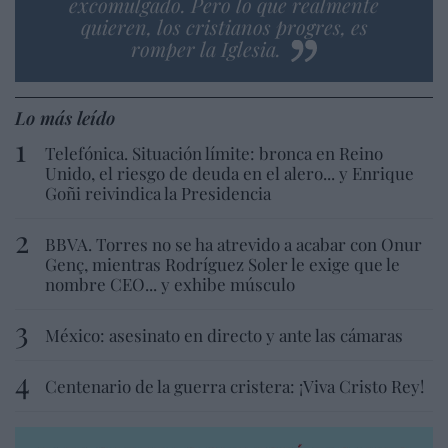
excomulgado. Pero lo que realmente
quieren, los cristianos progres, es
romper la Iglesia.
Lo más leído
Telefónica. Situación límite: bronca en Reino
Unido, el riesgo de deuda en el alero... y Enrique
Goñi reivindica la Presidencia
BBVA. Torres no se ha atrevido a acabar con Onur
Genç, mientras Rodríguez Soler le exige que le
nombre CEO... y exhibe músculo
México: asesinato en directo y ante las cámaras
Centenario de la guerra cristera: ¡Viva Cristo Rey!