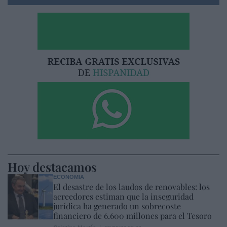
Hoy destacamos
ECONOMÍA
El desastre de los laudos de renovables: los
acreedores estiman que la inseguridad
jurídica ha generado un sobrecoste
financiero de 6.600 millones para el Tesoro