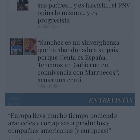
sus padres... y es fascista...el PNV
opina lo mismo... y es
progresista
Redacción
“Sánchez es un sinvergüenza
que ha abandonado a su país,
porque Ceuta es España.
Tenemos un Gobierno en
connivencia con Marruecos”:
acusa una ceutí
Hispanidad
ENTREVISTAS
“Europa lleva mucho tiempo poniendo
aranceles y cortapisas a productos y
compañías americanas (y europeas)”