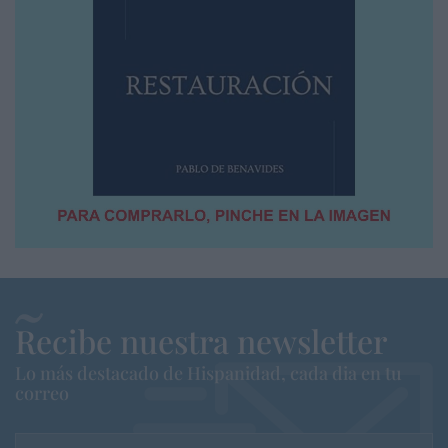
Recibe nuestra newsletter
Lo más destacado de Hispanidad, cada dia en tu
correo