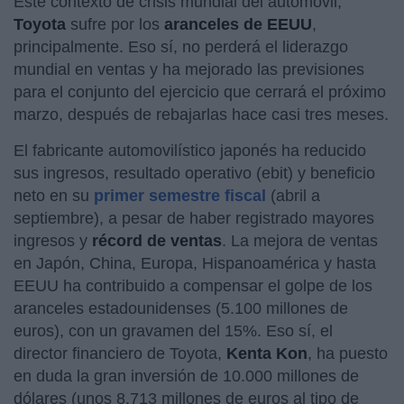
Este contexto de crisis mundial del automóvil,
Toyota
sufre por los
aranceles de EEUU
,
principalmente. Eso sí, no perderá el liderazgo
mundial en ventas y ha mejorado las previsiones
para el conjunto del ejercicio que cerrará el próximo
marzo, después de rebajarlas hace casi tres meses.
El fabricante automovilístico japonés ha reducido
sus ingresos, resultado operativo (ebit) y beneficio
neto en su
primer semestre fiscal
(abril a
septiembre), a pesar de haber registrado mayores
ingresos y
récord
de ventas
. La mejora de ventas
en Japón, China, Europa, Hispanoamérica y hasta
EEUU ha contribuido a compensar el golpe de los
aranceles estadounidenses (5.100 millones de
euros), con un gravamen del 15%. Eso sí, el
director financiero de Toyota,
Kenta Kon
, ha puesto
en duda la gran inversión de 10.000 millones de
dólares (unos 8.713 millones de euros al tipo de