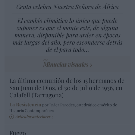
Ceuta celebra Nuestra Señora de África
El cambio climático lo único que puede
suponer es que el monte esté, de alguna
manera, disponible para arder en épocas
más largas del año, pero esconderse detrás
de él para todo…
Minucias visuales
La última comunión de los 15 hermanos de
San Juan de Dios, el 30 de julio de 1936, en
Calafell (Tarragona)
La Resistencia
por Javier Paredes, catedrático emérito de
Historia Contemporánea
Artículos anteriores
Fuego