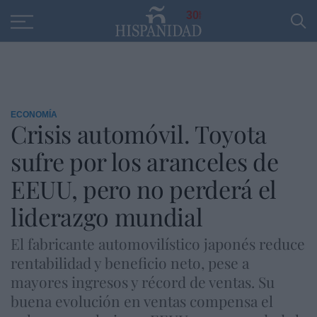
Educación
Entrevistas
PP
SANTANDER
R
30
ECONOMÍA
Crisis automóvil. Toyota
sufre por los aranceles de
EEUU, pero no perderá el
liderazgo mundial
El fabricante automovilístico japonés reduce
rentabilidad y beneficio neto, pese a
mayores ingresos y récord de ventas. Su
buena evolución en ventas compensa el