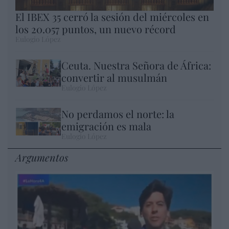
El IBEX 35 cerró la sesión del miércoles en
los 20.057 puntos, un nuevo récord
Eulogio López
Ceuta. Nuestra Señora de África:
convertir al musulmán
Eulogio López
No perdamos el norte: la
emigración es mala
Eulogio López
Argumentos