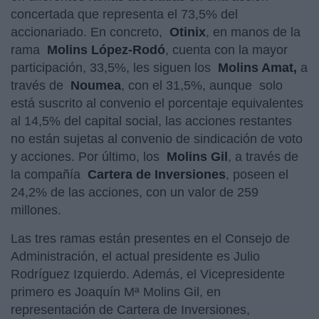
concertada que representa el 73,5% del
accionariado. En concreto,
Otinix
, en manos de la
rama
Molins López-Rodó
, cuenta con la mayor
participación, 33,5%, les siguen los
Molins Amat,
a
través de
Noumea
, con el 31,5%, aunque
solo
está suscrito al convenio el porcentaje equivalentes
al 14,5% del capital social, las acciones restantes
no están sujetas al convenio de sindicación de voto
y acciones. Por último, los
Molins Gil
, a través de
la compañía
Cartera de Inversiones
, poseen el
24,2% de las acciones, con un valor de 259
millones.
Las tres ramas están presentes en el Consejo de
Administración, el actual presidente es Julio
Rodríguez Izquierdo. Además, el Vicepresidente
primero es Joaquín Mª Molins Gil, en
representación de Cartera de Inversiones,