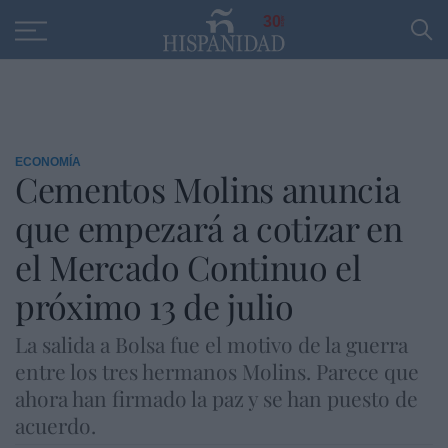
Educación
Entrevistas
PP
SANTANDER
R
30
ECONOMÍA
Cementos Molins anuncia
que empezará a cotizar en
el Mercado Continuo el
próximo 13 de julio
La salida a Bolsa fue el motivo de la guerra
entre los tres hermanos Molins. Parece que
ahora han firmado la paz y se han puesto de
acuerdo.