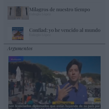
Milagros de nuestro tiempo
Eulogio López
Confiad: yo he vencido al mundo
Eulogio López
Argumentos