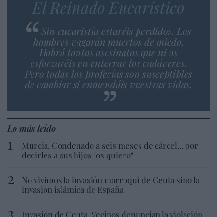
El Reinado Eucarístico
Sin eucaristía estaréis perdidos. Los
hombres vagarán muertos de miedo.
Habrá tantos asesinatos que ni os
esforzaréis en enterrar los cadáveres.
Pero todas las profecías son susceptibles
de cambiar si enmendáis vuestras vidas.
Lo más leído
Murcia. Condenado a seis meses de cárcel... por
decirles a sus hijos "os quiero"
No vivimos la invasión marroquí de Ceuta sino la
invasión islámica de España
Invasión de Ceuta. Vecinos denuncian la violación