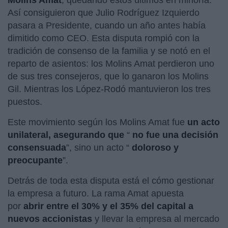
Así consiguieron que Julio Rodríguez Izquierdo
pasara a Presidente, cuando un año antes había
dimitido como CEO. Esta disputa rompió con la
tradición de consenso de la familia y se notó en el
reparto de asientos: los Molins Amat perdieron uno
de sus tres consejeros, que lo ganaron los Molins
Gil. Mientras los López-Rodó mantuvieron los tres
puestos.
Este movimiento según los Molins Amat fue
un acto
unilateral, asegurando que
“
no fue una decisión
consensuada
”, sino un acto “
doloroso y
preocupante
”.
Detrás de toda esta disputa está el cómo gestionar
la empresa a futuro. La rama Amat apuesta
por
abrir entre el 30% y el 35% del capital a
nuevos accionistas
y llevar la empresa al mercado