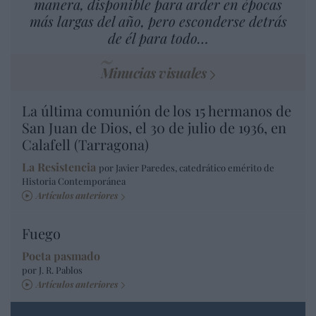
manera, disponible para arder en épocas
más largas del año, pero esconderse detrás
de él para todo…
Minucias visuales
La última comunión de los 15 hermanos de
San Juan de Dios, el 30 de julio de 1936, en
Calafell (Tarragona)
La Resistencia
por Javier Paredes, catedrático emérito de
Historia Contemporánea
Artículos anteriores
Fuego
Poeta pasmado
por J. R. Pablos
Artículos anteriores