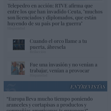
Telepedro en acción: RTVE afirma que
entre los que han invadido Ceuta, "muchos
son licenciados y diplomados, que están
huyendo de su país por la guerra"
Hispanidad
Cuando el orco llame a tu
puerta, ábresela
Redacción
Fue una invasión y no venían a
trabajar, venían a provocar
Hispanidad
ENTREVISTAS
“Europa lleva mucho tiempo poniendo
aranceles y cortapisas a productos y
compañías americanas (y europeas)”