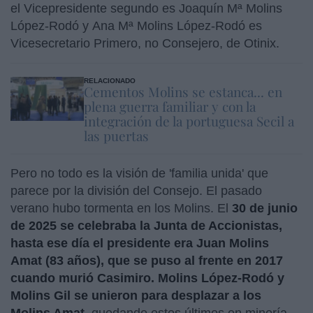
el Vicepresidente segundo es Joaquín Mª Molins
López-Rodó y Ana Mª Molins López-Rodó es
Vicesecretario Primero, no Consejero, de Otinix.
RELACIONADO
Cementos Molins se estanca... en
plena guerra familiar y con la
integración de la portuguesa Secil a
las puertas
Pero no todo es la visión de 'familia unida' que
parece por la división del Consejo. El pasado
verano hubo tormenta en los Molins. El
30 de junio
de 2025 se celebraba la Junta de Accionistas,
hasta ese día el presidente era Juan Molins
Amat (83 años), que se puso al frente en 2017
cuando murió Casimiro. Molins López-Rodó y
Molins Gil se unieron para desplazar a los
Molins Amat
, quedando estos últimos en minoría.