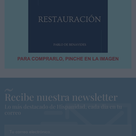
Recibe nuestra newsletter
Lo más destacado de Hispanidad, cada dia en tu
correo
Tu correo electrónico...