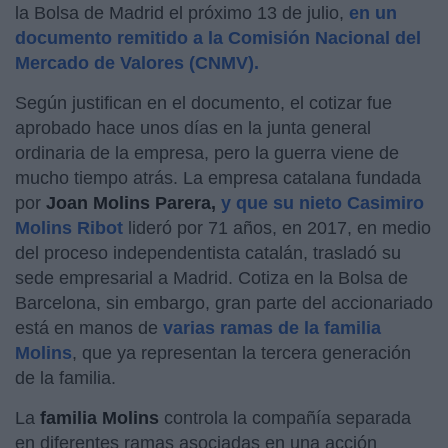
la Bolsa de Madrid el próximo 13 de julio,
en un
documento remitido a la Comisión Nacional del
Mercado de Valores (CNMV).
Según justifican en el documento, el cotizar fue
aprobado hace unos días en la junta general
ordinaria de la empresa, pero la guerra viene de
mucho tiempo atrás. La empresa catalana fundada
por
Joan Molins Parera,
y que su nieto Casimiro
Molins Ribot
lideró por 71 años, en 2017, en medio
del proceso independentista catalán, trasladó su
sede empresarial a Madrid. Cotiza en la Bolsa de
Barcelona, sin embargo, gran parte del accionariado
está en manos de
varias ramas de la familia
Molins
, que ya representan la tercera generación
de la familia.
La
familia Molins
controla la compañía separada
en diferentes ramas asociadas en una acción