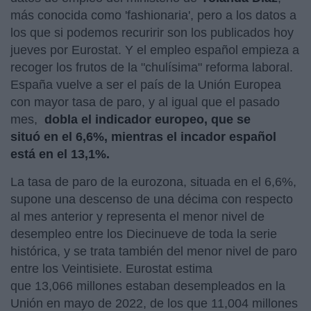
más conocida como 'fashionaria', pero a los datos a
los que si podemos recuririr son los publicados hoy
jueves por Eurostat. Y el empleo español empieza a
recoger los frutos de la "chulísima" reforma laboral.
España vuelve a ser el país de la Unión Europea
con mayor tasa de paro, y al igual que el pasado
mes,
dobla el indicador europeo, que se
situó en el 6,6%, mientras el incador español
está en el 13,1%.
La tasa de paro de la eurozona, situada en el 6,6%,
supone una descenso de una décima con respecto
al mes anterior y representa el menor nivel de
desempleo entre los Diecinueve de toda la serie
histórica, y se trata también del menor nivel de paro
entre los Veintisiete. Eurostat estima
que 13,066 millones estaban desempleados en la
Unión en mayo de 2022, de los que 11,004 millones