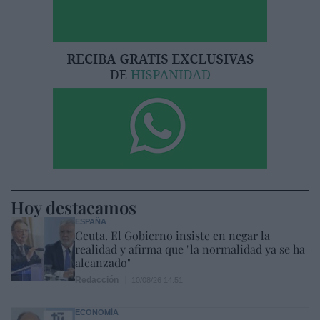
Hoy destacamos
ESPAÑA
Ceuta. El Gobierno insiste en negar la
realidad y afirma que "la normalidad ya se ha
alcanzado"
Redacción
10/08/26 14:51
ECONOMÍA