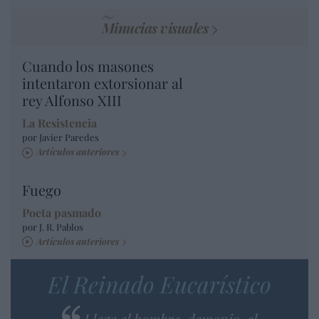
Minucias visuales
Cuando los masones
intentaron extorsionar al
rey Alfonso XIII
La Resistencia
por Javier Paredes
Artículos anteriores
Fuego
Poeta pasmado
por J. R. Pablos
Artículos anteriores
El Reinado Eucarístico
Llega el hombre-demonio, el