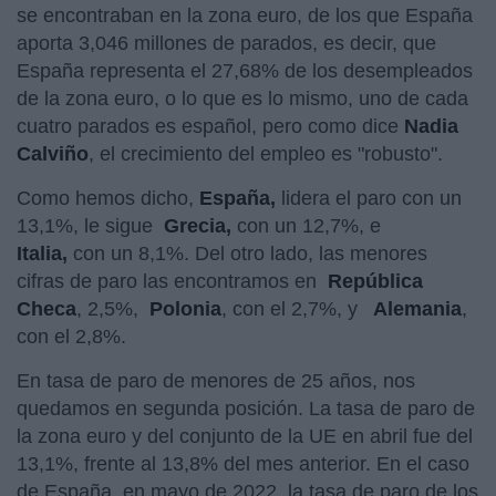
se encontraban en la zona euro, de los que España
aporta 3,046 millones de parados, es decir, que
España representa el 27,68% de los desempleados
de la zona euro, o lo que es lo mismo, uno de cada
cuatro parados es español, pero como dice
Nadia
Calviño
, el crecimiento del empleo es "robusto".
Como hemos dicho,
España,
lidera el paro con un
13,1%, le sigue
Grecia,
con un 12,7%, e
Italia,
con un 8,1%. Del otro lado, las menores
cifras de paro las encontramos en
República
Checa
, 2,5%,
Polonia
, con el 2,7%, y
Alemania
,
con el 2,8%.
En tasa de paro de menores de 25 años, nos
quedamos en segunda posición. La tasa de paro de
la zona euro y del conjunto de la UE en abril fue del
13,1%, frente al 13,8% del mes anterior. En el caso
de España, en mayo de 2022, la tasa de paro de los