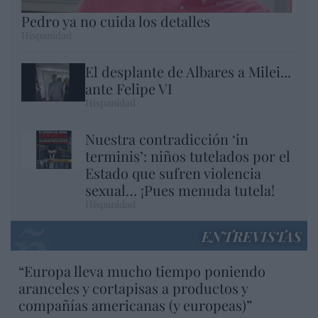
Pedro ya no cuida los detalles
Hispanidad
El desplante de Albares a Milei...
ante Felipe VI
Hispanidad
Nuestra contradicción ‘in
terminis’: niños tutelados por el
Estado que sufren violencia
sexual… ¡Pues menuda tutela!
Hispanidad
ENTREVISTAS
“Europa lleva mucho tiempo poniendo
aranceles y cortapisas a productos y
compañías americanas (y europeas)”