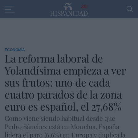
Educación
Entrevistas
PP
SANTANDER
R
30
ECONOMÍA
La reforma laboral de
Yolandísima empieza a ver
sus frutos: uno de cada
cuatro parados de la zona
euro es español, el 27,68%
Como viene siendo habitual desde que
Pedro Sánchez está en Moncloa, España
lidera el paro (6,6%) en Europa y duplica la