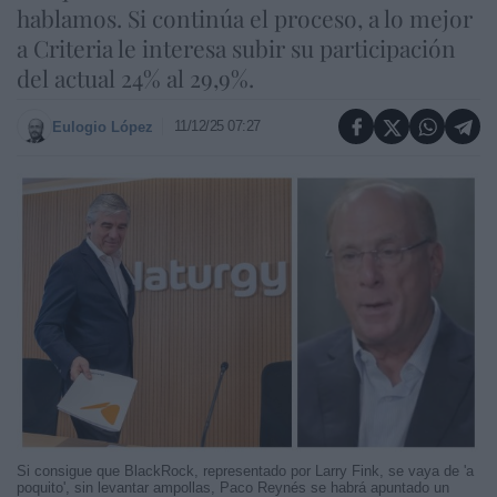
hablamos. Si continúa el proceso, a lo mejor
a Criteria le interesa subir su participación
del actual 24% al 29,9%.
11/12/25 07:27
Eulogio López
Si consigue que BlackRock, representado por Larry Fink, se vaya de 'a
poquito', sin levantar ampollas, Paco Reynés se habrá apuntado un