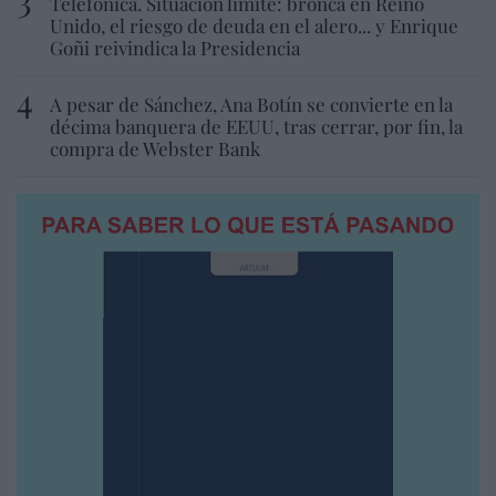
Telefónica. Situación límite: bronca en Reino
Unido, el riesgo de deuda en el alero... y Enrique
Goñi reivindica la Presidencia
A pesar de Sánchez, Ana Botín se convierte en la
décima banquera de EEUU, tras cerrar, por fin, la
compra de Webster Bank