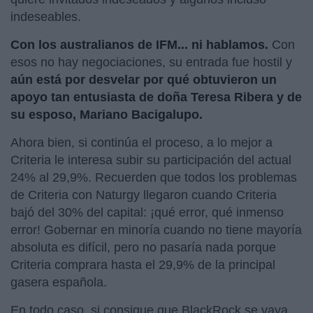
indeseables.
Con los australianos de IFM... ni hablamos.
Con
esos no hay negociaciones, su entrada fue hostil y
aún está por desvelar por qué obtuvieron un
apoyo tan entusiasta de doña Teresa Ribera y de
su esposo, Mariano Bacigalupo.
Ahora bien, si continúa el proceso, a lo mejor a
Criteria le interesa subir su participación del actual
24% al 29,9%. Recuerden que todos los problemas
de Criteria con Naturgy llegaron cuando Criteria
bajó del 30% del capital: ¡qué error, qué inmenso
error! Gobernar en minoría cuando no tiene mayoría
absoluta es difícil, pero no pasaría nada porque
Criteria comprara hasta el 29,9% de la principal
gasera española.
En todo caso, si consigue que BlackRock se vaya