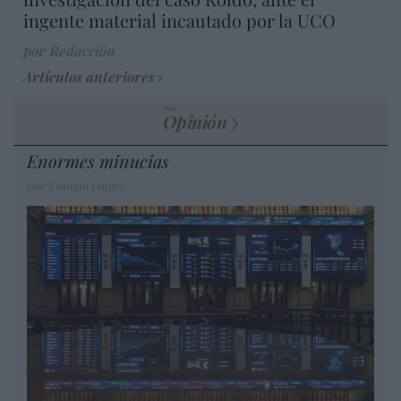
ingente material incautado por la UCO
por Redacción
Artículos anteriores
Opinión
Enormes minucias
por Eulogio López