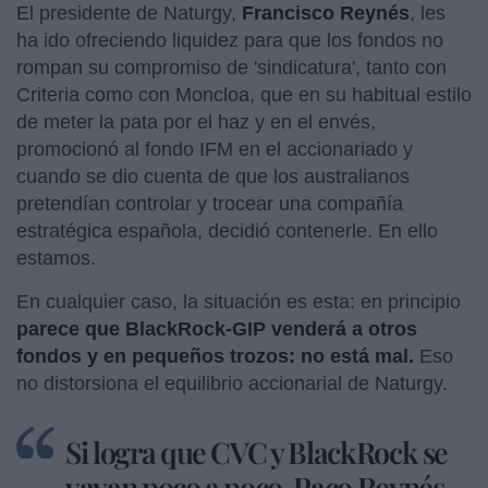
El presidente de Naturgy,
Francisco Reynés
, les
ha ido ofreciendo liquidez para que los fondos no
rompan su compromiso de 'sindicatura', tanto con
Criteria como con Moncloa, que en su habitual estilo
de meter la pata por el haz y en el envés,
promocionó al fondo IFM en el accionariado y
cuando se dio cuenta de que los australianos
pretendían controlar y trocear una compañía
estratégica española, decidió contenerle. En ello
estamos.
En cualquier caso, la situación es esta: en principio
parece que BlackRock-GIP venderá a otros
fondos y en pequeños trozos: no está mal.
Eso
no distorsiona el equilibrio accionarial de Naturgy.
Si logra que CVC y BlackRock se
vayan poco a poco, Paco Reynés