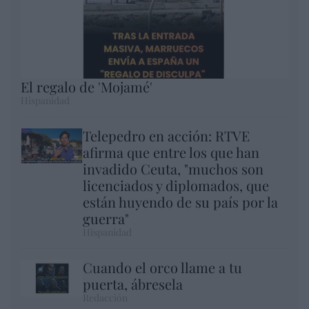
El regalo de 'Mojamé'
Hispanidad
Telepedro en acción: RTVE
afirma que entre los que han
invadido Ceuta, "muchos son
licenciados y diplomados, que
están huyendo de su país por la
guerra"
Hispanidad
Cuando el orco llame a tu
puerta, ábresela
Redacción