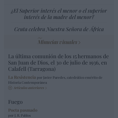
¿El Superior interés el menor o el superior
interés de la madre del menor?
Ceuta celebra Nuestra Señora de África
Minucias visuales
La última comunión de los 15 hermanos de
San Juan de Dios, el 30 de julio de 1936, en
Calafell (Tarragona)
La Resistencia
por Javier Paredes, catedrático emérito de
Historia Contemporánea
Artículos anteriores
Fuego
Poeta pasmado
por J. R. Pablos