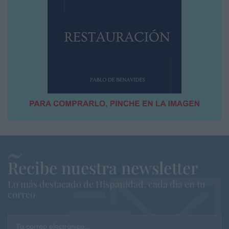
Recibe nuestra newsletter
Lo más destacado de Hispanidad, cada dia en tu
correo
Tu correo electrónico...