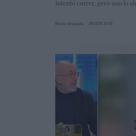
Intentó correr, pero uno lo a
26/11/25 16:55
Rocío Orizaola