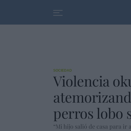
Educación
Entrevistas
SOCIEDAD
Violencia ok
atemorizando
perros lobo 
“Mi hijo salió de casa para ir 