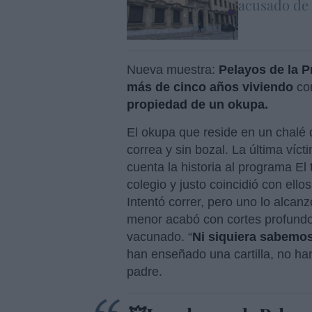
acusado de 
Nueva muestra:
Pelayos de la P
más de cinco años viviendo
co
propiedad de un okupa.
El okupa que reside en un chalé d
correa y sin bozal. La última víct
cuenta la historia al programa El t
colegio y justo coincidió con ello
Intentó correr, pero uno lo alca
menor acabó con cortes profundos
vacunado. “
Ni siquiera sabemos
han enseñado una cartilla, no han
padre.