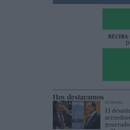
Hoy destacamos
ECONOMÍA
El desast
acreedore
generado 