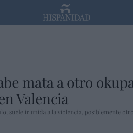
PP
SANTANDER
Religión
be mata a otro okupa
 en Valencia
o, suele ir unida a la violencia, posiblemente otro