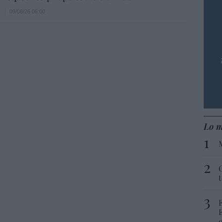
e
09/08/26 06:00
Lo m