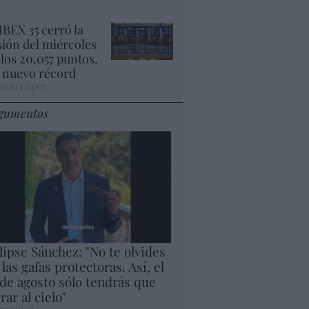
 IBEX 35 cerró la
sión del miércoles
 los 20.057 puntos,
 nuevo récord
ogio López
gumentos
lipse Sánchez: "No te olvides
 las gafas protectoras. Así, el
 de agosto sólo tendrás que
rar al cielo"