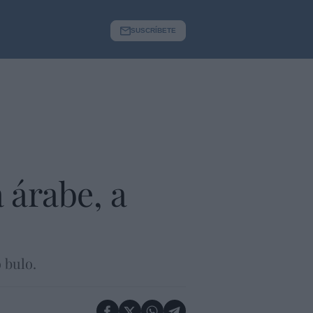
SUSCRÍBETE
 árabe, a
 bulo.