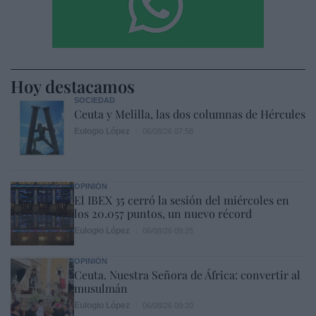
Hoy destacamos
SOCIEDAD
Ceuta y Melilla, las dos columnas de Hércules
Eulogio López
06/08/26 07:58
OPINIÓN
El IBEX 35 cerró la sesión del miércoles en
los 20.057 puntos, un nuevo récord
Eulogio López
06/08/26 09:25
OPINIÓN
Ceuta. Nuestra Señora de África: convertir al
musulmán
Eulogio López
06/08/26 09:20