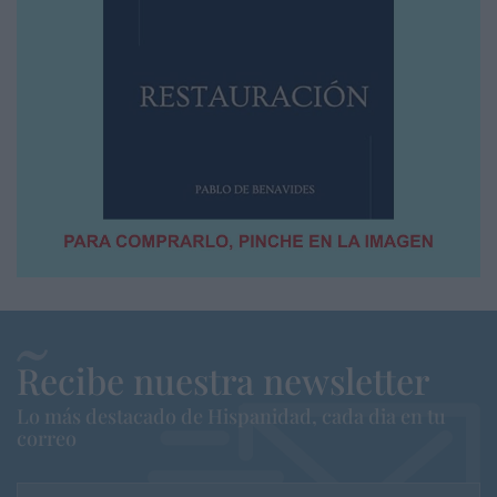
Recibe nuestra newsletter
Lo más destacado de Hispanidad, cada dia en tu
correo