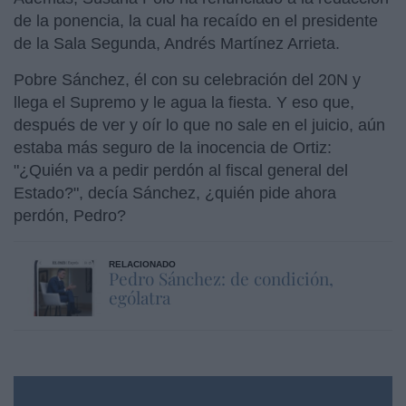
de la ponencia, la cual ha recaído en el presidente
de la Sala Segunda, Andrés Martínez Arrieta.
Pobre Sánchez, él con su celebración del 20N y
llega el Supremo y le agua la fiesta. Y eso que,
después de ver y oír lo que no sale en el juicio, aún
estaba más seguro de la inocencia de Ortiz:
"¿Quién va a pedir perdón al fiscal general del
Estado?", decía Sánchez, ¿quién pide ahora
perdón, Pedro?
RELACIONADO
Pedro Sánchez: de condición,
ególatra