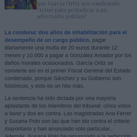
que García Ortiz sea condenado:
"Actuó para perjudicar a un
adversario político"
La condena: dos años de inhabilitación para el
desempeño de un cargo público,
pagar
diariamente una multa de 20 euros durante 12
meses y 10.000 a pagar a González Amador por los
daños morales ocasionados. García Ortiz se
convierte así en el primer Fiscal General del Estado
condenado, porque Sánchez y su Gobierno son
históricos, y esto es un hito más.
La sentencia ha sido dictada por una mayoría
aplastante de los miembros del tribunal: cinco votos
a favor y dos en contra. Las magistradas Ana Ferrer
y Susana Polo son las que han ido contra el criterio
mayoritario y han anunciado voto particular..
Además, Susana Polo ha renunciado a la redacción