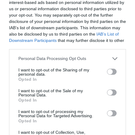
Plus Ultra
interest-based ads based on personal information utilized by
us or personal information disclosed to third parties prior to
por Redacción
your opt-out. You may separately opt-out of the further
Artículos anteriores
disclosure of your personal information by third parties on the
IAB’s list of downstream participants. This information may
also be disclosed by us to third parties on the
IAB’s List of
Opinión
Downstream Participants
that may further disclose it to other
third parties.
Enormes minucias
por Eulogio López
Personal Data Processing Opt Outs
I want to opt-out of the Sharing of my
personal data.
Opted In
I want to opt-out of the Sale of my
Personal Data.
Opted In
I want to opt-out of processing my
Personal Data for Targeted Advertising.
Opted In
I want to opt-out of Collection, Use,