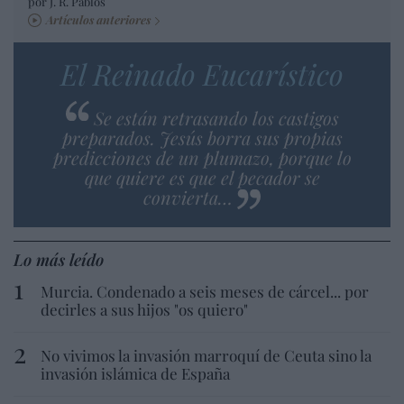
por J. R. Pablos
Artículos anteriores
El Reinado Eucarístico
Se están retrasando los castigos
preparados. Jesús borra sus propias
predicciones de un plumazo, porque lo
que quiere es que el pecador se
convierta…
Lo más leído
Murcia. Condenado a seis meses de cárcel... por
decirles a sus hijos "os quiero"
No vivimos la invasión marroquí de Ceuta sino la
invasión islámica de España