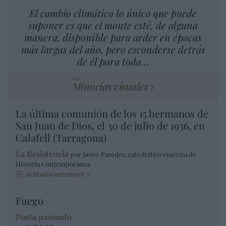
El cambio climático lo único que puede
suponer es que el monte esté, de alguna
manera, disponible para arder en épocas
más largas del año, pero esconderse detrás
de él para todo…
Minucias visuales
La última comunión de los 15 hermanos de
San Juan de Dios, el 30 de julio de 1936, en
Calafell (Tarragona)
La Resistencia
por Javier Paredes, catedrático emérito de
Historia Contemporánea
Artículos anteriores
Fuego
Poeta pasmado