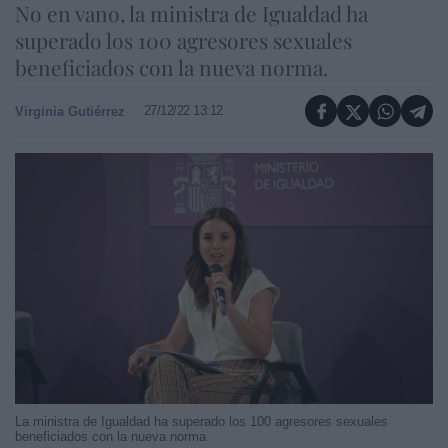
No en vano, la ministra de Igualdad ha
superado los 100 agresores sexuales
beneficiados con la nueva norma.
27/12/22 13:12
Virginia Gutiérrez
La ministra de Igualdad ha superado los 100 agresores sexuales
beneficiados con la nueva norma