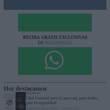
Hoy destacamos
SOCIEDAD
Chat Control para ti, para mí, para todos,
¡por tu seguridad!
Humberto Pérez-Tomé
08/08/26 06:00