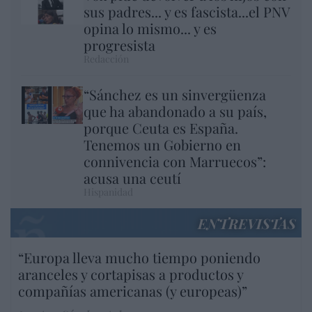
sus padres... y es fascista...el PNV
opina lo mismo... y es
progresista
Redacción
“Sánchez es un sinvergüenza
que ha abandonado a su país,
porque Ceuta es España.
Tenemos un Gobierno en
connivencia con Marruecos”:
acusa una ceutí
Hispanidad
ENTREVISTAS
“Europa lleva mucho tiempo poniendo
aranceles y cortapisas a productos y
compañías americanas (y europeas)”