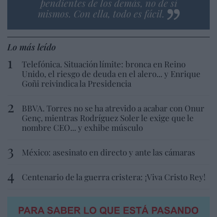
pendientes de los demás, no de sí
mismos. Con ella, todo es fácil.
Lo más leído
Telefónica. Situación límite: bronca en Reino
Unido, el riesgo de deuda en el alero... y Enrique
Goñi reivindica la Presidencia
BBVA. Torres no se ha atrevido a acabar con Onur
Genç, mientras Rodríguez Soler le exige que le
nombre CEO... y exhibe músculo
México: asesinato en directo y ante las cámaras
Centenario de la guerra cristera: ¡Viva Cristo Rey!