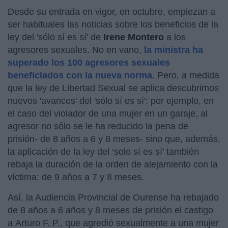
Desde su entrada en vigor, en octubre, empiezan a
ser habituales las noticias sobre los beneficios de la
ley del 'sólo sí es sí' de
Irene Montero
a los
agresores sexuales. No en vano,
la ministra ha
superado los 100 agresores sexuales
beneficiados con la nueva norma
. Pero, a medida
que la ley de Libertad Sexual se aplica descubrimos
nuevos 'avances' del 'sólo sí es sí': por ejemplo, en
el caso del violador de una mujer en un garaje, al
agresor no sólo se le ha reducido la pena de
prisión- de 8 años a 6 y 8 meses- sino que, además,
la aplicación de la ley del ‘solo sí es sí’ también
rebaja la duración de la orden de alejamiento con la
víctima: de 9 años a 7 y 8 meses.
Así, la Audiencia Provincial de Ourense ha rebajado
de 8 años a 6 años y 8 meses de prisión el castigo
a Arturo F. P., que agredió sexualmente a una mujer