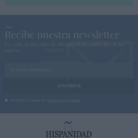
Recibe nuestra newsletter
Lo más destacado de Hispanidad, cada dia en tu
correo
Tu correo electrónico...
He leído y acepto las
condiciones legales