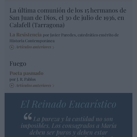
La última comunión de los 15 hermanos de
San Juan de Dios, el 30 de julio de 1936, en
Calafell (Tarragona)
La Resistencia
por Javier Paredes, catedrático emérito de
Historia Contemporánea
Artículos anteriores
Fuego
Poeta pasmado
por J. R. Pablos
Artículos anteriores
El Reinado Eucarístico
La pureza y la castidad no son
imposibles. Los consagrados a María
deben ser puros y deben estar