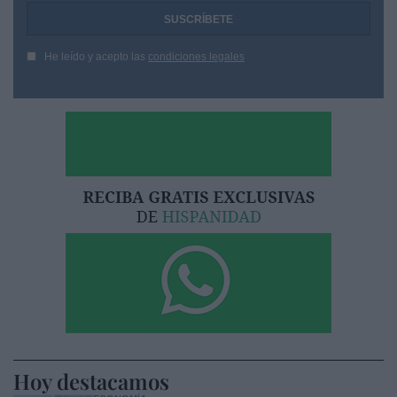
He leído y acepto las
condiciones legales
Hoy destacamos