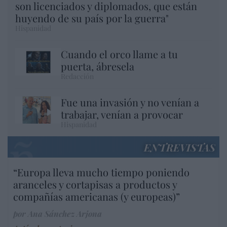
son licenciados y diplomados, que están
huyendo de su país por la guerra"
Hispanidad
Cuando el orco llame a tu
puerta, ábresela
Redacción
Fue una invasión y no venían a
trabajar, venían a provocar
Hispanidad
ENTREVISTAS
“Europa lleva mucho tiempo poniendo
aranceles y cortapisas a productos y
compañías americanas (y europeas)”
por Ana Sánchez Arjona