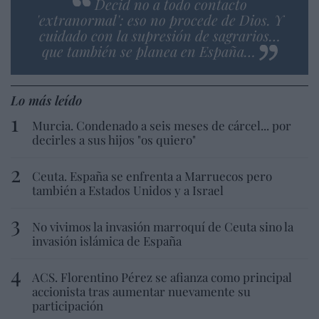
Decid no a todo contacto
'extranormal': eso no procede de Dios. Y
cuidado con la supresión de sagrarios…
que también se planea en España…
Lo más leído
Murcia. Condenado a seis meses de cárcel... por
decirles a sus hijos "os quiero"
Ceuta. España se enfrenta a Marruecos pero
también a Estados Unidos y a Israel
No vivimos la invasión marroquí de Ceuta sino la
invasión islámica de España
ACS. Florentino Pérez se afianza como principal
accionista tras aumentar nuevamente su
participación