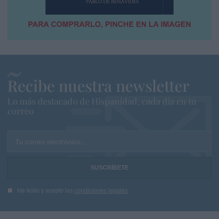
Recibe nuestra newsletter
Lo más destacado de Hispanidad, cada dia en tu
correo
Tu correo electrónico...
He leído y acepto las
condiciones legales