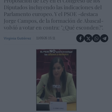
Proposición de Ley en el Congreso de los
Diputados incluyendo las indicaciones del
Parlamento europeo. Y el PSOE -destaca
Jorge Campos, de la formación de Abascal-
volvió a votar en contra: "¿Qué esconden?".
11/05/26 15:11
Virginia Gutiérrez