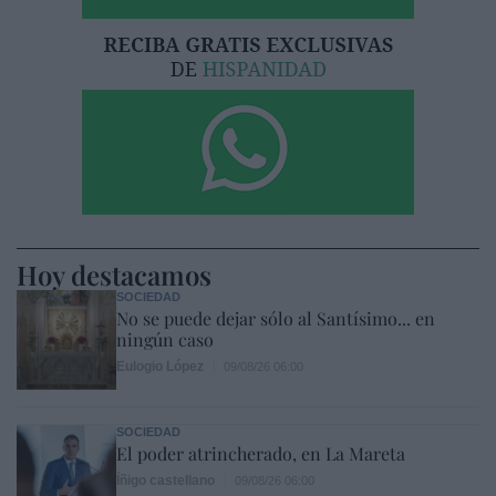
Hoy destacamos
SOCIEDAD
No se puede dejar sólo al Santísimo... en
ningún caso
Eulogio López
09/08/26 06:00
SOCIEDAD
El poder atrincherado, en La Mareta
Íñigo castellano
09/08/26 06:00