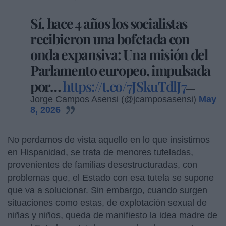
Sí, hace 4 años los socialistas
recibieron una bofetada con
onda expansiva: Una misión del
Parlamento europeo, impulsada
por…
https://t.co/7JSkuTdlJ7
—
Jorge Campos Asensi (@jcamposasensi)
May
8, 2026
No perdamos de vista aquello en lo que insistimos
en Hispanidad, se trata de menores tuteladas,
provenientes de familias desestructuradas, con
problemas que, el Estado con esa tutela se supone
que va a solucionar. Sin embargo, cuando surgen
situaciones como estas, de explotación sexual de
niñas y niños, queda de manifiesto la idea madre de