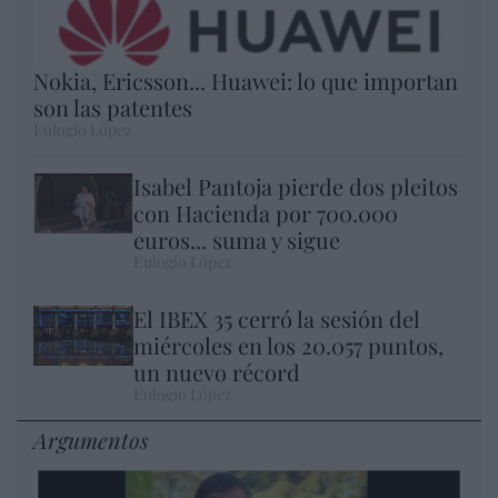
Nokia, Ericsson... Huawei: lo que importan
son las patentes
Eulogio López
Isabel Pantoja pierde dos pleitos
con Hacienda por 700.000
euros... suma y sigue
Eulogio López
El IBEX 35 cerró la sesión del
miércoles en los 20.057 puntos,
un nuevo récord
Eulogio López
Argumentos