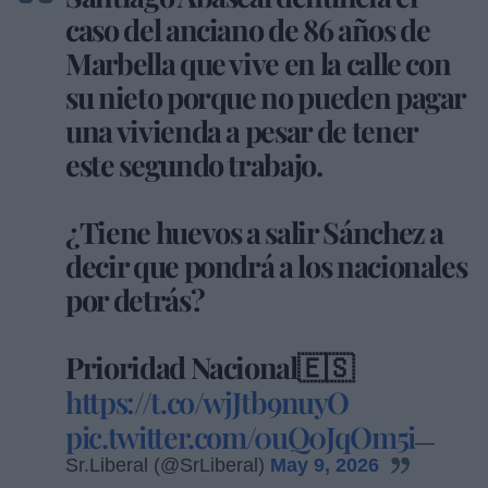
caso del anciano de 86 años de
Marbella que vive en la calle con
su nieto porque no pueden pagar
una vivienda a pesar de tener
este segundo trabajo.
¿Tiene huevos a salir Sánchez a
decir que pondrá a los nacionales
por detrás?
Prioridad Nacional🇪🇸
https://t.co/wjJtb9nuyO
pic.twitter.com/0uQ0JqOm5i
—
Sr.Liberal (@SrLiberal)
May 9, 2026