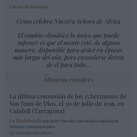
Cartas al director
Ceuta celebra Nuestra Señora de África
El cambio climático lo único que puede
suponer es que el monte esté, de alguna
manera, disponible para arder en épocas
más largas del año, pero esconderse detrás
de él para todo…
Minucias visuales
La última comunión de los 15 hermanos de
San Juan de Dios, el 30 de julio de 1936, en
Calafell (Tarragona)
La Resistencia
por Javier Paredes, catedrático emérito de
Historia Contemporánea
Artículos anteriores