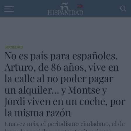
Educación
Entrevistas
PP
SANTANDER
R
30
SOCIEDAD
No es país para españoles.
Arturo, de 86 años, vive en
la calle al no poder pagar
un alquiler... y Montse y
Jordi viven en un coche, por
la misma razón
Una vez más, el periodismo ciudadano, el de