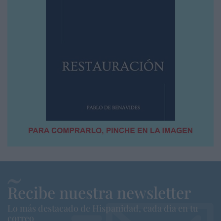
Recibe nuestra newsletter
Lo más destacado de Hispanidad, cada dia en tu
correo