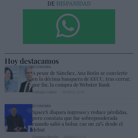
Hoy destacamos
ECONOMÍA
A pesar de Sánchez, Ana Botín se convierte
en la décima banquera de EEUU, tras cerrar,
por fin, la compra de Webster Bank
Eulogio López
05/08/26 15:58
ECONOMÍA
SpaceX dispara ingresos y reduce pérdidas,
pero constata que fue sobreponderada
cuando salió a bolsa: cae un 29% desde el
debut
Cristina Martín
05/08/26 17:27