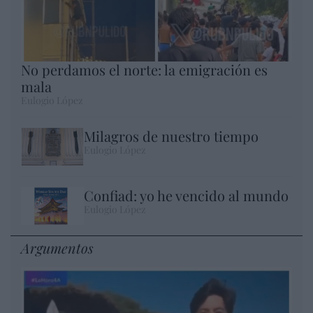
No perdamos el norte: la emigración es
mala
Eulogio López
Milagros de nuestro tiempo
Eulogio López
Confiad: yo he vencido al mundo
Eulogio López
Argumentos