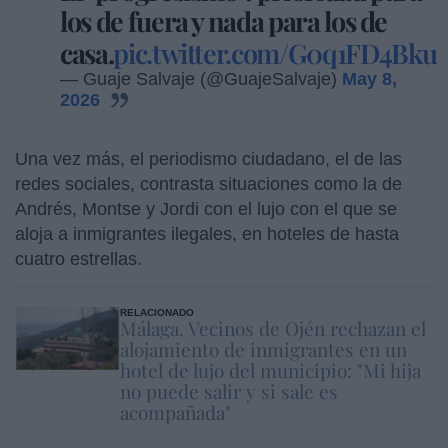
los de fuera y nada para los de
casa.
pic.twitter.com/G0q1FD4Bku
— Guaje Salvaje (@GuajeSalvaje)
May 8,
2026
Una vez más, el periodismo ciudadano, el de las
redes sociales, contrasta situaciones como la de
Andrés, Montse y Jordi con el lujo con el que se
aloja a inmigrantes ilegales, en hoteles de hasta
cuatro estrellas.
RELACIONADO
Málaga. Vecinos de Ojén rechazan el
alojamiento de inmigrantes en un
hotel de lujo del municipio: "Mi hija
no puede salir y si sale es
acompañada"