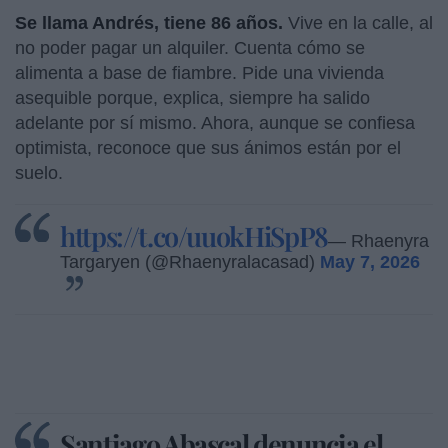
Se llama Andrés, tiene 86 años.
Vive en la calle, al
no poder pagar un alquiler. Cuenta cómo se
alimenta a base de fiambre. Pide una vivienda
asequible porque, explica, siempre ha salido
adelante por sí mismo. Ahora, aunque se confiesa
optimista, reconoce que sus ánimos están por el
suelo.
https://t.co/uuokHiSpP8
— Rhaenyra
Targaryen (@Rhaenyralacasad)
May 7, 2026
Santiago Abascal denuncia el