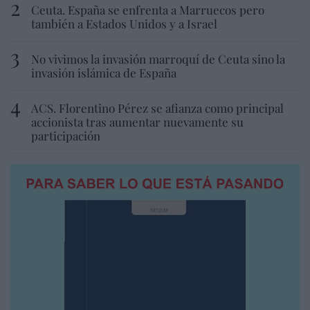
Ceuta. España se enfrenta a Marruecos pero
también a Estados Unidos y a Israel
No vivimos la invasión marroquí de Ceuta sino la
invasión islámica de España
ACS. Florentino Pérez se afianza como principal
accionista tras aumentar nuevamente su
participación