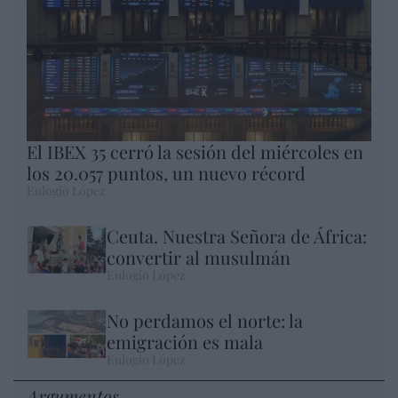
El IBEX 35 cerró la sesión del miércoles en
los 20.057 puntos, un nuevo récord
Eulogio López
Ceuta. Nuestra Señora de África:
convertir al musulmán
Eulogio López
No perdamos el norte: la
emigración es mala
Eulogio López
Argumentos