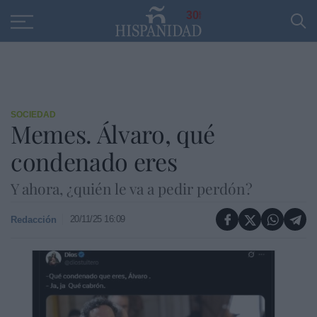
Educación
Entrevistas
PP
SANTANDER
R
30
SOCIEDAD
Memes. Álvaro, qué
condenado eres
Y ahora, ¿quién le va a pedir perdón?
20/11/25 16:09
Redacción