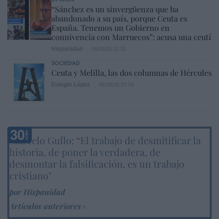
“Sánchez es un sinvergüenza que ha
abandonado a su país, porque Ceuta es
España. Tenemos un Gobierno en
connivencia con Marruecos”: acusa una ceutí
Hispanidad
06/08/26 11:30
SOCIEDAD
Ceuta y Melilla, las dos columnas de Hércules
Eulogio López
06/08/26 07:58
Marcelo Gullo: “El trabajo de desmitificar la
historia, de poner la verdadera, de
desmontar la falsificación, es un trabajo
cristiano"
por Hispanidad
Artículos anteriores