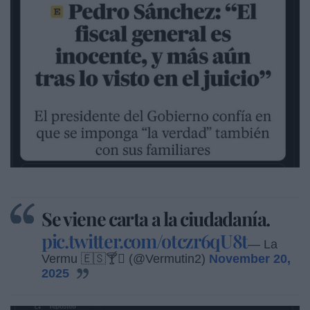
Se viene carta a la ciudadanía.
pic.twitter.com/otczr6qU8t
— La
Vermu 🇪🇸🍸 (@Vermutin2)
November 20,
2025