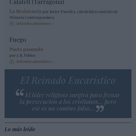
Calafell (Tarragona)
La Resistencia
por Javier Paredes, catedrático emérito de
Historia Contemporánea
Artículos anteriores
Fuego
Poeta pasmado
por J. R. Pablos
Artículos anteriores
El Reinado Eucarístico
El líder religioso surgirá para frenar
la persecución a los cristianos… pero
ese es un camino falso…
Lo más leído