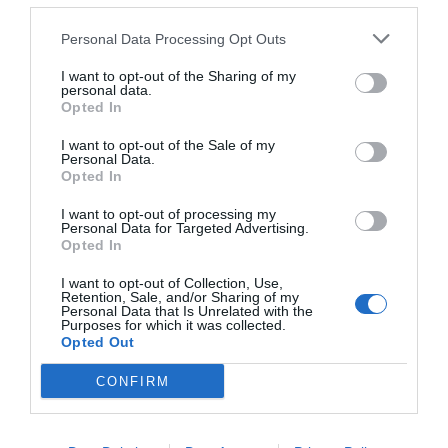
Personal Data Processing Opt Outs
I want to opt-out of the Sharing of my
personal data.
¿Te ha interesado este artículo?
Opted In
Suscríbete a nuestro newsletter y recibe cada dia
I want to opt-out of the Sale of my
Personal Data.
en tu correo lo más destacado de Hispanidad
Opted In
Tu correo electrónico...
I want to opt-out of processing my
Personal Data for Targeted Advertising.
Opted In
I want to opt-out of Collection, Use,
Retention, Sale, and/or Sharing of my
He leído y acepto las
condiciones legales
Personal Data that Is Unrelated with the
Purposes for which it was collected.
Opted Out
CONFIRM