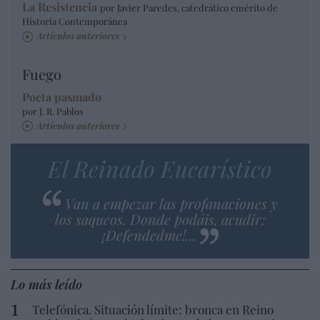
La Resistencia
por Javier Paredes, catedrático emérito de
Historia Contemporánea
Artículos anteriores
Fuego
Poeta pasmado
por J. R. Pablos
Artículos anteriores
El Reinado Eucarístico
Van a empezar las profanaciones y
los saqueos. Donde podáis, acudir:
¡Defendedme!...
Lo más leído
Telefónica. Situación límite: bronca en Reino