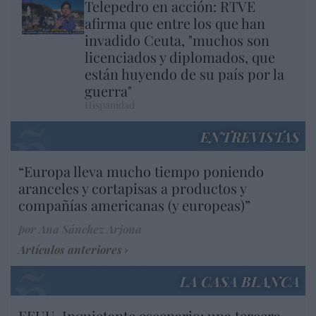
Telepedro en acción: RTVE
afirma que entre los que han
invadido Ceuta, "muchos son
licenciados y diplomados, que
están huyendo de su país por la
guerra"
Hispanidad
ENTREVISTAS
“Europa lleva mucho tiempo poniendo
aranceles y cortapisas a productos y
compañías americanas (y europeas)”
por Ana Sánchez Arjona
Artículos anteriores
LA CASA BLANCA
EEUU. Inquietante escenario: una tercera