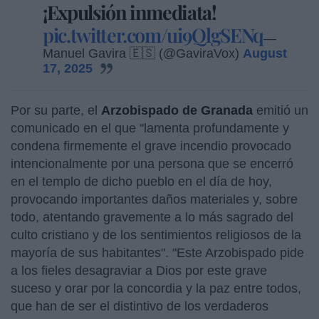
¡Expulsión inmediata!
pic.twitter.com/ui9QlgSENq
—
Manuel Gavira 🇪🇸 (@GaviraVox)
August
17, 2025
Por su parte, el
Arzobispado de Granada
emitió un
comunicado en el que "lamenta profundamente y
condena firmemente el grave incendio provocado
intencionalmente por una persona que se encerró
en el templo de dicho pueblo en el día de hoy,
provocando importantes daños materiales y, sobre
todo, atentando gravemente a lo más sagrado del
culto cristiano y de los sentimientos religiosos de la
mayoría de sus habitantes". "Este Arzobispado pide
a los fieles desagraviar a Dios por este grave
suceso y orar por la concordia y la paz entre todos,
que han de ser el distintivo de los verdaderos