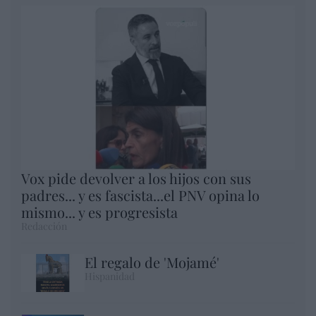
Vox pide devolver a los hijos con sus
padres... y es fascista...el PNV opina lo
mismo... y es progresista
Redacción
El regalo de 'Mojamé'
Hispanidad