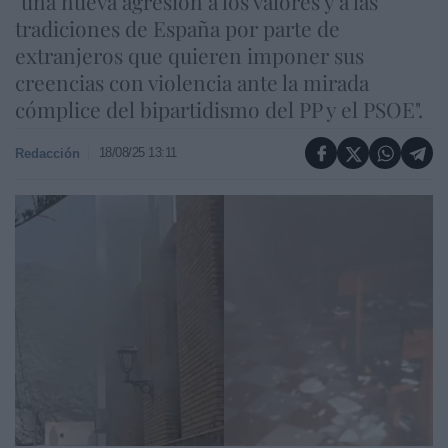
"una nueva agresión a los valores y a las
tradiciones de España por parte de
extranjeros que quieren imponer sus
creencias con violencia ante la mirada
cómplice del bipartidismo del PP y el PSOE".
18/08/25 13:11
Redacción