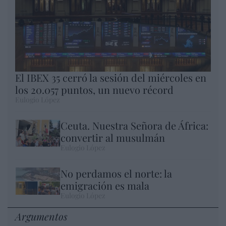
El IBEX 35 cerró la sesión del miércoles en
los 20.057 puntos, un nuevo récord
Eulogio López
Ceuta. Nuestra Señora de África:
convertir al musulmán
Eulogio López
No perdamos el norte: la
emigración es mala
Eulogio López
Argumentos