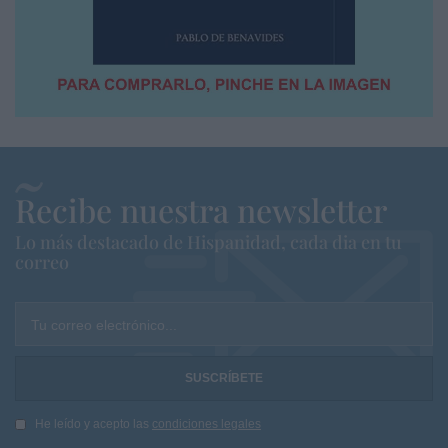
Recibe nuestra newsletter
Lo más destacado de Hispanidad, cada dia en tu
correo
Tu correo electrónico...
He leído y acepto las
condiciones legales