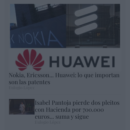
Nokia, Ericsson... Huawei: lo que importan
son las patentes
Eulogio López
Isabel Pantoja pierde dos pleitos
con Hacienda por 700.000
euros... suma y sigue
Eulogio López