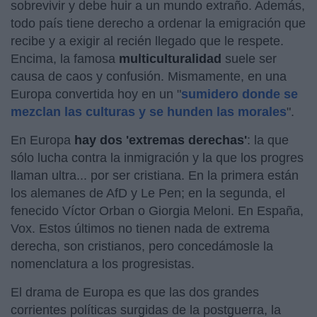
sobrevivir y debe huir a un mundo extraño. Además,
todo país tiene derecho a ordenar la emigración que
recibe y a exigir al recién llegado que le respete.
Encima, la famosa
multiculturalidad
suele ser
causa de caos y confusión. Mismamente, en una
Europa convertida hoy en un "
sumidero donde se
mezclan las culturas y se hunden las morales
".
En Europa
hay dos 'extremas derechas'
: la que
sólo lucha contra la inmigración y la que los progres
llaman ultra... por ser cristiana. En la primera están
los alemanes de AfD y Le Pen; en la segunda, el
fenecido Víctor Orban o Giorgia Meloni. En España,
Vox. Estos últimos no tienen nada de extrema
derecha, son cristianos, pero concedámosle la
nomenclatura a los progresistas.
El drama de Europa es que las dos grandes
corrientes políticas surgidas de la postguerra, la