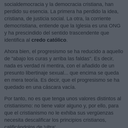
socialdemocracia y la democracia cristiana, han
perdido su esencia. La primera ha perdido la idea,
cristiana, de justicia social. La otra, la corriente
democristiana, entiende que la Iglesia es una ONG
y ha prescindido del sentido trascendente que
identifica al
credo católico
.
Ahora bien, el progresismo se ha reducido a aquello
de "abajo los curas y arriba las faldas". Es decir,
nada es verdad ni mentira, con el añadido de un
presunto libertinaje sexual... que encima se queda
en mera teoría. Es decir, que el progresismo se ha
quedado en una cáscara vacía.
Por tanto, no es que tenga unos valores distintos al
cristianismo: no tiene valor alguno y, por ello, para
que el cristianismo no le exhiba sus vergüenzas
necesita descalificar los principios cristianos,
calificándolos de 'ultra'.