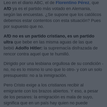
Leo en el diario ABC, el de
Florentino Pérez
, que
AfD
ya es el partido más votado en Alemania,
según las encuestas. ¿Se supone que los católicos
debemos estar contentos con esta situación? Pues
por supuesto que no.
AfD no es un partido cristiano, es un partido
ultr
a
que bebe en las misma aguas de las que
bebió
Adolfo Hitler:
la supremacía disfrazada de
rencor contra aquel que te humilló.
Dirigido por una lesbiana orgullosa de su condición -
no, no es lo mismo lo uno que lo otro- y con un solo
presupuesto: no a la inmigración.
Pero Cristo exige a los cristianos recibir al
emigrante con los brazos abiertos. Y eso, a pesar
de los pesares: la emigración es mala de suyo,
significa que en un país hay quien no puede