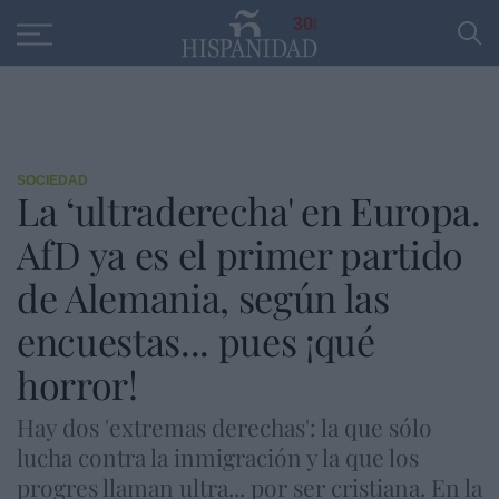
Educación
Entrevistas
PP
SANTANDER
R
30
SOCIEDAD
La ‘ultraderecha' en Europa.
AfD ya es el primer partido
de Alemania, según las
encuestas... pues ¡qué
horror!
Hay dos 'extremas derechas': la que sólo
lucha contra la inmigración y la que los
progres llaman ultra... por ser cristiana. En la