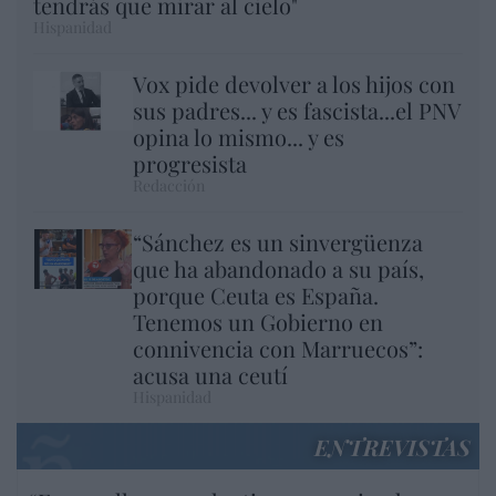
tendrás que mirar al cielo"
Hispanidad
Vox pide devolver a los hijos con
sus padres... y es fascista...el PNV
opina lo mismo... y es
progresista
Redacción
“Sánchez es un sinvergüenza
que ha abandonado a su país,
porque Ceuta es España.
Tenemos un Gobierno en
connivencia con Marruecos”:
acusa una ceutí
Hispanidad
ENTREVISTAS