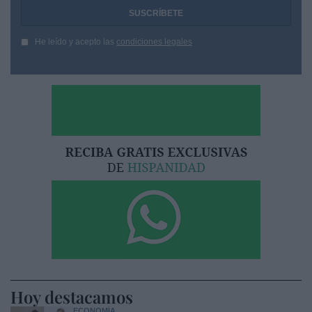
He leído y acepto las
condiciones legales
Hoy destacamos
ECONOMÍA