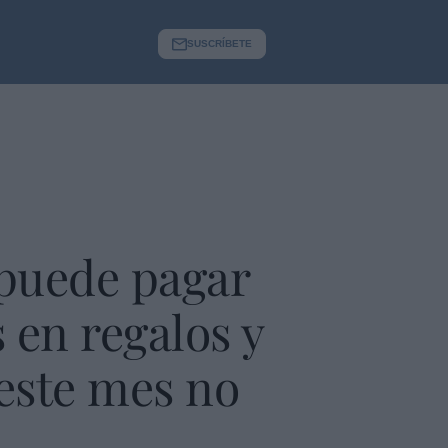
SUSCRÍBETE
 puede pagar
 en regalos y
 este mes no