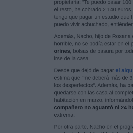
propietaria: "Te puedo pasar 100
el resto, he cobrado 2.140 euros
tengo que pagar un estudio que h
puedo vivir achuchado, entiénd
Además, Nacho, hijo de Rosana d
horrible, no se podía estar en el
orines,
bolsas de basura por tod
irse de la casa.
Desde que dejó de pagar
el alqu
estima que "me deberá más de 3.5
los desperfectos". Además, ha pa
quedarse con las casa al completo
habitación en marzo, informándole
compañero no aguantó ni 24 h
extrema.
Por otra parte, Nacho en el pro