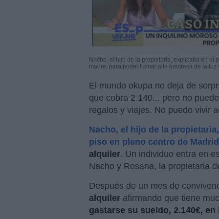
Nacho, el hijo de la propietaria, explicaba en e
madre, para poder llamar a la empresa de la luz y
El mundo okupa no deja de sorpr
que cobra 2.140... pero no puede
regalos y viajes. No puedo vivir
Nacho, el hijo de la propietaria
piso en pleno centro de Madrid
alquiler
. Un individuo entra en e
Nacho y Rosana, la propietaria d
Después de un mes de convivenc
alquiler
afirmando que tiene mu
gastarse su sueldo, 2.140€, en 