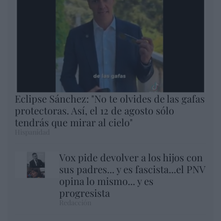
Eclipse Sánchez: "No te olvides de las gafas
protectoras. Así, el 12 de agosto sólo
tendrás que mirar al cielo"
Hispanidad
Vox pide devolver a los hijos con
sus padres... y es fascista...el PNV
opina lo mismo... y es
progresista
Redacción