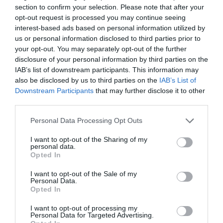
section to confirm your selection. Please note that after your
opt-out request is processed you may continue seeing
interest-based ads based on personal information utilized by
us or personal information disclosed to third parties prior to
your opt-out. You may separately opt-out of the further
disclosure of your personal information by third parties on the
Ver esta publicación en Instagram
IAB’s list of downstream participants. This information may
also be disclosed by us to third parties on the
IAB’s List of
Downstream Participants
that may further disclose it to other
third parties.
Personal Data Processing Opt Outs
I want to opt-out of the Sharing of my
personal data.
Opted In
I want to opt-out of the Sale of my
Personal Data.
Opted In
Una publicación compartida de Romeu Gram (@jhonanromeu)
I want to opt-out of processing my
Personal Data for Targeted Advertising.