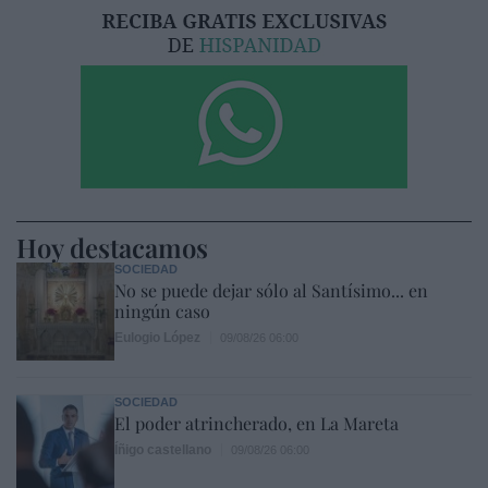
Hoy destacamos
SOCIEDAD
No se puede dejar sólo al Santísimo... en
ningún caso
Eulogio López
09/08/26 06:00
SOCIEDAD
El poder atrincherado, en La Mareta
Íñigo castellano
09/08/26 06:00