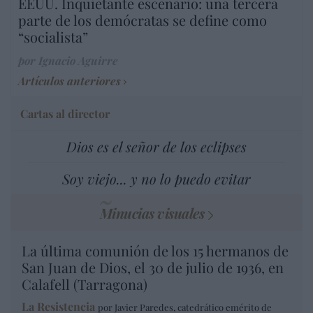
EEUU. Inquietante escenario: una tercera
parte de los demócratas se define como
“socialista”
por Ignacio Aguirre
Artículos anteriores
Cartas al director
Dios es el señor de los eclipses
Soy viejo... y no lo puedo evitar
Minucias visuales
La última comunión de los 15 hermanos de
San Juan de Dios, el 30 de julio de 1936, en
Calafell (Tarragona)
La Resistencia
por Javier Paredes, catedrático emérito de