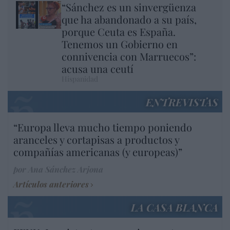
“Sánchez es un sinvergüenza
que ha abandonado a su país,
porque Ceuta es España.
Tenemos un Gobierno en
connivencia con Marruecos”:
acusa una ceutí
Hispanidad
ENTREVISTAS
“Europa lleva mucho tiempo poniendo
aranceles y cortapisas a productos y
compañías americanas (y europeas)”
por Ana Sánchez Arjona
Artículos anteriores
LA CASA BLANCA