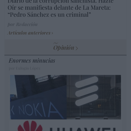
Diario de la corrupción sanchista. Hazte
Oír se manifiesta delante de La Mareta:
“Pedro Sánchez es un criminal”
por Redacción
Artículos anteriores
Opinión
Enormes minucias
por Eulogio López