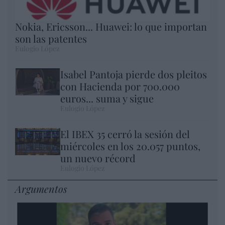
Nokia, Ericsson... Huawei: lo que importan
son las patentes
Eulogio López
Isabel Pantoja pierde dos pleitos
con Hacienda por 700.000
euros... suma y sigue
Eulogio López
El IBEX 35 cerró la sesión del
miércoles en los 20.057 puntos,
un nuevo récord
Eulogio López
Argumentos