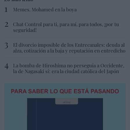
Memes. Mohamed en la boya
Chat Control para ti, para mí, para todos, ¡por tu
seguridad!
El divorcio imposible de los Entrecanales: deuda al
alza, cotización a la baja y reputación en entredicho
La bomba de Hiroshima no perseguía a Occidente,
la de Nagasaki sí: era la ciudad católica del Japón