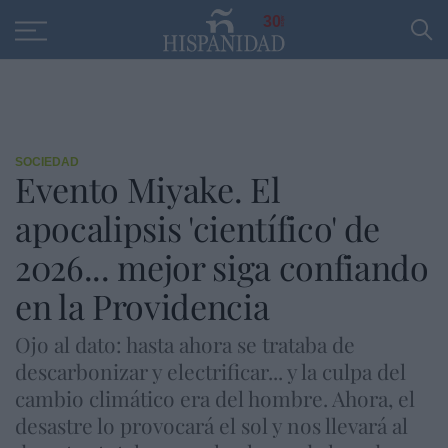
Educación
Entrevistas
PP
SANTANDER
R
30
SOCIEDAD
Evento Miyake. El
apocalipsis 'científico' de
2026... mejor siga confiando
en la Providencia
Ojo al dato: hasta ahora se trataba de
descarbonizar y electrificar... y la culpa del
cambio climático era del hombre. Ahora, el
desastre lo provocará el sol y nos llevará al