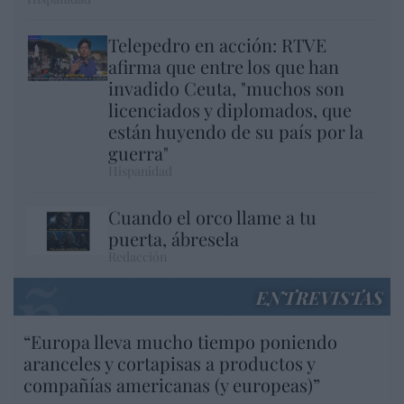
Telepedro en acción: RTVE
afirma que entre los que han
invadido Ceuta, "muchos son
licenciados y diplomados, que
están huyendo de su país por la
guerra"
Hispanidad
Cuando el orco llame a tu
puerta, ábresela
Redacción
ENTREVISTAS
“Europa lleva mucho tiempo poniendo
aranceles y cortapisas a productos y
compañías americanas (y europeas)”