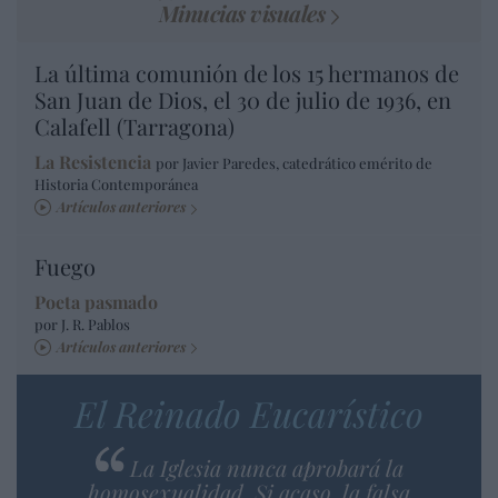
Minucias visuales
La última comunión de los 15 hermanos de
San Juan de Dios, el 30 de julio de 1936, en
Calafell (Tarragona)
La Resistencia
por Javier Paredes, catedrático emérito de
Historia Contemporánea
Artículos anteriores
Fuego
Poeta pasmado
por J. R. Pablos
Artículos anteriores
El Reinado Eucarístico
La Iglesia nunca aprobará la
homosexualidad. Si acaso, la falsa