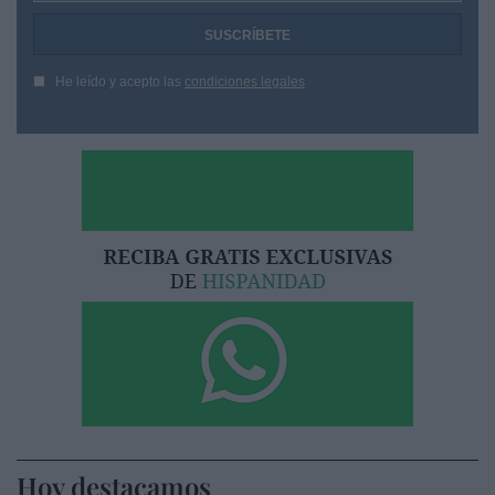
He leído y acepto las
condiciones legales
Hoy destacamos