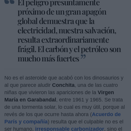
El peligro presuntamente
próximo de un gran apagón
global demuestra que la
electricidad, nuestra salvación,
resulta extraordinariamente
frágil. El carbón y el petróleo son
mucho más fuertes
No es el asteroide que acabó con los dinosaurios y
al que parece aludir
Conchita
, una de las cuatro
niñas que vivieron las apariciones de la
Virgen
María en Garabandal
, entre 1961 y 1965. Se trata
de una tormenta solar, lo cual es muy útil, porque al
revés de los que ocurre hasta ahora (
Acuerdo de
París y compañía
) resulta que el culpable no es el
ser humano,
irresponsable carbonizador
, sino el