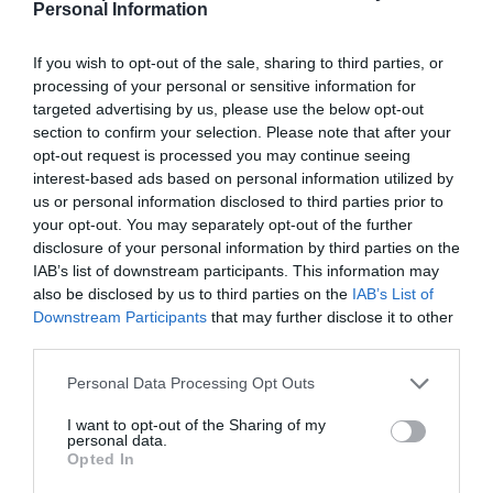
del ELN y el sabotaje de la Izquierda
Personal Information
José Ángel Gutiérrez
06/08/26 12:35
OPINIÓN
If you wish to opt-out of the sale, sharing to third parties, or
Vox pide devolver a los hijos con sus padres...
processing of your personal or sensitive information for
y es fascista...el PNV opina lo mismo... y es
targeted advertising by us, please use the below opt-out
progresista
section to confirm your selection. Please note that after your
Redacción
06/08/26 17:03
opt-out request is processed you may continue seeing
interest-based ads based on personal information utilized by
us or personal information disclosed to third parties prior to
ECONOMÍA
Siemens baja en bolsa, pese a que vuelve a
your opt-out. You may separately opt-out of the further
elevar previsiones, tras un trimestre récord
disclosure of your personal information by third parties on the
Cristina Martín
IAB’s list of downstream participants. This information may
06/08/26 15:12
also be disclosed by us to third parties on the
IAB’s List of
Downstream Participants
that may further disclose it to other
OPINIÓN
“Sánchez es un sinvergüenza que ha
third parties.
abandonado a su país, porque Ceuta es
España. Tenemos un Gobierno en
Personal Data Processing Opt Outs
connivencia con Marruecos”: acusa una ceutí
I want to opt-out of the Sharing of my
Hispanidad
06/08/26 11:30
personal data.
Opted In