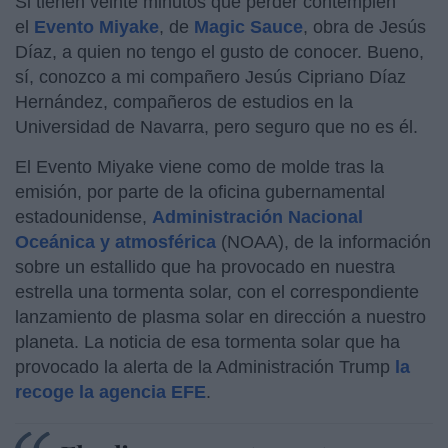
Si tienen veinte minutos que perder contemplen
el
Evento Miyake
, de
Magic Sauce
, obra de Jesús
Díaz, a quien no tengo el gusto de conocer. Bueno,
sí, conozco a mi compañero Jesús Cipriano Díaz
Hernández, compañeros de estudios en la
Universidad de Navarra, pero seguro que no es él.
El Evento Miyake viene como de molde tras la
emisión, por parte de la oficina gubernamental
estadounidense,
Administración Nacional
Oceánica y atmosférica
(NOAA), de la información
sobre un estallido que ha provocado en nuestra
estrella una tormenta solar, con el correspondiente
lanzamiento de plasma solar en dirección a nuestro
planeta. La noticia de esa tormenta solar que ha
provocado la alerta de la Administración Trump
la
recoge la agencia EFE
.