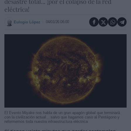
desastre total... ¡por el colapso de la red
eléctrica!
04/01/26 06:00
Eulogio López
El Evento Miyake nos habla de un gran apagón global que terminará
con la civilización actual... salvo que hagamos caso al Pentágono y
reformemos toda nuestra infraestructura eléctrica