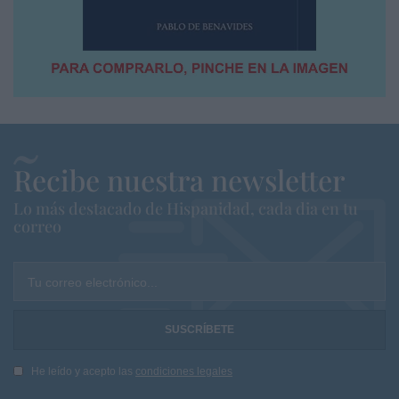
Recibe nuestra newsletter
Lo más destacado de Hispanidad, cada dia en tu
correo
Tu correo electrónico...
He leído y acepto las
condiciones legales