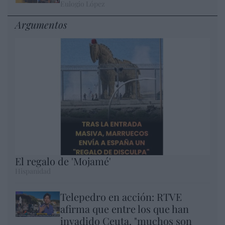
Eulogio López
Argumentos
El regalo de 'Mojamé'
Hispanidad
Telepedro en acción: RTVE
afirma que entre los que han
invadido Ceuta, "muchos son