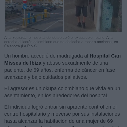
A la izquierda, el hospital donde se coló el okupa colombiano. A la
derecha el ladrón colombiano que se dedicaba a robar a ancianas, en
Calahorra (La Rioja)
Un hombre accedió de madrugada al
Hospital Can
Misses de Ibiza
y abusó sexualmente de una
paciente, de 69 años, enferma de cáncer en fase
avanzada y bajo cuidados paliativos.
El agresor es un okupa colombiano que vivía en un
asentamiento, en los alrededores del hospital.
El individuo logró entrar sin aparente control en el
centro hospitalario y moverse por sus instalaciones
hasta alcanzar la habitación de una mujer de 69