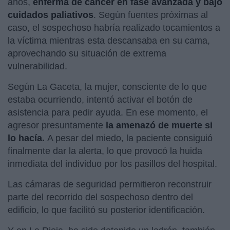
años,
enferma de cáncer en fase avanzada y bajo
cuidados paliativos
. Según fuentes próximas al
caso, el sospechoso habría realizado tocamientos a
la víctima mientras esta descansaba en su cama,
aprovechando su situación de extrema
vulnerabilidad.
Según La Gaceta, la mujer, consciente de lo que
estaba ocurriendo, intentó activar el botón de
asistencia para pedir ayuda. En ese momento, el
agresor presuntamente
la amenazó de muerte si
lo hacía.
A pesar del miedo, la paciente consiguió
finalmente dar la alerta, lo que provocó la huida
inmediata del individuo por los pasillos del hospital.
Las cámaras de seguridad permitieron reconstruir
parte del recorrido del sospechoso dentro del
edificio, lo que facilitó su posterior identificación.