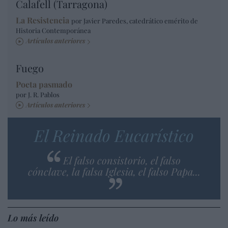
Calafell (Tarragona)
La Resistencia
por Javier Paredes, catedrático emérito de
Historia Contemporánea
Artículos anteriores
Fuego
Poeta pasmado
por J. R. Pablos
Artículos anteriores
El Reinado Eucarístico
El falso consistorio, el falso
cónclave, la falsa Iglesia, el falso Papa...
Lo más leído