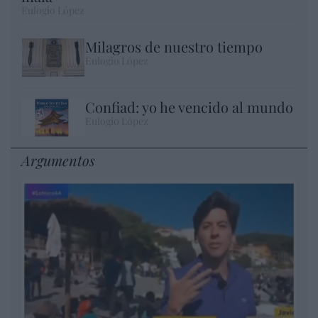
Eulogio López
Milagros de nuestro tiempo
Eulogio López
Confiad: yo he vencido al mundo
Eulogio López
Argumentos