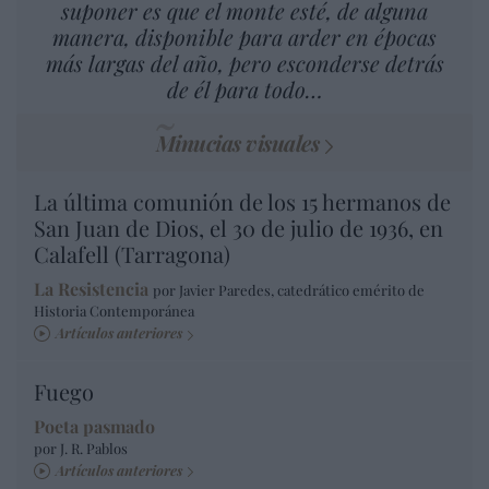
suponer es que el monte esté, de alguna
manera, disponible para arder en épocas
más largas del año, pero esconderse detrás
de él para todo…
Minucias visuales
La última comunión de los 15 hermanos de
San Juan de Dios, el 30 de julio de 1936, en
Calafell (Tarragona)
La Resistencia
por Javier Paredes, catedrático emérito de
Historia Contemporánea
Artículos anteriores
Fuego
Poeta pasmado
por J. R. Pablos
Artículos anteriores