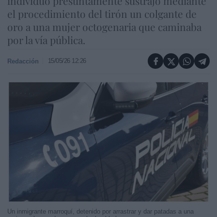
individuo presuntamente sustrajo mediante
el procedimiento del tirón un colgante de
oro a una mujer octogenaria que caminaba
por la vía pública.
15/05/26 12:26
Redacción
Un inmigrante marroquí, detenido por arrastrar y dar patadas a una