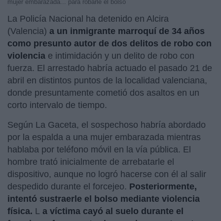
mujer embarazada... para robarle el bolso
La Policía Nacional ha detenido en Alcira
(Valencia)
a un inmigrante marroquí de 34 años
como presunto autor de dos delitos de robo con
violencia
e intimidación y un delito de robo con
fuerza. El arrestado habría actuado el pasado 21 de
abril en distintos puntos de la localidad valenciana,
donde presuntamente cometió dos asaltos en un
corto intervalo de tiempo.
Según La Gaceta, el sospechoso habría abordado
por la espalda a una mujer embarazada mientras
hablaba por teléfono móvil en la vía pública. El
hombre trató inicialmente de arrebatarle el
dispositivo, aunque no logró hacerse con él al salir
despedido durante el forcejeo.
Posteriormente,
intentó sustraerle el bolso mediante violencia
física.
L
a víctima cayó al suelo durante el