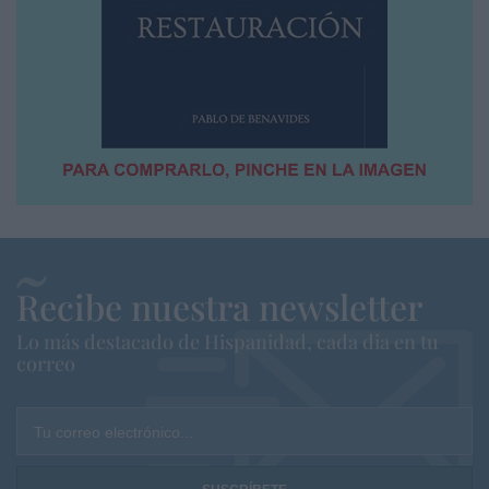
Recibe nuestra newsletter
Lo más destacado de Hispanidad, cada dia en tu
correo
Tu correo electrónico...