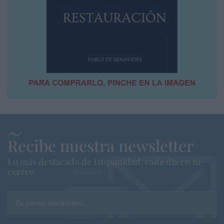
Recibe nuestra newsletter
Lo más destacado de Hispanidad, cada dia en tu
correo
Tu correo electrónico...