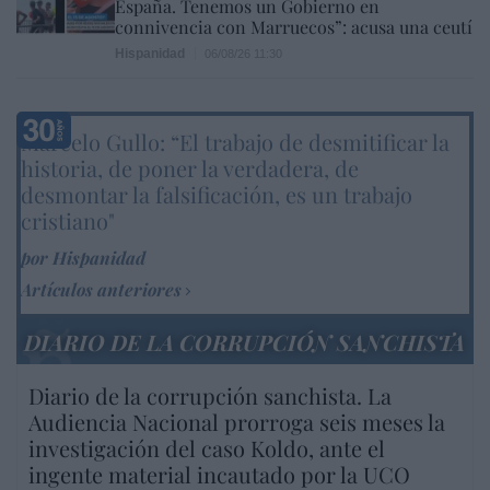
España. Tenemos un Gobierno en
connivencia con Marruecos”: acusa una ceutí
Hispanidad
06/08/26 11:30
Marcelo Gullo: “El trabajo de desmitificar la
historia, de poner la verdadera, de
desmontar la falsificación, es un trabajo
cristiano"
por Hispanidad
Artículos anteriores
DIARIO DE LA CORRUPCIÓN SANCHISTA
Diario de la corrupción sanchista. La
Audiencia Nacional prorroga seis meses la
investigación del caso Koldo, ante el
ingente material incautado por la UCO