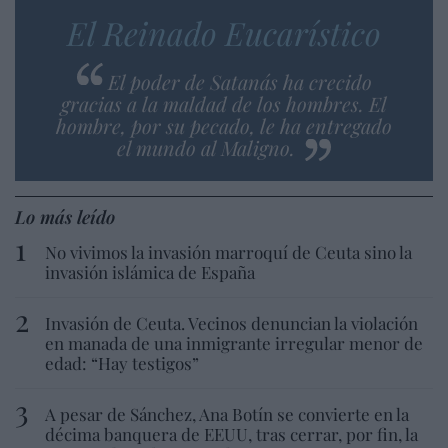
El Reinado Eucarístico
El poder de Satanás ha crecido
gracias a la maldad de los hombres. El
hombre, por su pecado, le ha entregado
el mundo al Maligno.
Lo más leído
No vivimos la invasión marroquí de Ceuta sino la
invasión islámica de España
Invasión de Ceuta. Vecinos denuncian la violación
en manada de una inmigrante irregular menor de
edad: “Hay testigos”
A pesar de Sánchez, Ana Botín se convierte en la
décima banquera de EEUU, tras cerrar, por fin, la