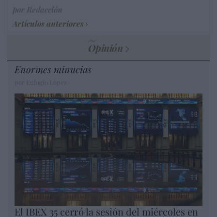
por Redacción
Artículos anteriores
Opinión
Enormes minucias
por Eulogio López
El IBEX 35 cerró la sesión del miércoles en