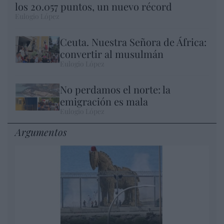
los 20.057 puntos, un nuevo récord
Eulogio López
Ceuta. Nuestra Señora de África:
convertir al musulmán
Eulogio López
No perdamos el norte: la
emigración es mala
Eulogio López
Argumentos