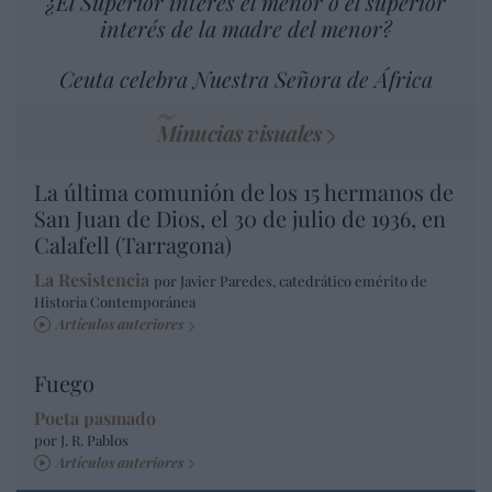
¿El Superior interés el menor o el superior
interés de la madre del menor?
Ceuta celebra Nuestra Señora de África
Minucias visuales
La última comunión de los 15 hermanos de
San Juan de Dios, el 30 de julio de 1936, en
Calafell (Tarragona)
La Resistencia
por Javier Paredes, catedrático emérito de
Historia Contemporánea
Artículos anteriores
Fuego
Poeta pasmado
por J. R. Pablos
Artículos anteriores