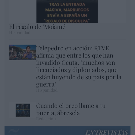
El regalo de 'Mojamé'
Hispanidad
Telepedro en acción: RTVE
afirma que entre los que han
invadido Ceuta, "muchos son
licenciados y diplomados, que
están huyendo de su país por la
guerra"
Hispanidad
Cuando el orco llame a tu
puerta, ábresela
Redacción
ENTREVISTAS