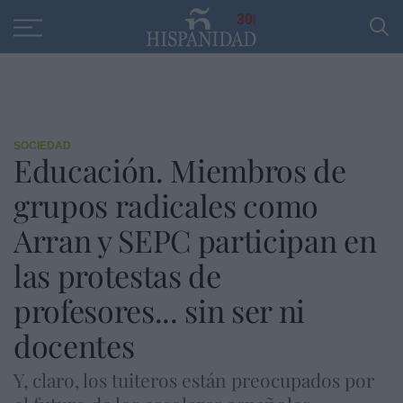
Educación
Entrevistas
PP
SANTANDER
R
30
SOCIEDAD
Educación. Miembros de
grupos radicales como
Arran y SEPC participan en
las protestas de
profesores... sin ser ni
docentes
Y, claro, los tuiteros están preocupados por