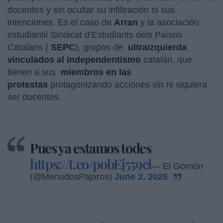
docentes y sin ocultar su infiltración ni sus
intenciones. Es el caso de
Arran
y la asociación
estudiantil Sindicat d’Estudiants dels Països
Catalans (
SEPC
), grupos de
ultraizquierda
vinculados al independentismo
catalán, que
tienen a sus
miembros en las
protestas
protagonizando acciones sin ni siquiera
ser docentes.
Pues ya estamos todes
https://t.co/pobEj559cl
— El Gorrión
(@MenudosPajaros)
June 2, 2026