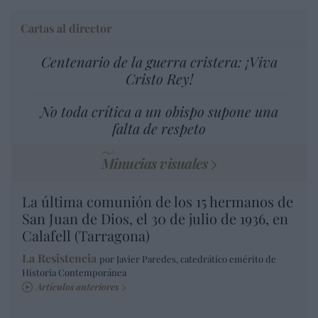
Cartas al director
Centenario de la guerra cristera: ¡Viva
Cristo Rey!
No toda crítica a un obispo supone una
falta de respeto
Minucias visuales
La última comunión de los 15 hermanos de
San Juan de Dios, el 30 de julio de 1936, en
Calafell (Tarragona)
La Resistencia
por Javier Paredes, catedrático emérito de
Historia Contemporánea
Artículos anteriores