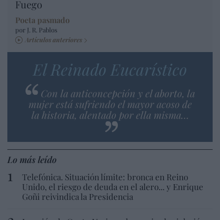
Fuego
Poeta pasmado
por J. R. Pablos
Artículos anteriores
El Reinado Eucarístico
Con la anticoncepción y el aborto, la
mujer está sufriendo el mayor acoso de
la historia, alentado por ella misma…
Lo más leído
Telefónica. Situación límite: bronca en Reino
Unido, el riesgo de deuda en el alero... y Enrique
Goñi reivindica la Presidencia