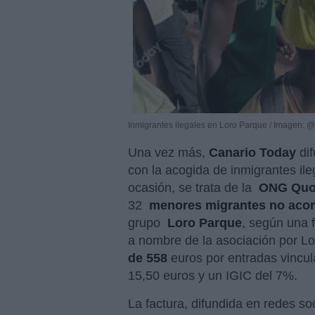
Inmigrantes ilegales en Loro Parque / Imagen:
Una vez más,
Canario Today
dif
con la acogida de inmigrantes ile
ocasión, se trata de la
ONG Quor
32
menores migrantes no aco
grupo
Loro Parque
, según una f
a nombre de la asociación por L
de 558
euros por entradas vincula
15,50 euros y un IGIC del 7%.
La factura, difundida en redes 