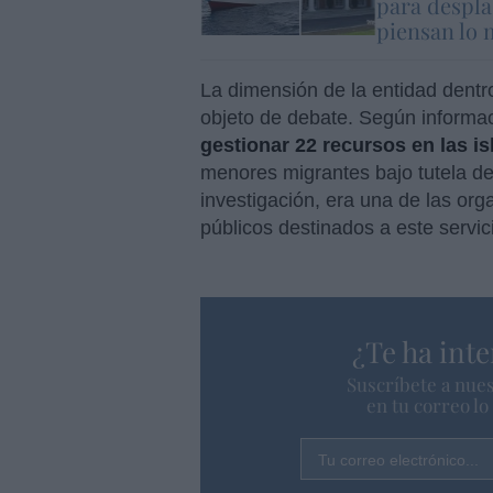
para despla
piensan lo
La dimensión de la entidad dentr
objeto de debate. Según informa
gestionar 22 recursos en las is
menores migrantes bajo tutela d
investigación, era una de las o
públicos destinados a este servic
¿Te ha inte
Suscríbete a nues
en tu correo l
Tu correo electrónico...