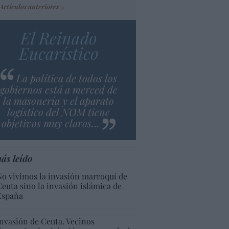
Artículos anteriores
El Reinado
Eucarístico
La política de todos los
gobiernos está a merced de
la masonería y el aparato
logístico del NOM tiene
objetivos muy claros…
ás leído
No vivimos la invasión marroquí de
Ceuta sino la invasión islámica de
España
Invasión de Ceuta. Vecinos