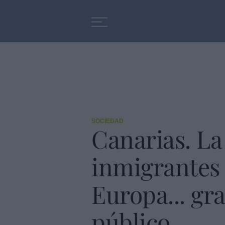
Educación
Entrevistas
SOCIEDAD
Canarias. La
inmigrantes 
Europa... gr
público