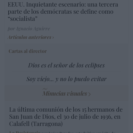
EEUU. Inquietante escenario: una tercera
parte de los demócratas se define como
“socialista”
por Ignacio Aguirre
Artículos anteriores
Cartas al director
Dios es el señor de los eclipses
Soy viejo... y no lo puedo evitar
Minucias visuales
La última comunión de los 15 hermanos de
San Juan de Dios, el 30 de julio de 1936, en
Calafell (Tarragona)
La Resistencia