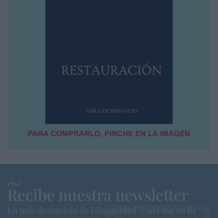
Recibe nuestra newsletter
Lo más destacado de Hispanidad, cada dia en tu