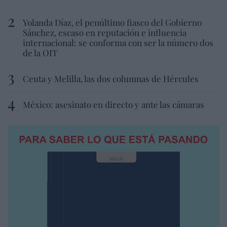
Yolanda Díaz, el penúltimo fiasco del Gobierno
Sánchez, escaso en reputación e influencia
internacional: se conforma con ser la número dos
de la OIT
Ceuta y Melilla, las dos columnas de Hércules
México: asesinato en directo y ante las cámaras