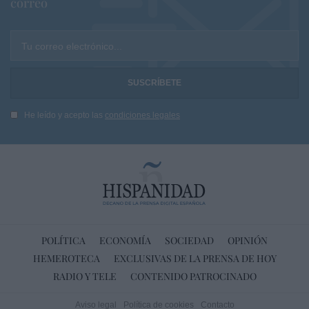
correo
Tu correo electrónico...
He leído y acepto las
condiciones legales
POLÍTICA
ECONOMÍA
SOCIEDAD
OPINIÓN
HEMEROTECA
EXCLUSIVAS DE LA PRENSA DE HOY
RADIO Y TELE
CONTENIDO PATROCINADO
Aviso legal
Política de cookies
Contacto