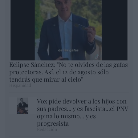
Eclipse Sánchez: "No te olvides de las gafas
protectoras. Así, el 12 de agosto sólo
tendrás que mirar al cielo"
Hispanidad
Vox pide devolver a los hijos con
sus padres... y es fascista...el PNV
opina lo mismo... y es
progresista
Redacción