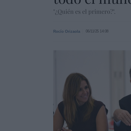
"¿Quién es el primero?".
06/11/25 14:08
Rocío Orizaola