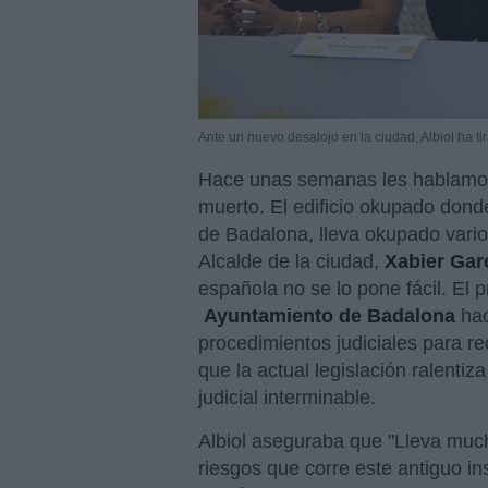
Ante un nuevo desalojo en la ciudad, Albiol ha ti
Hace unas semanas les hablamos
muerto. El edificio okupado dond
de Badalona, lleva okupado vario
Alcalde de la ciudad,
Xabier Garc
española no se lo pone fácil. El 
Ayuntamiento de Badalona
hac
procedimientos judiciales para re
que la actual legislación ralentiz
judicial interminable.
Albiol aseguraba que "Lleva much
riesgos que corre este antiguo in