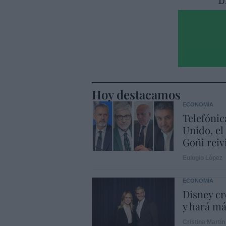
Hoy destacamos
ECONOMÍA
Telefónic
Unido, el
Goñi reiv
Eulogio López
ECONOMÍA
Disney cr
y hará m
Cristina Martín